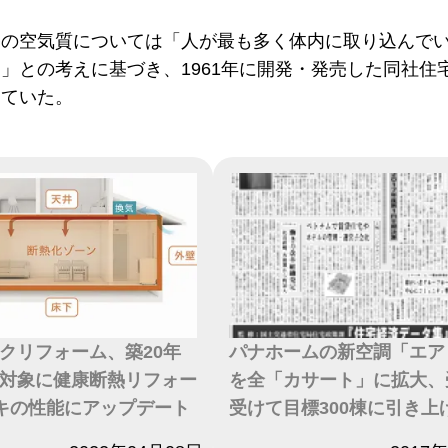
の空気質については「人が最も多く体内に取り込んでい
」との考えに基づき、1961年に開発・発売した同社住
していた。
クリフォーム、築20年
パナホームの新空調「エア
対象に健康断熱リフォー
を全「カサート」に拡大、
キの性能にアップデート
受けて目標300棟に引き上