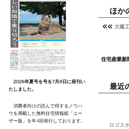
ほか
大建
住宅産業新
2026年夏号を号を7月8日に発刊い
最近
たしました。
消費者向けの読んで得するノウハ
ウを満載した無料住宅情報紙「ユー
ザー版」を年4回発行しております。
ロゴス