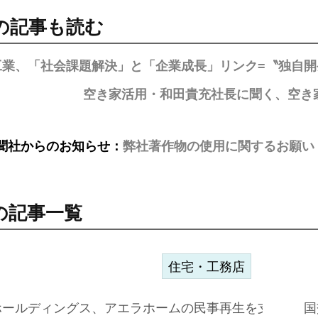
の記事も読む
工業、「社会課題解決」と「企業成長」リンク=〝独自
空き家活用・和田貴充社長に聞く、空き
聞社からのお知らせ：
弊社著作物の使用に関するお願い
の記事一覧
住宅・工務店
ホールディングス、アエラホームの民事再生を支援=スポ
国