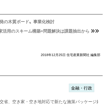
開発の木質ボード〟事業化検討
家活用のスキーム構築=問題解決は課題抽出から
2018年12月25日 住宅産業新聞社 編集部
金融・行政
ンサー契約…
交省、空き家・空き地対応で新たな施策パッケージ始動