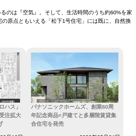
るのは『空気』。そして、生活時間のうち約60%を家
宅の原点ともいえる「松下1号住宅」には既に、自然換
ロハス」
パナソニックホームズ、創業60周
受注拡大
年記念商品=戸建てと多層階賃貸集
げ
合住宅を発売