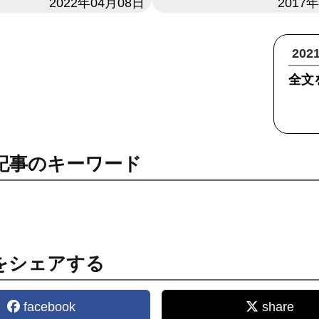
2022年04月08日
日付
2017
20
全文
記事のキーワード
をシェアする
facebook
share