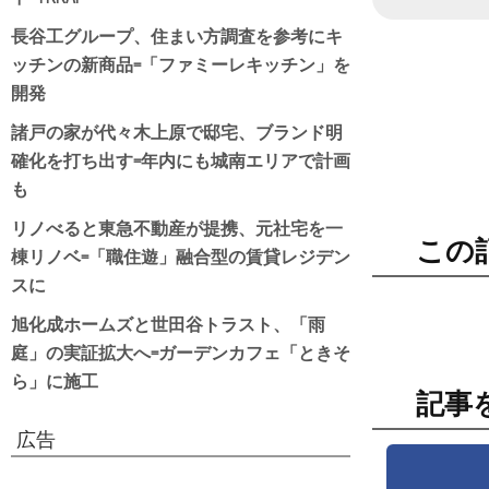
日付
長谷工グループ、住まい方調査を参考にキ
ッチンの新商品=「ファミーレキッチン」を
開発
諸戸の家が代々木上原で邸宅、ブランド明
確化を打ち出す=年内にも城南エリアで計画
も
リノべると東急不動産が提携、元社宅を一
この
棟リノベ=「職住遊」融合型の賃貸レジデン
スに
旭化成ホームズと世田谷トラスト、「雨
庭」の実証拡大へ=ガーデンカフェ「ときそ
ら」に施工
記事
広告