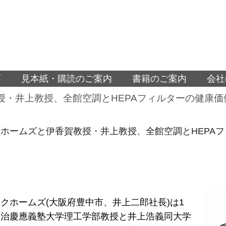
面
見本紙・購読のご案内
書籍のご案内
会社
授・井上教授、全館空調とHEPAフィルターの健康価
ホームズと伊香賀教授・井上教授、全館空調とHEPAフ
クホームズ(大阪府豊中市、井上二郎社長)は1
俊治慶應義塾大学理工学部教授と井上浩義同大学