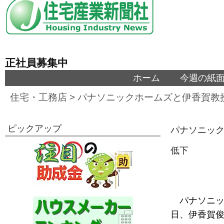
正社員募集中
ホーム
今週の紙
住宅・工務店
>
パナソニックホームズと伊香賀教
ピックアップ
パナソニック
低下
パナソニッ
日、伊香賀