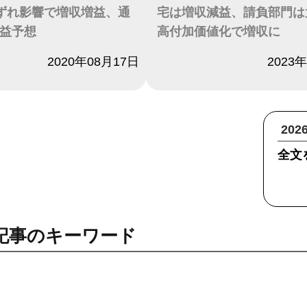
ずれ影響で増収増益、通
宅は増収減益、請負部門は
益予想
高付加価値化で増収に
2020年08月17日
日付
2023
20
全文
記事のキーワード