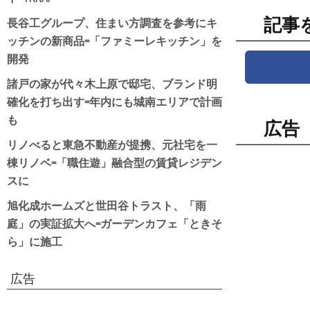
長谷工グループ、住まい方調査を参考にキ
記事
ッチンの新商品=「ファミーレキッチン」を
開発
諸戸の家が代々木上原で邸宅、ブランド明
確化を打ち出す=年内にも城南エリアで計画
も
広告
リノべると東急不動産が提携、元社宅を一
棟リノベ=「職住遊」融合型の賃貸レジデン
スに
旭化成ホームズと世田谷トラスト、「雨
庭」の実証拡大へ=ガーデンカフェ「ときそ
ら」に施工
広告