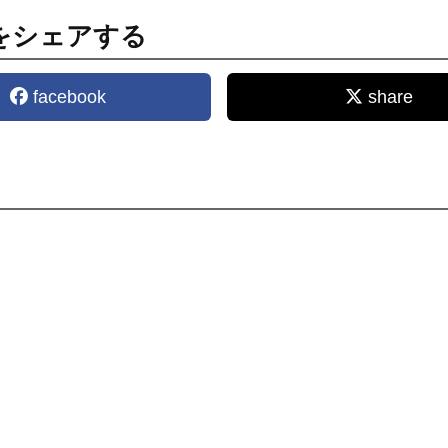
をシェアする
facebook
share