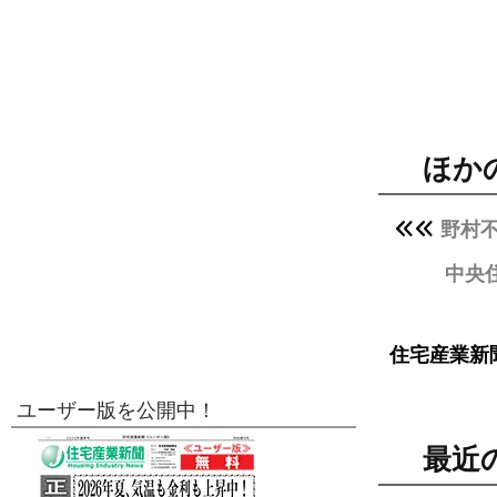
ほか
野村
中央
住宅産業新
ユーザー版を公開中！
最近