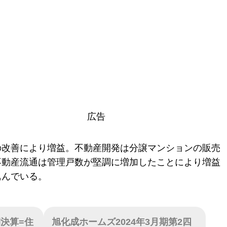
広告
の改善により増益。不動産開発は分譲マンションの販売
不動産流通は管理戸数が堅調に増加したことにより増益
込んでいる。
期決算=住
旭化成ホームズ2024年3月期第2四