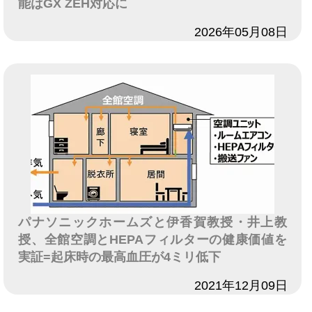
能はGX ZEH対応に
日付
2026年05月08日
パナソニックホームズと伊香賀教授・井上教
授、全館空調とHEPAフィルターの健康価値を
実証=起床時の最高血圧が4ミリ低下
日付
2021年12月09日