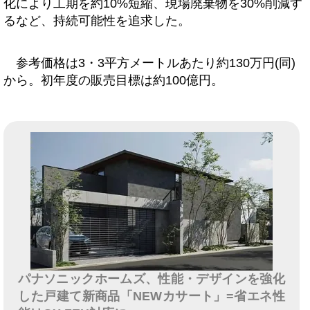
化により工期を約10%短縮、現場廃棄物を30%削減す
るなど、持続可能性を追求した。
参考価格は3・3平方メートルあたり約130万円(同)
から。初年度の販売目標は約100億円。
パナソニックホームズ、性能・デザインを強化
した戸建て新商品「NEWカサート」=省エネ性