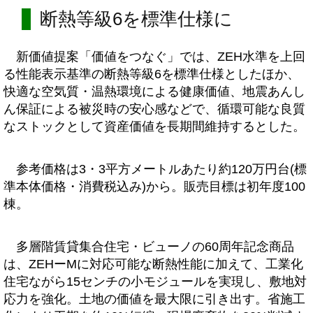
断熱等級6を標準仕様に
新価値提案「価値をつなぐ」では、ZEH水準を上回
る性能表示基準の断熱等級6を標準仕様としたほか、
快適な空気質・温熱環境による健康価値、地震あんし
ん保証による被災時の安心感などで、循環可能な良質
なストックとして資産価値を長期間維持するとした。
参考価格は3・3平方メートルあたり約120万円台(標
準本体価格・消費税込み)から。販売目標は初年度100
棟。
多層階賃貸集合住宅・ビューノの60周年記念商品
は、ZEHーMに対応可能な断熱性能に加えて、工業化
住宅ながら15センチの小モジュールを実現し、敷地対
応力を強化。土地の価値を最大限に引き出す。省施工