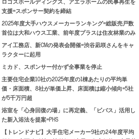
ロゴスホールディングス、アエラホームの民事再生を
支援=スポンサー契約を締結
2025年度大手ハウスメーカーランキング=総販売戸数
首位は大和ハウス工業、前年度プラスは住友林業のみ
アイ工務店、新CMの発表会開催=渋谷凪咲さんをキャ
ラクターに起用
ミカド、スポンサー付かず全事業を停止
主要住宅企業10社の2025年度の1棟あたりの平均単
価・床面積、8社が単価上昇、床面積は縮小傾向=5社
が5千万円超
浴室を「心身回復の場」に再定義、「ビバス」活用し
た新入浴法を提案=PHS
【トレンドナビ】大手住宅メーカー9社の24年度平均