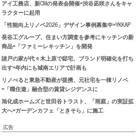
アイ工務店、新CMの発表会開催=渋谷凪咲さんをキャ
ラクターに起用
「性能向上リノベ2026」デザイン事例募集中=YKKAP
長谷工グループ、住まい方調査を参考にキッチンの新
商品=「ファミーレキッチン」を開発
諸戸の家が代々木上原で邸宅、ブランド明確化を打ち
出す=年内にも城南エリアで計画も
リノべると東急不動産が提携、元社宅を一棟リノベ
=「職住遊」融合型の賃貸レジデンスに
旭化成ホームズと世田谷トラスト、「雨庭」の実証拡
大へ=ガーデンカフェ「ときそら」に施工
広告