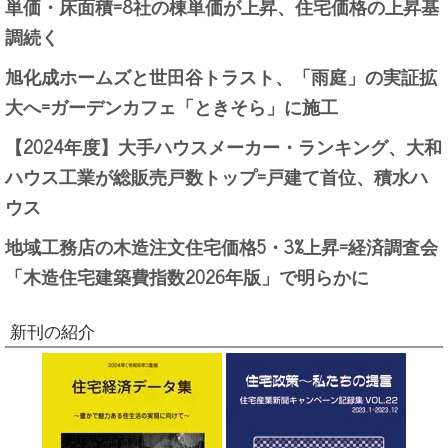
単価・床面積=8社の棟単価が上昇、住宅価格の上昇基
調続く
旭化成ホームズと世田谷トラスト、「雨庭」の実証拡
大へ=ガーデンカフェ「ときそら」に施工
【2024年度】大手ハウスメーカー・ランキング、大和
ハウス工業が総販売戸数トップ=戸建て首位、積水ハ
ウス
地域工務店の木造注文住宅価格5・3%上昇=経済調査会
「木造住宅建築費指数2026年版」で明らかに
新刊の紹介