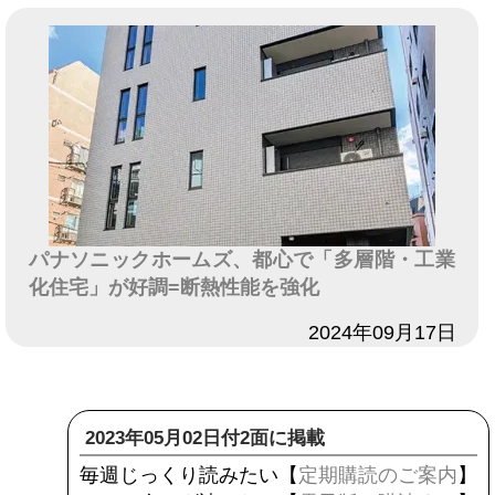
パナソニックホームズ、都心で「多層階・工業
化住宅」が好調=断熱性能を強化
日付
2024年09月17日
2023年05月02日付2面に掲載
毎週じっくり読みたい【
定期購読のご案内
】