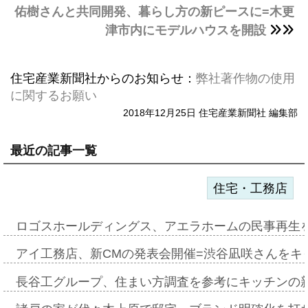
佑樹さんと共同開発、暮らし方の新ピースに=木更
津市内にモデルハウスを開設
住宅産業新聞社からのお知らせ：
弊社著作物の使用
に関するお願い
2018年12月25日 住宅産業新聞社 編集部
最近の記事一覧
住宅・工務店
ロゴスホールディングス、アエラホームの民事再生
アイ工務店、新CMの発表会開催=渋谷凪咲さんをキ
長谷工グループ、住まい方調査を参考にキッチンの