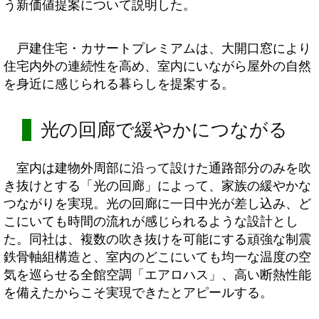
う新価値提案について説明した。
戸建住宅・カサートプレミアムは、大開口窓により
住宅内外の連続性を高め、室内にいながら屋外の自然
を身近に感じられる暮らしを提案する。
光の回廊で緩やかにつながる
室内は建物外周部に沿って設けた通路部分のみを吹
き抜けとする「光の回廊」によって、家族の緩やかな
つながりを実現。光の回廊に一日中光が差し込み、ど
こにいても時間の流れが感じられるような設計とし
た。同社は、複数の吹き抜けを可能にする頑強な制震
鉄骨軸組構造と、室内のどこにいても均一な温度の空
気を巡らせる全館空調「エアロハス」、高い断熱性能
を備えたからこそ実現できたとアピールする。