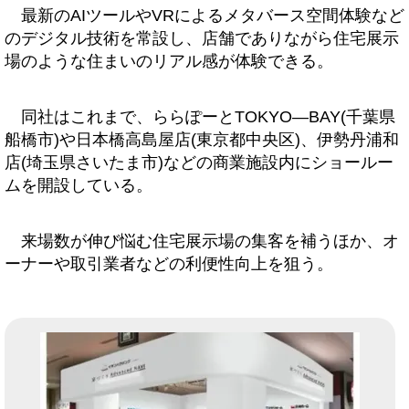
最新のAIツールやVRによるメタバース空間体験など
のデジタル技術を常設し、店舗でありながら住宅展示
場のような住まいのリアル感が体験できる。
同社はこれまで、ららぽーとTOKYO―BAY(千葉県
船橋市)や日本橋高島屋店(東京都中央区)、伊勢丹浦和
店(埼玉県さいたま市)などの商業施設内にショールー
ムを開設している。
来場数が伸び悩む住宅展示場の集客を補うほか、オ
ーナーや取引業者などの利便性向上を狙う。