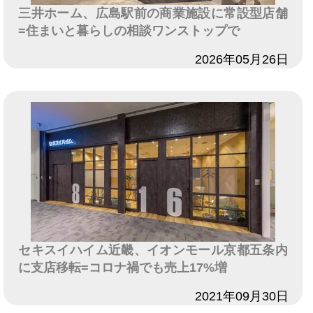
三井ホーム、広島駅前の商業施設に常設型店舗
=住まいと暮らしの相談ワンストップで
日付
2026年05月26日
セキスイハイム近畿、イオンモール京都五条内
に支店移転=コロナ禍でも売上17%増
日付
2021年09月30日