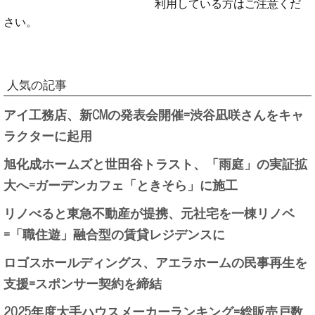
利用している方はご注意くだ
さい。
人気の記事
アイ工務店、新CMの発表会開催=渋谷凪咲さんをキャ
ラクターに起用
旭化成ホームズと世田谷トラスト、「雨庭」の実証拡
大へ=ガーデンカフェ「ときそら」に施工
リノべると東急不動産が提携、元社宅を一棟リノベ
=「職住遊」融合型の賃貸レジデンスに
ロゴスホールディングス、アエラホームの民事再生を
支援=スポンサー契約を締結
2025年度大手ハウスメーカーランキング=総販売戸数