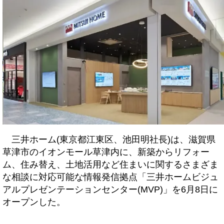
三井ホーム(東京都江東区、池田明社長)は、滋賀県
草津市のイオンモール草津内に、新築からリフォー
ム、住み替え、土地活用など住まいに関するさまざま
な相談に対応可能な情報発信拠点「三井ホームビジュ
アルプレゼンテーションセンター(MVP)」を6月8日に
オープンした。