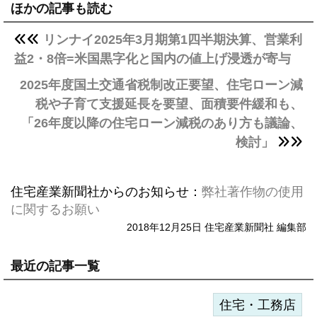
ほかの記事も読む
リンナイ2025年3月期第1四半期決算、営業利
益2・8倍=米国黒字化と国内の値上げ浸透が寄与
2025年度国土交通省税制改正要望、住宅ローン減
税や子育て支援延長を要望、面積要件緩和も、
「26年度以降の住宅ローン減税のあり方も議論、
検討」
住宅産業新聞社からのお知らせ：
弊社著作物の使用
に関するお願い
2018年12月25日 住宅産業新聞社 編集部
最近の記事一覧
住宅・工務店