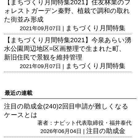
【まちづくり月間特集2021】住友林業のフ
ォレストガーデン秦野、植栽で調和の取れ
た街並み形成
まちづくり月間特集
2021年09月07日 |
【まちづくり月間特集2021】今泉あらい湧
水公園周辺地区=区画整理で生まれた町、
新旧住民で景観を維持管理
まちづくり月間特集
2021年09月07日 |
最近の連載
注目の助成金(240)2回目申請が難しくなる
ケースとは
著者：ナビット代表取締役・福井泰代
注目の助成金
2026年06月04日 |