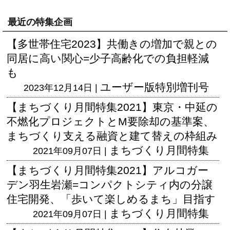
最近の特集企画
【多世帯住宅2023】共働きの増加で親との
同居に高い関心=少子高齢化での負担軽減
も
ユーザー版
特別増刊号
2023年12月14日 |
【まちづくり月間特集2021】東京・中延の
不燃化プロジェクトとM要除却の基準案、
まちづくり支える融資と建て替えの枠組み
まちづくり月間特集
2021年09月07日 |
【まちづくり月間特集2021】アルコガー
デン羽生岩瀬=コンパクトシティ内の分譲
住宅開発、「歩いて楽しめるまち」目指す
まちづくり月間特集
2021年09月07日 |