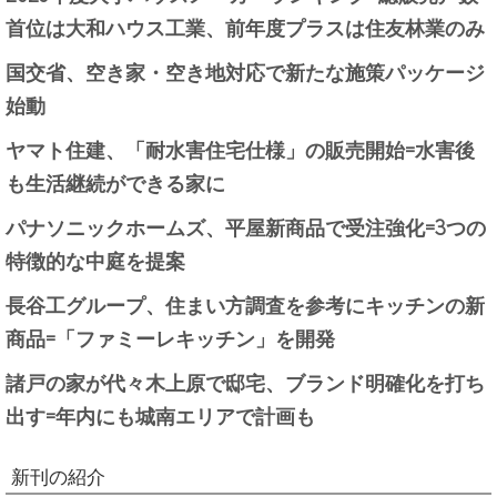
首位は大和ハウス工業、前年度プラスは住友林業のみ
国交省、空き家・空き地対応で新たな施策パッケージ
始動
ヤマト住建、「耐水害住宅仕様」の販売開始=水害後
も生活継続ができる家に
パナソニックホームズ、平屋新商品で受注強化=3つの
特徴的な中庭を提案
長谷工グループ、住まい方調査を参考にキッチンの新
商品=「ファミーレキッチン」を開発
諸戸の家が代々木上原で邸宅、ブランド明確化を打ち
出す=年内にも城南エリアで計画も
新刊の紹介