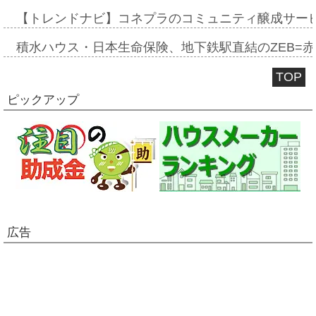
【トレンドナビ】コネプラのコミュニティ醸成サー
積水ハウス・日本生命保険、地下鉄駅直結のZEB=赤坂
TOP
ピックアップ
広告