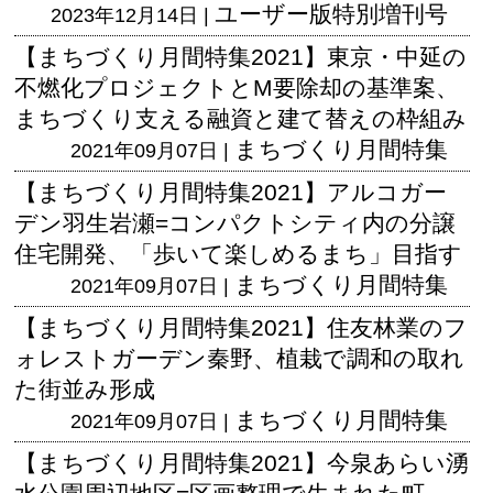
ユーザー版
特別増刊号
2023年12月14日 |
【まちづくり月間特集2021】東京・中延の
不燃化プロジェクトとM要除却の基準案、
まちづくり支える融資と建て替えの枠組み
まちづくり月間特集
2021年09月07日 |
【まちづくり月間特集2021】アルコガー
デン羽生岩瀬=コンパクトシティ内の分譲
住宅開発、「歩いて楽しめるまち」目指す
まちづくり月間特集
2021年09月07日 |
【まちづくり月間特集2021】住友林業のフ
ォレストガーデン秦野、植栽で調和の取れ
た街並み形成
まちづくり月間特集
2021年09月07日 |
【まちづくり月間特集2021】今泉あらい湧