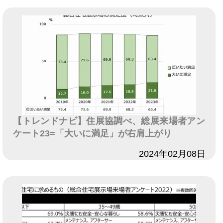
【トレンドナビ】住展協調べ、総展来場者アン
ケート23=「大いに満足」が右肩上がり
日付
2024年02月08日