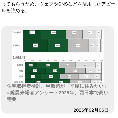
ってもらうため、ウェブやSNSなどを活用したアピー
ルを強める。
住宅取得者検討、半数超が「平屋に住みたい」
=総展来場者アンケート2025年、西日本で高い
需要
日付
2026年02月06日