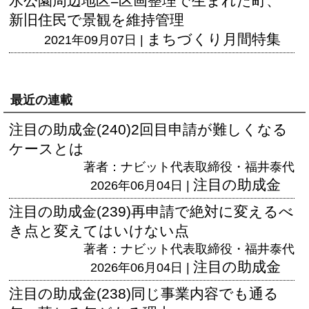
水公園周辺地区=区画整理で生まれた町、
新旧住民で景観を維持管理
まちづくり月間特集
2021年09月07日 |
最近の連載
注目の助成金(240)2回目申請が難しくなる
ケースとは
著者：ナビット代表取締役・福井泰代
注目の助成金
2026年06月04日 |
注目の助成金(239)再申請で絶対に変えるべ
き点と変えてはいけない点
著者：ナビット代表取締役・福井泰代
注目の助成金
2026年06月04日 |
注目の助成金(238)同じ事業内容でも通る