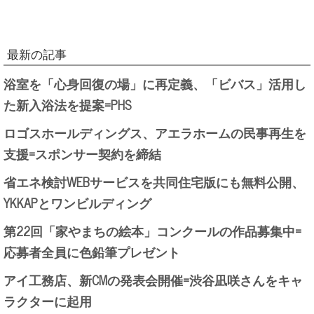
最新の記事
浴室を「心身回復の場」に再定義、「ビバス」活用し
た新入浴法を提案=PHS
ロゴスホールディングス、アエラホームの民事再生を
支援=スポンサー契約を締結
省エネ検討WEBサービスを共同住宅版にも無料公開、
YKKAPとワンビルディング
第22回「家やまちの絵本」コンクールの作品募集中=
応募者全員に色鉛筆プレゼント
アイ工務店、新CMの発表会開催=渋谷凪咲さんをキャ
ラクターに起用