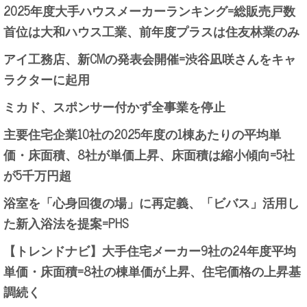
2025年度大手ハウスメーカーランキング=総販売戸数
首位は大和ハウス工業、前年度プラスは住友林業のみ
アイ工務店、新CMの発表会開催=渋谷凪咲さんをキャ
ラクターに起用
ミカド、スポンサー付かず全事業を停止
主要住宅企業10社の2025年度の1棟あたりの平均単
価・床面積、8社が単価上昇、床面積は縮小傾向=5社
が5千万円超
浴室を「心身回復の場」に再定義、「ビバス」活用し
た新入浴法を提案=PHS
【トレンドナビ】大手住宅メーカー9社の24年度平均
単価・床面積=8社の棟単価が上昇、住宅価格の上昇基
調続く