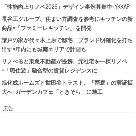
「性能向上リノベ2026」デザイン事例募集中=YKKAP
長谷工グループ、住まい方調査を参考にキッチンの新
商品=「ファミーレキッチン」を開発
諸戸の家が代々木上原で邸宅、ブランド明確化を打ち
出す=年内にも城南エリアで計画も
リノべると東急不動産が提携、元社宅を一棟リノベ
=「職住遊」融合型の賃貸レジデンスに
旭化成ホームズと世田谷トラスト、「雨庭」の実証拡
大へ=ガーデンカフェ「ときそら」に施工
広告