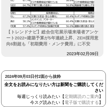
【トレンドナビ】総合住宅展示場来場者アンケ
ート2022=建築予算が5年連続上昇、ZEH採用意
向6割超も「初期費用・メンテ費用」に不安
日付
2023年02月09日
2024年09月03日付2面から抜粋
全文をお読みになりたい方は新聞をご購読してくだ
さい
毎週じっくり読みたい【
定期購読のご案内
】
今スグ読みたい【
電子版で購読する
】