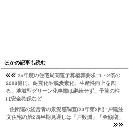
ほかの記事も読む
25年度の住宅局関連予算概算要求=1・2倍の
2088億円、耐震化や脱炭素化、生産性向上を図
る、地域型グリーン化事業は継続せず、予算の柱
は安全確保など
住団連の経営者の景況感調査(24年第2回)=戸建注
文住宅の第2四半期見通しは「戸数減」「金額増」