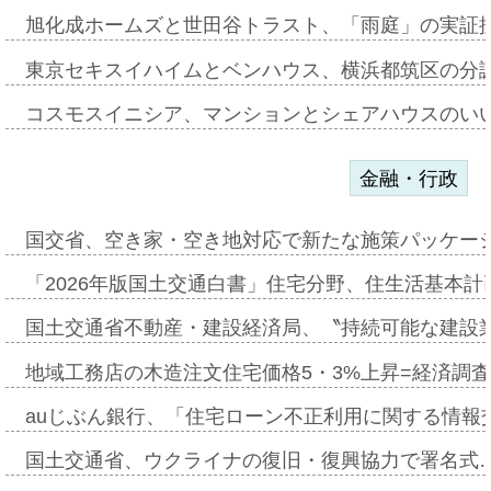
旭化成ホームズと世田谷トラスト、「雨庭」の実証
東京セキスイハイムとベンハウス、横浜都筑区の分
コスモスイニシア、マンションとシェアハウスのい
金融・行政
国交省、空き家・空き地対応で新たな施策パッケー
「2026年版国土交通白書」住宅分野、住生活基本計
国土交通省不動産・建設経済局、〝持続可能な建設
地域工務店の木造注文住宅価格5・3%上昇=経済調
auじぶん銀行、「住宅ローン不正利用に関する情報
国土交通省、ウクライナの復旧・復興協力で署名式