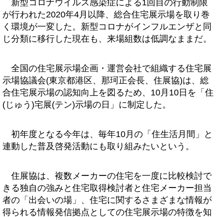
新型コロナウイルス感染症による1回目の行動制限
が行われた2020年4月以降、総合住宅展示場を取り巻
く環境が一変した。新型コロナがインフルエンザと同
じ分類に移行した現在も、来場組数は低調なままだ。
全国の住宅展示場企画・運営会社で組織する住宅展
示場協議会(東京都港区、那珂正会長、住展協)は、総
合住宅展示場の認知向上を図るため、10月10日を「住
(じゅう)宅展(テン)示場の日」に制定した。
初年度となる今年は、毎年10月の「住生活月間」と
連動した普及啓発活動にも取り組みたいという。
住展協は、複数メーカーの住宅を一度に比較検討で
きる独自の強みと住宅取得検討者と住宅メーカー担当
者の「出会いの場」、住宅に関するさまざまな情報が
得られる情報発信拠点としての住宅展示場の特徴を知