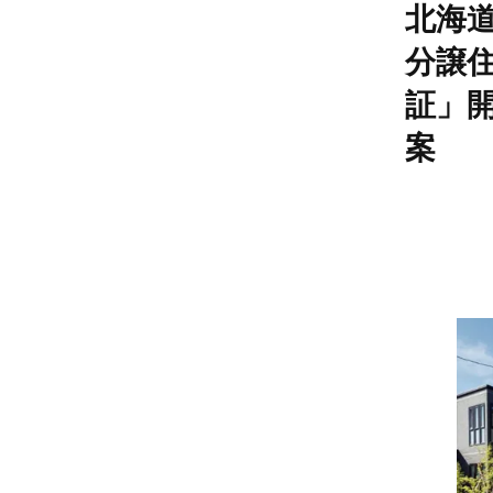
北海
分譲
証」
案