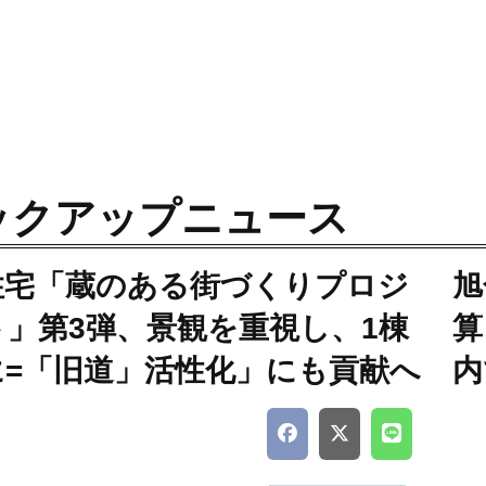
ックアップニュース
住宅「蔵のある街づくりプロジ
旭
ト」第3弾、景観を重視し、1棟
算
に=「旧道」活性化」にも貢献へ
内