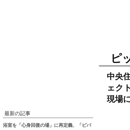
ピ
中央
ェク
現場
最新の記事
浴室を「心身回復の場」に再定義、「ビバ