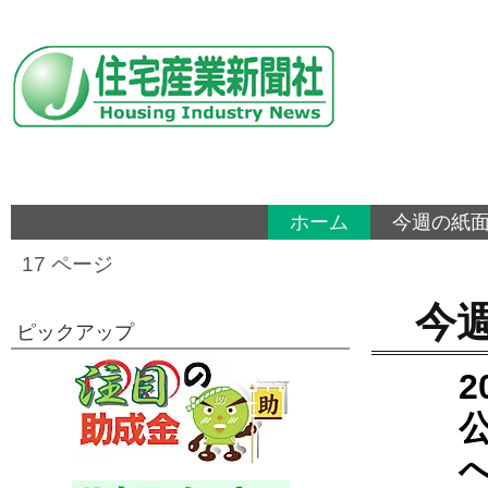
ホーム
今週の紙
17 ページ
今
ピックアップ
2