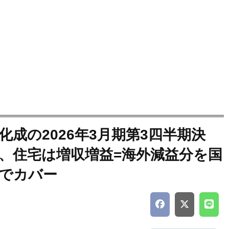
化成の2026年3月期第3四半期決
、住宅は増収増益=海外減益分を国
でカバー