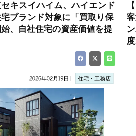
道セキスイハイム、ハイエンド
【
住宅ブランド対象に「買取り保
客
開始、自社住宅の資産価値を提
ン
度
2026年02月19日 |
住宅・工務店