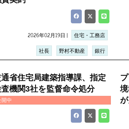
2026年02月19日 |
住宅・工務店
社長
野村不動産
銀行
交通省住宅局建築指導課、指定
プ
検査機関3社を監督命令処分
境
が
公開中