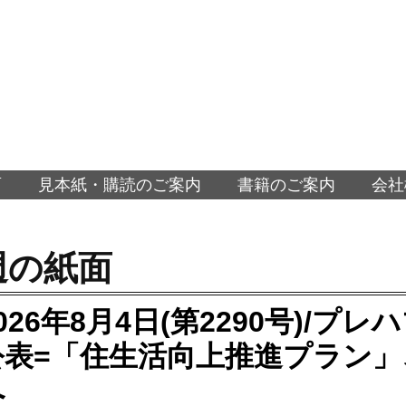
面
見本紙・購読のご案内
書籍のご案内
会社
週の紙面
026年8月4日(第2290号)/プ
公表=「住生活向上推進プラン
へ