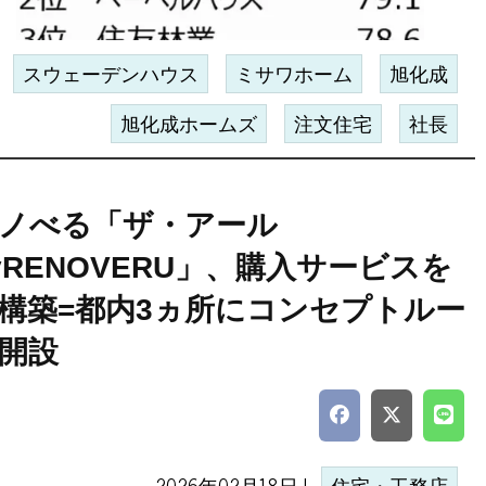
スウェーデンハウス
ミサワホーム
旭化成
旭化成ホームズ
注文住宅
社長
ノべる「ザ・アール
yRENOVERU」、購入サービスを
構築=都内3ヵ所にコンセプトルー
開設
2026年02月18日 |