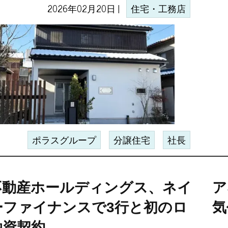
2026年02月20日 |
住宅・工務店
ポラスグループ
分譲住宅
社長
不動産ホールディングス、ネイ
ア
ーファイナンスで3行と初のロ
気
融資契約