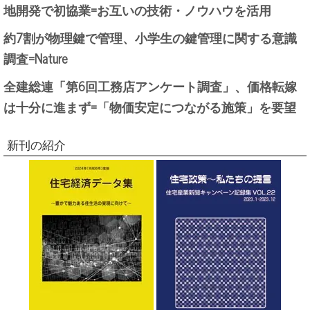
地開発で初協業=お互いの技術・ノウハウを活用
約7割が物理鍵で管理、小学生の鍵管理に関する意識
調査=Nature
全建総連「第6回工務店アンケート調査」、価格転嫁
は十分に進まず=「物価安定につながる施策」を要望
新刊の紹介