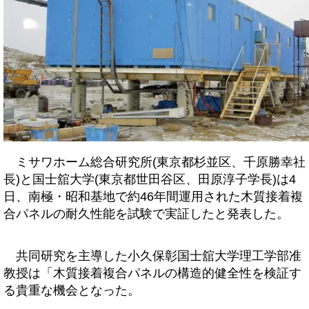
ミサワホーム総合研究所(東京都杉並区、千原勝幸社
長)と国士舘大学(東京都世田谷区、田原淳子学長)は4
日、南極・昭和基地で約46年間運用された木質接着複
合パネルの耐久性能を試験で実証したと発表した。
共同研究を主導した小久保彰国士舘大学理工学部准
教授は「木質接着複合パネルの構造的健全性を検証す
る貴重な機会となった。