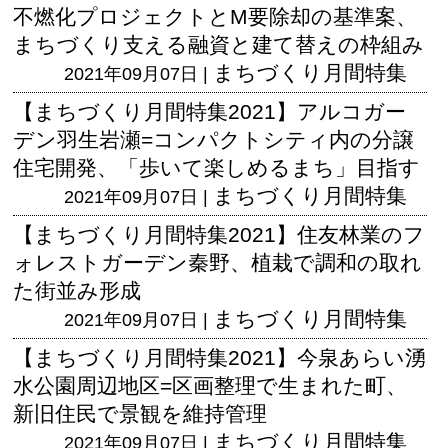
不燃化プロジェクトとM要除却の基準案、
まちづくり支える融資と建て替えの枠組み
まちづくり月間特集
2021年09月07日 |
【まちづくり月間特集2021】アルコガー
デン羽生岩瀬=コンパクトシティ内の分譲
住宅開発、「歩いて楽しめるまち」目指す
まちづくり月間特集
2021年09月07日 |
【まちづくり月間特集2021】住友林業のフ
ォレストガーデン秦野、植栽で調和の取れ
た街並み形成
まちづくり月間特集
2021年09月07日 |
【まちづくり月間特集2021】今泉あらい湧
水公園周辺地区=区画整理で生まれた町、
新旧住民で景観を維持管理
まちづくり月間特集
2021年09月07日 |