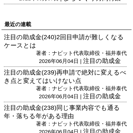
最近の連載
注目の助成金(240)2回目申請が難しくなる
ケースとは
著者：ナビット代表取締役・福井泰代
注目の助成金
2026年06月04日 |
注目の助成金(239)再申請で絶対に変えるべ
き点と変えてはいけない点
著者：ナビット代表取締役・福井泰代
注目の助成金
2026年06月04日 |
注目の助成金(238)同じ事業内容でも通る
年・落ちる年がある理由
著者：ナビット代表取締役・福井泰代
注目の助成金
2026年06月04日 |