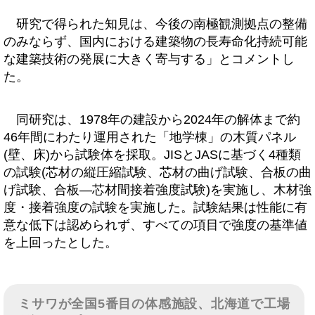
研究で得られた知見は、今後の南極観測拠点の整備
のみならず、国内における建築物の長寿命化持続可能
な建築技術の発展に大きく寄与する」とコメントし
た。
同研究は、1978年の建設から2024年の解体まで約
46年間にわたり運用された「地学棟」の木質パネル
(壁、床)から試験体を採取。JISとJASに基づく4種類
の試験(芯材の縦圧縮試験、芯材の曲げ試験、合板の曲
げ試験、合板―芯材間接着強度試験)を実施し、木材強
度・接着強度の試験を実施した。試験結果は性能に有
意な低下は認められず、すべての項目で強度の基準値
を上回ったとした。
ミサワが全国5番目の体感施設、北海道で工場