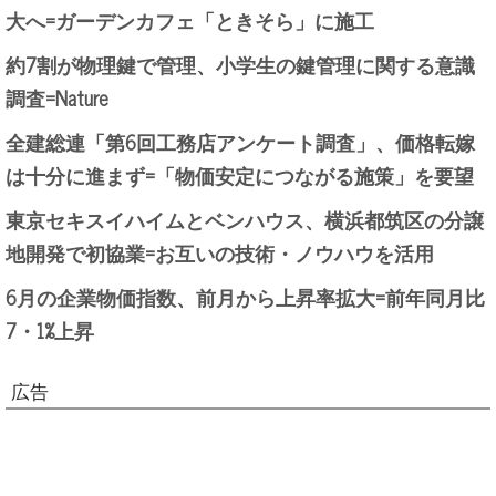
大へ=ガーデンカフェ「ときそら」に施工
約7割が物理鍵で管理、小学生の鍵管理に関する意識
調査=Nature
全建総連「第6回工務店アンケート調査」、価格転嫁
は十分に進まず=「物価安定につながる施策」を要望
東京セキスイハイムとベンハウス、横浜都筑区の分譲
地開発で初協業=お互いの技術・ノウハウを活用
6月の企業物価指数、前月から上昇率拡大=前年同月比
7・1%上昇
広告