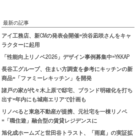
最新の記事
アイ工務店、新CMの発表会開催=渋谷凪咲さんをキャ
ラクターに起用
「性能向上リノベ2026」デザイン事例募集中=YKKAP
長谷工グループ、住まい方調査を参考にキッチンの新
商品=「ファミーレキッチン」を開発
諸戸の家が代々木上原で邸宅、ブランド明確化を打ち
出す=年内にも城南エリアで計画も
リノべると東急不動産が提携、元社宅を一棟リノベ
=「職住遊」融合型の賃貸レジデンスに
旭化成ホームズと世田谷トラスト、「雨庭」の実証拡