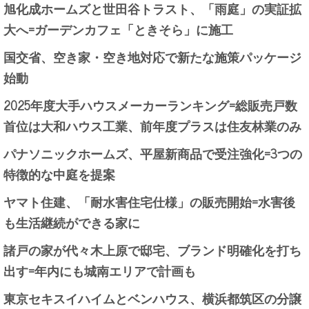
旭化成ホームズと世田谷トラスト、「雨庭」の実証拡
大へ=ガーデンカフェ「ときそら」に施工
国交省、空き家・空き地対応で新たな施策パッケージ
始動
2025年度大手ハウスメーカーランキング=総販売戸数
首位は大和ハウス工業、前年度プラスは住友林業のみ
パナソニックホームズ、平屋新商品で受注強化=3つの
特徴的な中庭を提案
ヤマト住建、「耐水害住宅仕様」の販売開始=水害後
も生活継続ができる家に
諸戸の家が代々木上原で邸宅、ブランド明確化を打ち
出す=年内にも城南エリアで計画も
東京セキスイハイムとベンハウス、横浜都筑区の分譲