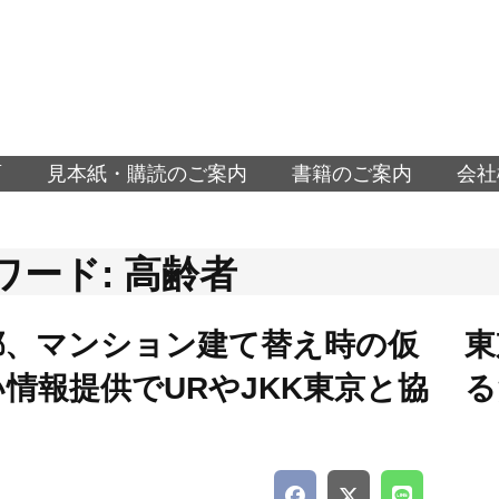
面
見本紙・購読のご案内
書籍のご案内
会社
ワード: 高齢者
都、マンション建て替え時の仮
東
情報提供でURやJKK東京と協
る