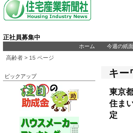
正社員募集中
ホーム
今週の紙
高齢者
> 15 ページ
キー
ピックアップ
東京
住まい
定