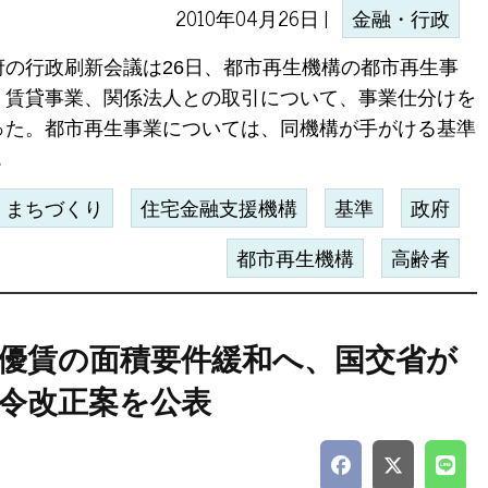
2010年04月26日 |
金融・行政
府の行政刷新会議は26日、都市再生機構の都市再生事
、賃貸事業、関係法人との取引について、事業仕分けを
った。都市再生事業については、同機構が手がける基準
.
まちづくり
住宅金融支援機構
基準
政府
都市再生機構
高齢者
優賃の面積要件緩和へ、国交省が
令改正案を公表