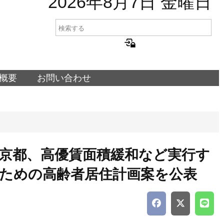
2026年8月7日 金曜日
概要
お問い合わせ
京都、高優賃面積緩和など実行す
ための高齢者居住計画案を公表