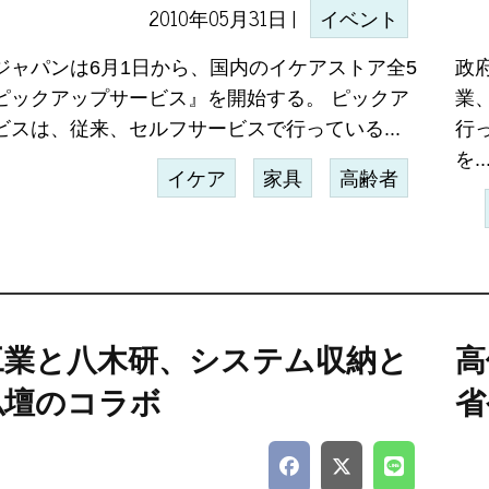
2010年05月31日 |
イベント
ジャパンは6月1日から、国内のイケアストア全5
政
ピックアップサービス』を開始する。 ピックア
業
ビスは、従来、セルフサービスで行っている...
行
を..
イケア
家具
高齢者
工業と八木研、システム収納と
高
仏壇のコラボ
省