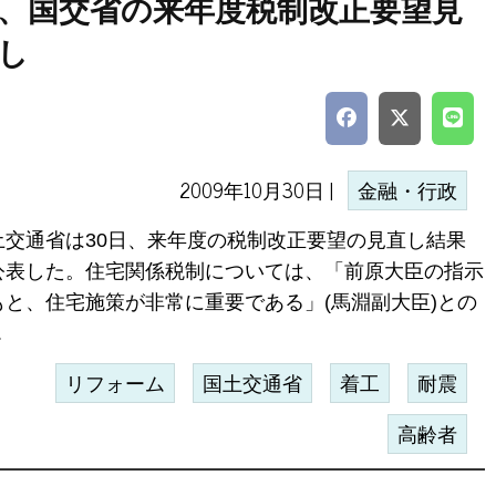
、国交省の来年度税制改正要望見
し
2009年10月30日 |
金融・行政
土交通省は30日、来年度の税制改正要望の見直し結果
公表した。住宅関係税制については、「前原大臣の指示
もと、住宅施策が非常に重要である」(馬淵副大臣)との
.
リフォーム
国土交通省
着工
耐震
高齢者