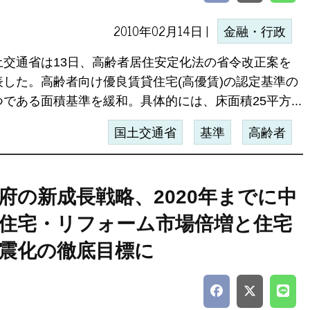
2010年02月14日 |
金融・行政
土交通省は13日、高齢者居住安定化法の省令改正案を
表した。高齢者向け優良賃貸住宅(高優賃)の認定基準の
つである面積基準を緩和。具体的には、床面積25平方...
国土交通省
基準
高齢者
府の新成長戦略、2020年までに中
住宅・リフォーム市場倍増と住宅
震化の徹底目標に