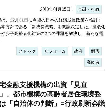
2010年01月05日 |
金融・行政
府は、12月31日に今後の日本の経済成長政策を検討す
基本方針である「新成長戦略」を閣議決定した。温暖化
策や少子高齢者化対策の2つの課題を解決し、新たな需
.
ストック
リフォーム
政府
耐震
高齢者
宅金融支援機構の出資「見直
」、都市機構の高齢者居住環境整
は「自治体の判断」=行政刷新会議