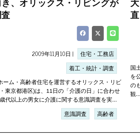
向き、オリックス・リビングが
大
調査
直
2009年11月10日 |
住宅・工務店
国
着工・統計・調査
を
ホーム・高齢者住宅を運営するオリックス・リビ
の
社・東京都港区)は、11日の「介護の日」に合わせ
観..
0歳代以上の男女に介護に関する意識調査を実...
意識調査
高齢者