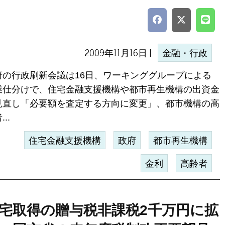
2009年11月16日 |
金融・行政
府の行政刷新会議は16日、ワーキンググループによる
業仕分けで、住宅金融支援機構や都市再生機構の出資金
見直し「必要額を査定する方向に変更」、都市機構の高
..
住宅金融支援機構
政府
都市再生機構
金利
高齢者
宅取得の贈与税非課税2千万円に拡