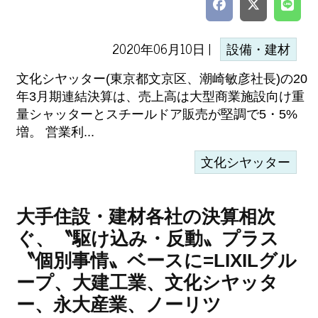
2020年06月10日 |
設備・建材
文化シヤッター(東京都文京区、潮崎敏彦社長)の20
年3月期連結決算は、売上高は大型商業施設向け重
量シャッターとスチールドア販売が堅調で5・5%
増。 営業利...
文化シヤッター
大手住設・建材各社の決算相次
ぐ、〝駆け込み・反動〟プラス
〝個別事情〟ベースに=LIXILグル
ープ、大建工業、文化シヤッタ
ー、永大産業、ノーリツ