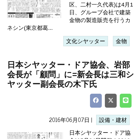
区、二村一久代表)は4月1
日、グループ会社で建築
金物の製造販売を行うカ
ネシン(東京都葛...
文化シヤッター
金物
日本シヤッター・ドア協会、岩部
会長が「顧問」に=新会長は三和シ
ヤッター副会長の木下氏
2016年06月07日 |
設備・建材
日本シヤッター・ドア協