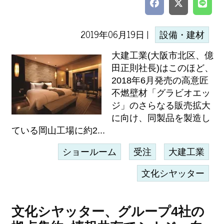
2019年06月19日 |
設備・建材
大建工業(大阪市北区、億
田正則社長)はこのほど、
2018年6月発売の高意匠
不燃壁材「グラビオエッ
ジ」のさらなる販売拡大
に向け、同製品を製造し
ている岡山工場に約2...
ショールーム
受注
大建工業
文化シヤッター
文化シヤッター、グループ4社の