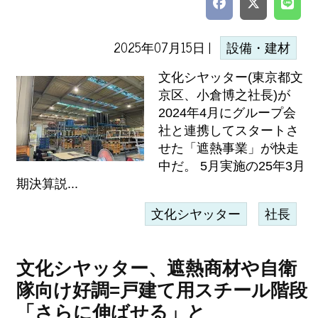
2025年07月15日 |
設備・建材
文化シヤッター(東京都文
京区、小倉博之社長)が
2024年4月にグループ会
社と連携してスタートさ
せた「遮熱事業」が快走
中だ。 5月実施の25年3月
期決算説...
文化シヤッター
社長
文化シヤッター、遮熱商材や自衛
隊向け好調=戸建て用スチール階段
「さらに伸ばせる」と