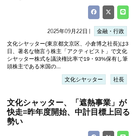
2025年09月22日 |
金融・行政
文化シヤッター(東京都文京区、小倉博之社長)は3
日、著名な物言う株主「アクティビスト」で文化
シヤッター株式を議決権比率で19・93%保有し筆
頭株主である米国の...
文化シヤッター
社長
文化シャッター、「遮熱事業」が
快走=昨年度開始、中計目標上回る
勢い