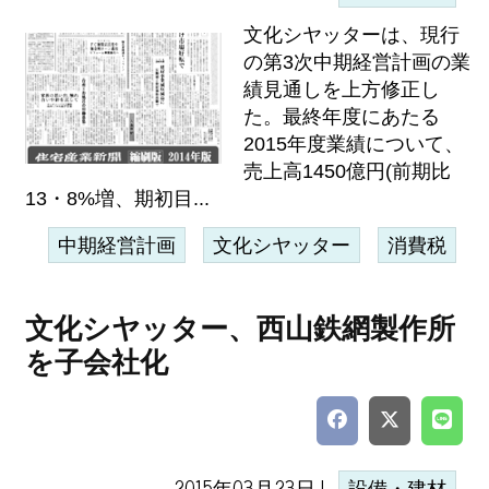
文化シヤッターは、現行
の第3次中期経営計画の業
績見通しを上方修正し
た。最終年度にあたる
2015年度業績について、
売上高1450億円(前期比
13・8%増、期初目...
中期経営計画
文化シヤッター
消費税
文化シヤッター、西山鉄網製作所
を子会社化
2015年03月23日 |