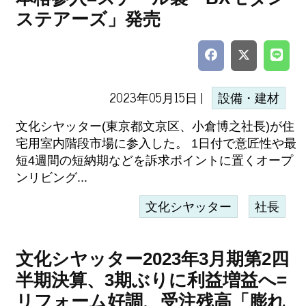
ステアーズ」発売
2023年05月15日 |
設備・建材
文化シヤッター(東京都文京区、小倉博之社長)が住
宅用室内階段市場に参入した。 1日付で意匠性や最
短4週間の短納期などを訴求ポイントに置くオープ
ンリビング...
文化シヤッター
社長
文化シヤッター2023年3月期第2四
半期決算、3期ぶりに利益増益へ=
リフォーム好調、受注残高「膨れ