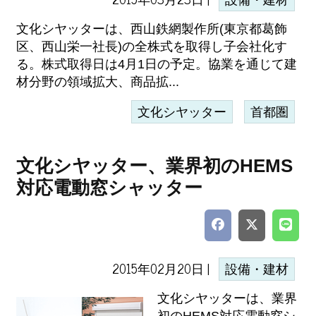
設備・建材
文化シヤッターは、西山鉄網製作所(東京都葛飾
区、西山栄一社長)の全株式を取得し子会社化す
る。株式取得日は4月1日の予定。協業を通じて建
材分野の領域拡大、商品拡...
文化シヤッター
首都圏
文化シヤッター、業界初のHEMS
対応電動窓シャッター
2015年02月20日 |
設備・建材
文化シヤッターは、業界