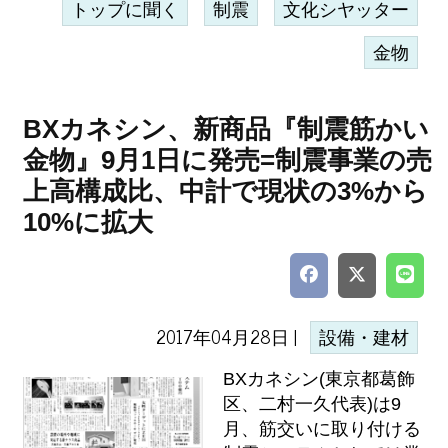
トップに聞く
制震
文化シヤッター
金物
BXカネシン、新商品『制震筋かい
金物』9月1日に発売=制震事業の売
上高構成比、中計で現状の3%から
10%に拡大
2017年04月28日 |
設備・建材
BXカネシン(東京都葛飾
区、二村一久代表)は9
月、筋交いに取り付ける