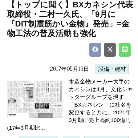
【トップに聞く】BXカネシン代表
取締役・二村一久氏、「9月に
『DIT制震筋かい金物』発売」=金
物工法の普及活動も強化
2017年05月19日 |
設備・建材
木造金物メーカー大手の
カネシンは4月、文化シヤ
ッターグループを現す
「BXカネシン」に社名を
変更すると共に、2021年
3月期に売上高約100億円
(17年3月期比...