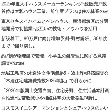
2025年度大手ハウスメーカーランキング=総販売戸数
首位は大和ハウス工業、前年度プラスは住友林業のみ
東京セキスイハイムとベンハウス、横浜都筑区の分譲
地開発で初協業=お互いの技術・ノウハウを活用
新設着工、80万戸に向け増加予測=野村総研、30年度
まで〝揺り戻し〟
約7割が物理鍵で管理、小学生の鍵管理に関する意識
調査=Nature
地域工務店の木造注文住宅価格5・3%上昇=経済調査会
「木造住宅建築費指数2026年版」で明らかに
「2026年版国土交通白書」住宅分野、住生活基本計画
を推進=世帯数減少や相続住宅の大量発生視野に
コスモスイニシア、マンションとシェアハウスのいい