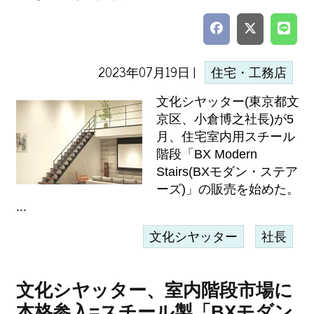
2023年07月19日 |
住宅・工務店
文化シヤッター(東京都文
京区、小倉博之社長)が5
月、住宅室内用スチール
階段「BX Modern
Stairs(BXモダン・ステア
ーズ)」の販売を始めた。
...
文化シヤッター
社長
文化シヤッター、室内階段市場に
本格参入=スチール製「BXモダン