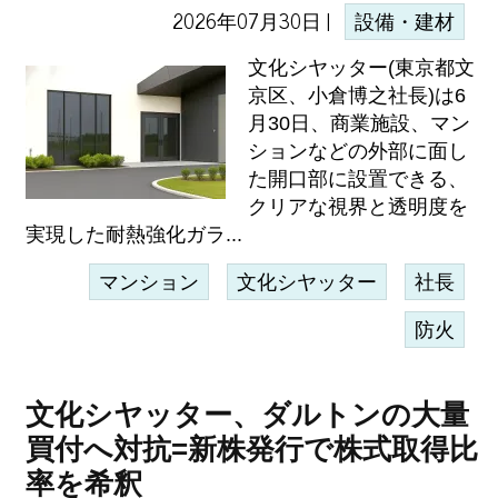
2026年07月30日 |
設備・建材
文化シヤッター(東京都文
京区、小倉博之社長)は6
月30日、商業施設、マン
ションなどの外部に面し
た開口部に設置できる、
クリアな視界と透明度を
実現した耐熱強化ガラ...
マンション
文化シヤッター
社長
防火
文化シヤッター、ダルトンの大量
買付へ対抗=新株発行で株式取得比
率を希釈