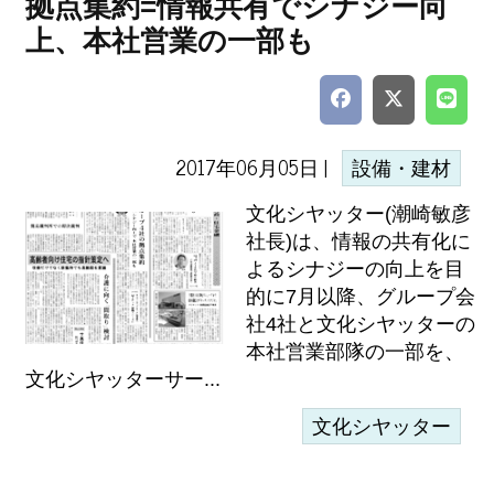
拠点集約=情報共有でシナジー向
上、本社営業の一部も
2017年06月05日 |
設備・建材
文化シヤッター(潮崎敏彦
社長)は、情報の共有化に
よるシナジーの向上を目
的に7月以降、グループ会
社4社と文化シヤッターの
本社営業部隊の一部を、
文化シヤッターサー...
文化シヤッター