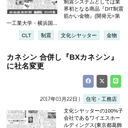
制震システムとしては業
界初となる商品『DIT制震
筋かい金物』(開発元=第
一工業大学・横浜国...
CLT
制震
文化シヤッター
金物
カネシン 合併し『BXカネシン』
に社名変更
2017年03月22日 |
住宅・工務店
文化シヤッターの100%子
会社であるワイエスホー
ルディングス(東京都葛飾