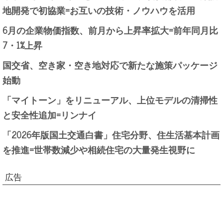
地開発で初協業=お互いの技術・ノウハウを活用
6月の企業物価指数、前月から上昇率拡大=前年同月比
7・1%上昇
国交省、空き家・空き地対応で新たな施策パッケージ
始動
「マイトーン」をリニューアル、上位モデルの清掃性
と安全性追加=リンナイ
「2026年版国土交通白書」住宅分野、住生活基本計画
を推進=世帯数減少や相続住宅の大量発生視野に
広告