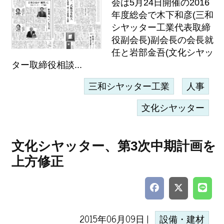
会は5月24日開催の2016
年度総会で木下和彦(三和
シヤッター工業代表取締
役副会長)副会長の会長就
任と岩部金吾(文化シヤッ
ター取締役相談...
三和シヤッター工業
人事
文化シヤッター
文化シヤッター、第3次中期計画を
上方修正
2015年06月09日 |
設備・建材