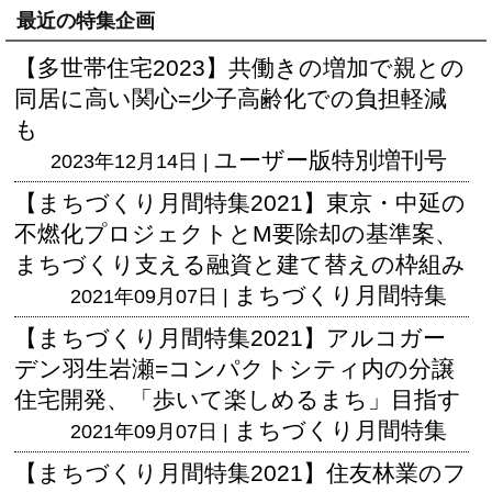
最近の特集企画
【多世帯住宅2023】共働きの増加で親との
同居に高い関心=少子高齢化での負担軽減
も
ユーザー版
特別増刊号
2023年12月14日 |
【まちづくり月間特集2021】東京・中延の
不燃化プロジェクトとM要除却の基準案、
まちづくり支える融資と建て替えの枠組み
まちづくり月間特集
2021年09月07日 |
【まちづくり月間特集2021】アルコガー
デン羽生岩瀬=コンパクトシティ内の分譲
住宅開発、「歩いて楽しめるまち」目指す
まちづくり月間特集
2021年09月07日 |
【まちづくり月間特集2021】住友林業のフ