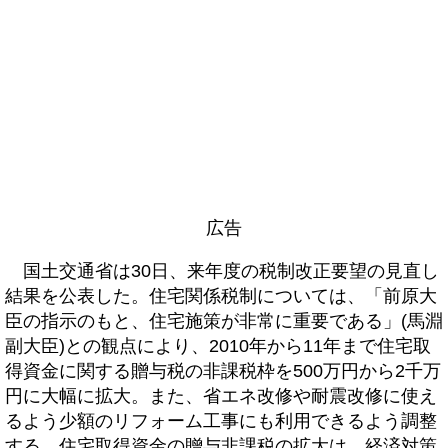
広告
国土交通省は30日、来年度の税制改正要望の見直し
結果を公表した。住宅関係税制については、「前原大
臣の指示のもと、住宅施策が非常に重要である」(馬淵
副大臣)との観点により、2010年から11年まで住宅取
得資金に関する贈与税の非課税枠を500万円から2千万
円に大幅に拡大。また、省エネ改修や耐震改修に使え
るよう少額のリフォーム工事にも利用できるよう調整
する。住宅取得資金の贈与非課税の拡大は、経済対策