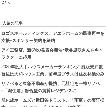
さい。
人気の記事
ロゴスホールディングス、アエラホームの民事再生を
支援=スポンサー契約を締結
アイ工務店、新CMの発表会開催=渋谷凪咲さんをキャ
ラクターに起用
2025年度大手ハウスメーカーランキング=総販売戸数
首位は大和ハウス工業、前年度プラスは住友林業のみ
リノべると東急不動産が提携、元社宅を一棟リノベ
=「職住遊」融合型の賃貸レジデンスに
旭化成ホームズと世田谷トラスト、「雨庭」の実証拡
大へ=ガーデンカフェ「ときそら」に施工