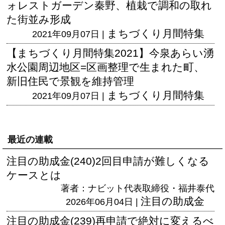
ォレストガーデン秦野、植栽で調和の取れ
た街並み形成
まちづくり月間特集
2021年09月07日 |
【まちづくり月間特集2021】今泉あらい湧
水公園周辺地区=区画整理で生まれた町、
新旧住民で景観を維持管理
まちづくり月間特集
2021年09月07日 |
最近の連載
注目の助成金(240)2回目申請が難しくなる
ケースとは
著者：ナビット代表取締役・福井泰代
注目の助成金
2026年06月04日 |
注目の助成金(239)再申請で絶対に変えるべ