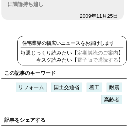
に議論持ち越し
日付
2009年11月25日
住宅業界の幅広いニュースをお届けします
毎週じっくり読みたい【
定期購読のご案内
】
今スグ読みたい【
電子版で購読する
】
この記事のキーワード
リフォーム
国土交通省
着工
耐震
高齢者
記事をシェアする