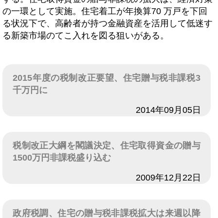
の一環として実施。住宅着工が年換算70 万戸を下回
る状況下で、高齢者が持つ金融資産を活用して低迷す
る新築市場のてこ入れを図る狙いがある。
2015年度の税制改正要望、住宅贈与税非課税3
千万円に
日付
2014年09月05日
税制改正大綱を閣議決定、住宅取得資金の贈与
1500万円非課税盛り込む
日付
2009年12月22日
政府税調、住宅の贈与税非課税拡大は来週以降