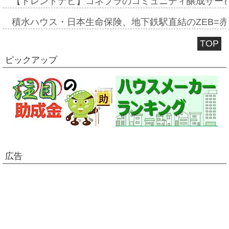
【トレンドナビ】コネプラのコミュニティ醸成サー
積水ハウス・日本生命保険、地下鉄駅直結のZEB=赤坂
TOP
ピックアップ
広告