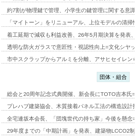
約7割が物理鍵で管理、小学生の鍵管理に関する意識調査
「マイトーン」をリニューアル、上位モデルの清掃
着工延期で減収も利益改善、26年5月期決算を発表
透明な防火ガラスで意匠性・視認性向上=文化シヤ
市中スクラップからアルミを分離、アサヒセイレン
団体・組合
総会と20周年記念式典開催、新会長にTOTO吉本氏
プレハブ建築協会、木質接着パネル工法の構造設計
全宅連坂本会長、「団塊世代の持ち家」今後を懸念
29年度までの「中期計画」を発表、建築物LCCO2