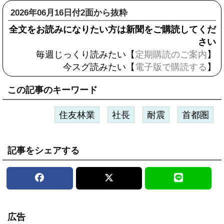
2026年06月16日付2面から抜粋
全文をお読みになりたい方は新聞をご購読してくだ
さい
毎週じっくり読みたい【
定期購読のご案内
】
今スグ読みたい【
電子版で購読する
】
この記事のキーワード
住友林業
社長
耐震
首都圏
記事をシェアする
広告