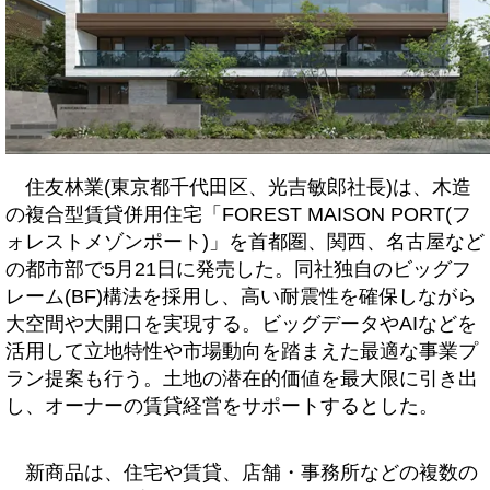
住友林業(東京都千代田区、光吉敏郎社長)は、木造
の複合型賃貸併用住宅「FOREST MAISON PORT(フ
ォレストメゾンポート)」を首都圏、関西、名古屋など
の都市部で5月21日に発売した。同社独自のビッグフ
レーム(BF)構法を採用し、高い耐震性を確保しながら
大空間や大開口を実現する。ビッグデータやAIなどを
活用して立地特性や市場動向を踏まえた最適な事業プ
ラン提案も行う。土地の潜在的価値を最大限に引き出
し、オーナーの賃貸経営をサポートするとした。
新商品は、住宅や賃貸、店舗・事務所などの複数の