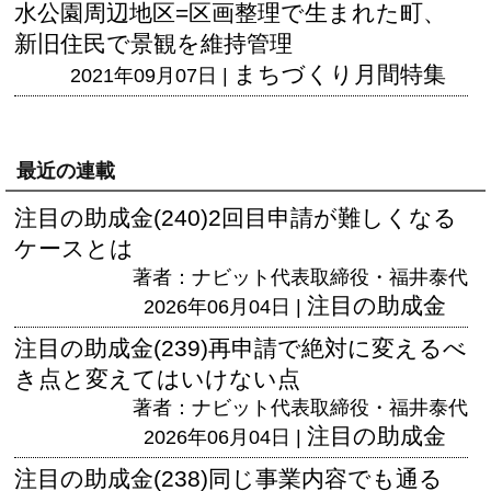
水公園周辺地区=区画整理で生まれた町、
新旧住民で景観を維持管理
まちづくり月間特集
2021年09月07日 |
最近の連載
注目の助成金(240)2回目申請が難しくなる
ケースとは
著者：ナビット代表取締役・福井泰代
注目の助成金
2026年06月04日 |
注目の助成金(239)再申請で絶対に変えるべ
き点と変えてはいけない点
著者：ナビット代表取締役・福井泰代
注目の助成金
2026年06月04日 |
注目の助成金(238)同じ事業内容でも通る