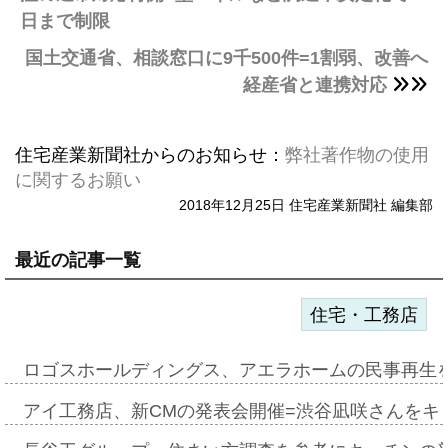
日まで制限
国土交通省、相談窓口に9千500件=1割弱、改善へ
経産省と連携対応
住宅産業新聞社からのお知らせ：
弊社著作物の使用
に関するお願い
2018年12月25日 住宅産業新聞社 編集部
最近の記事一覧
住宅・工務店
ロゴスホールディングス、アエラホームの民事再生
アイ工務店、新CMの発表会開催=渋谷凪咲さんをキ