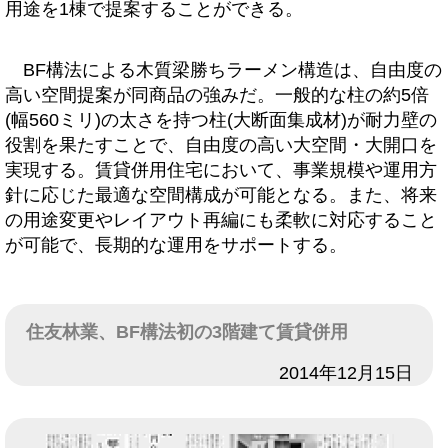
用途を1棟で提案することができる。
BF構法による木質梁勝ちラーメン構造は、自由度の
高い空間提案が同商品の強みだ。一般的な柱の約5倍
(幅560ミリ)の太さを持つ柱(大断面集成材)が耐力壁の
役割を果たすことで、自由度の高い大空間・大開口を
実現する。賃貸併用住宅において、事業規模や運用方
針に応じた最適な空間構成が可能となる。また、将来
の用途変更やレイアウト再編にも柔軟に対応すること
が可能で、長期的な運用をサポートする。
住友林業、BF構法初の3階建て賃貸併用
日付
2014年12月15日