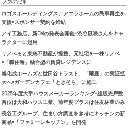
人気の記事
ロゴスホールディングス、アエラホームの民事再生を
支援=スポンサー契約を締結
アイ工務店、新CMの発表会開催=渋谷凪咲さんをキャ
ラクターに起用
リノべると東急不動産が提携、元社宅を一棟リノベ
=「職住遊」融合型の賃貸レジデンスに
旭化成ホームズと世田谷トラスト、「雨庭」の実証拡
大へ=ガーデンカフェ「ときそら」に施工
2025年度大手ハウスメーカーランキング=総販売戸数
首位は大和ハウス工業、前年度プラスは住友林業のみ
長谷工グループ、住まい方調査を参考にキッチンの新
商品=「ファミーレキッチン」を開発