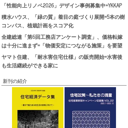
「性能向上リノベ2026」デザイン事例募集中=YKKAP
積水ハウス、「緑の質」着目の庭づくり展開=5本の樹
コンパス、植栽計画をスコア化
全建総連「第6回工務店アンケート調査」、価格転嫁
は十分に進まず=「物価安定につながる施策」を要望
ヤマト住建、「耐水害住宅仕様」の販売開始=水害後
も生活継続ができる家に
新刊の紹介