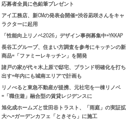
応募者全員に色鉛筆プレゼント
アイ工務店、新CMの発表会開催=渋谷凪咲さんをキャ
ラクターに起用
「性能向上リノベ2026」デザイン事例募集中=YKKAP
長谷工グループ、住まい方調査を参考にキッチンの新
商品=「ファミーレキッチン」を開発
諸戸の家が代々木上原で邸宅、ブランド明確化を打ち
出す=年内にも城南エリアで計画も
リノべると東急不動産が提携、元社宅を一棟リノベ
=「職住遊」融合型の賃貸レジデンスに
旭化成ホームズと世田谷トラスト、「雨庭」の実証拡
大へ=ガーデンカフェ「ときそら」に施工