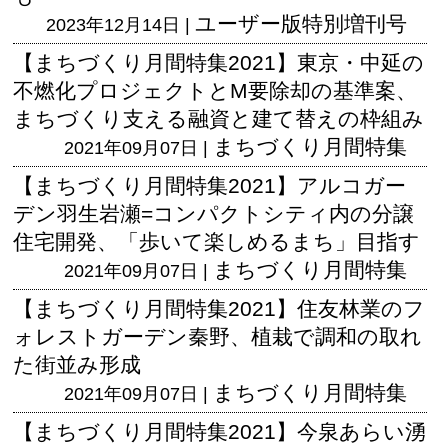
ユーザー版
特別増刊号
2023年12月14日 |
【まちづくり月間特集2021】東京・中延の
不燃化プロジェクトとM要除却の基準案、
まちづくり支える融資と建て替えの枠組み
まちづくり月間特集
2021年09月07日 |
【まちづくり月間特集2021】アルコガー
デン羽生岩瀬=コンパクトシティ内の分譲
住宅開発、「歩いて楽しめるまち」目指す
まちづくり月間特集
2021年09月07日 |
【まちづくり月間特集2021】住友林業のフ
ォレストガーデン秦野、植栽で調和の取れ
た街並み形成
まちづくり月間特集
2021年09月07日 |
【まちづくり月間特集2021】今泉あらい湧