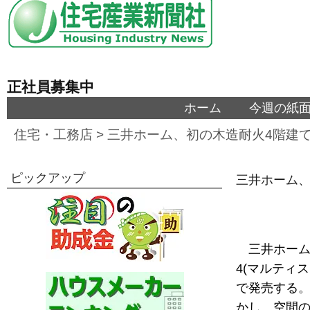
正社員募集中
ホーム
今週の紙
住宅・工務店
>
三井ホーム、初の木造耐火4階建
ピックアップ
三井ホーム、
三井ホーム
4(マルティ
で発売する
かし、空間の