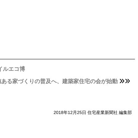
イルエコ博
値ある家づくりの普及へ、建築家住宅の会が始動
2018年12月25日 住宅産業新聞社 編集部