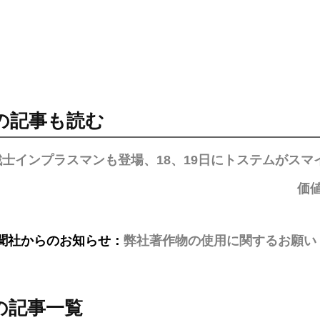
の記事も読む
戦士インプラスマンも登場、18、19日にトステムがスマ
価
聞社からのお知らせ：
弊社著作物の使用に関するお願い
の記事一覧