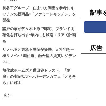
長谷工グループ、住まい方調査を参考にキ
記事
ッチンの新商品=「ファミーレキッチン」を
開発
諸戸の家が代々木上原で邸宅、ブランド明
確化を打ち出す=年内にも城南エリアで計画
も
広告
リノべると東急不動産が提携、元社宅を一
棟リノベ=「職住遊」融合型の賃貸レジデン
スに
旭化成ホームズと世田谷トラスト、「雨
庭」の実証拡大へ=ガーデンカフェ「ときそ
ら」に施工
広告