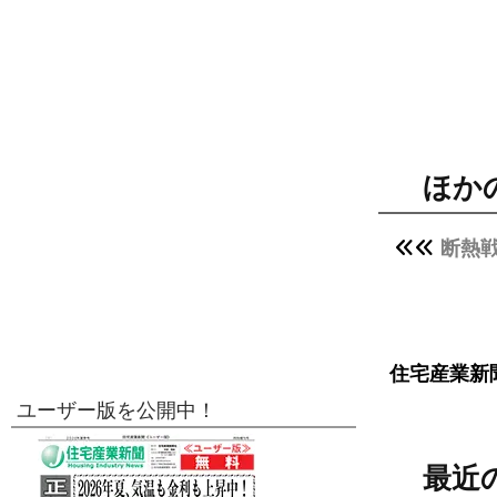
ほか
断熱
住宅産業新
ユーザー版を公開中！
最近