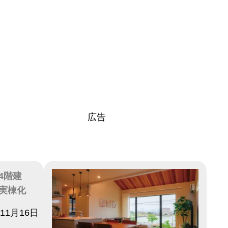
広告
4階建
実棟化
年11月16日