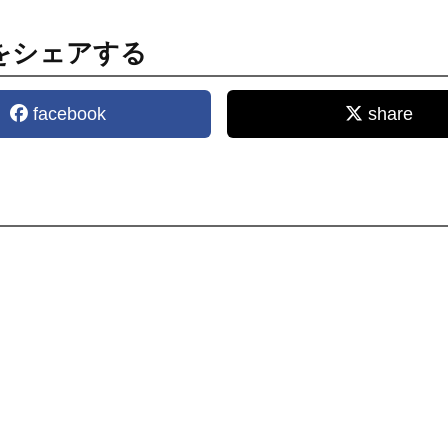
をシェアする
facebook
share