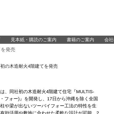
面
見本紙・購読のご案内
書籍のご案内
会社
てを発売
初の木造耐火4階建てを発売
は、同社初の木造耐火4階建て住宅『MULTIS-
ス・フォー)』を開発し、17日から沖縄を除く全国
。柱や梁が出ないツーバイフォー工法の特性を生
有効活用や敷地に合わせた柔軟な設計が可能。2