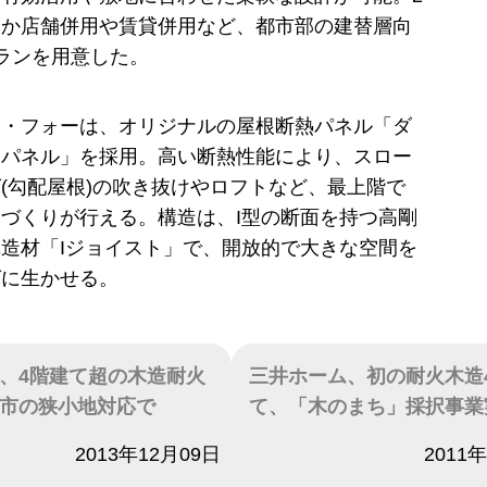
ほか店舗併用や賃貸併用など、都市部の建替層向
ランを用意した。
ス・フォーは、オリジナルの屋根断熱パネル「ダ
ドパネル」を採用。高い断熱性能により、スロー
(勾配屋根)の吹き抜けやロフトなど、最上階で
づくりが行える。構造は、I型の断面を持つ高剛
造材「Iジョイスト」で、開放的で大きな空間を
グに生かせる。
、4階建て超の木造耐火
三井ホーム、初の耐火木造
市の狭小地対応で
て、「木のまち」採択事業
2013年12月09日
日付
2011