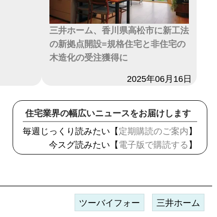
三井ホーム、香川県高松市に新工法
の新拠点開設=規格住宅と非住宅の
木造化の受注獲得に
日付
2025年06月16日
住宅業界の幅広いニュースをお届けします
毎週じっくり読みたい【
定期購読のご案内
】
今スグ読みたい【
電子版で購読する
】
ツーバイフォー
三井ホーム