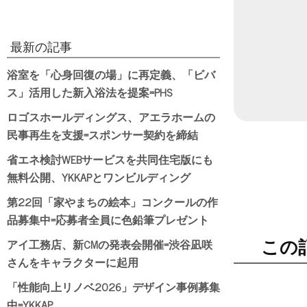
最新の記事
浴室を「心身回復の場」に再定義、「ビバ
ス」活用した新入浴法を提案=PHS
ロゴスホールディングス、アエラホームの
民事再生を支援=スポンサー契約を締結
省エネ検討WEBサービスを共同住宅版にも
無料公開、YKKAPとワンビルディング
第22回「家やまちの絵本」コンクールの作
品募集中=応募者全員に色鉛筆プレゼント
アイ工務店、新CMの発表会開催=渋谷凪咲
この
さんをキャラクターに起用
「性能向上リノベ2026」デザイン事例募集
中=YKKAP