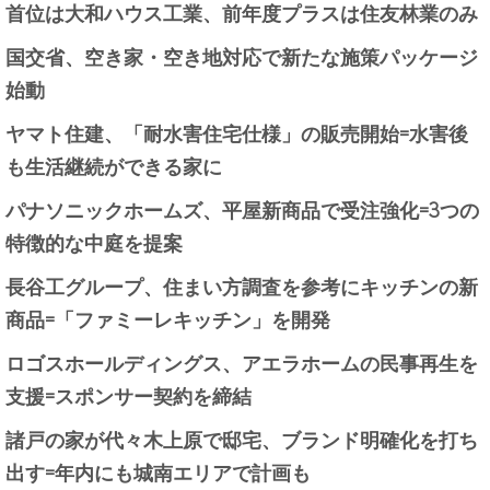
首位は大和ハウス工業、前年度プラスは住友林業のみ
国交省、空き家・空き地対応で新たな施策パッケージ
始動
ヤマト住建、「耐水害住宅仕様」の販売開始=水害後
も生活継続ができる家に
パナソニックホームズ、平屋新商品で受注強化=3つの
特徴的な中庭を提案
長谷工グループ、住まい方調査を参考にキッチンの新
商品=「ファミーレキッチン」を開発
ロゴスホールディングス、アエラホームの民事再生を
支援=スポンサー契約を締結
諸戸の家が代々木上原で邸宅、ブランド明確化を打ち
出す=年内にも城南エリアで計画も