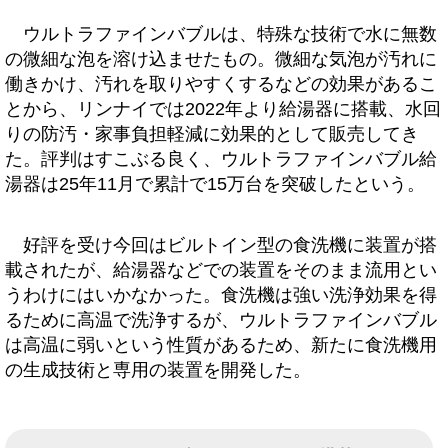
ウルトラファインバブルは、特殊な技術で水に無数
の微細な泡を溶け込ませたもの。微細な気泡が汚れに
働きかけ、汚れを取りやすくするなどの効果があるこ
とから、リンナイでは2022年より給湯器に搭載、水回
りの防汚・家事負担軽減に効果的として販売してき
た。評判はすこぶる良く、ウルトラファインバブル給
湯器は25年11月で累計で15万台を突破したという。
好評を受け今回はビルトイン型の食洗機に装置が搭
載されたが、給湯器などでの装置をそのまま流用とい
うわけにはいかなかった。食洗機は強い洗浄効果を得
るために高温で洗浄するが、ウルトラファインバブル
は高温に弱いという性質があるため、新たに食洗機用
の生成技術と専用の装置を開発した。