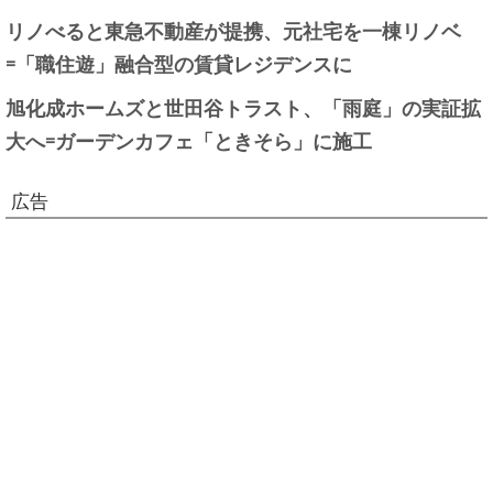
リノべると東急不動産が提携、元社宅を一棟リノベ
=「職住遊」融合型の賃貸レジデンスに
旭化成ホームズと世田谷トラスト、「雨庭」の実証拡
大へ=ガーデンカフェ「ときそら」に施工
広告