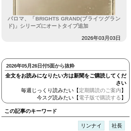
パロマ、「BRIGHTS GRAND(ブライツグラン
ド)」シリーズにオートタイプ追加
日付
2026年03月03日
2026年05月26日付5面から抜粋
全文をお読みになりたい方は新聞をご購読してくだ
さい
毎週じっくり読みたい【
定期購読のご案内
】
今スグ読みたい【
電子版で購読する
】
この記事のキーワード
リンナイ
社長