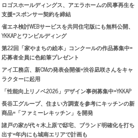
ロゴスホールディングス、アエラホームの民事再生を
支援=スポンサー契約を締結
省エネ検討WEBサービスを共同住宅版にも無料公開、
YKKAPとワンビルディング
第22回「家やまちの絵本」コンクールの作品募集中=
応募者全員に色鉛筆プレゼント
アイ工務店、新CMの発表会開催=渋谷凪咲さんをキャ
ラクターに起用
「性能向上リノベ2026」デザイン事例募集中=YKKAP
長谷工グループ、住まい方調査を参考にキッチンの新
商品=「ファミーレキッチン」を開発
諸戸の家が代々木上原で邸宅、ブランド明確化を打ち
出す=年内にも城南エリアで計画も