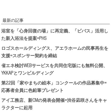
最新の記事
浴室を「心身回復の場」に再定義、「ビバス」活用し
た新入浴法を提案=PHS
ロゴスホールディングス、アエラホームの民事再生を
支援=スポンサー契約を締結
省エネ検討WEBサービスを共同住宅版にも無料公開、
YKKAPとワンビルディング
第22回「家やまちの絵本」コンクールの作品募集中=
応募者全員に色鉛筆プレゼント
アイ工務店、新CMの発表会開催=渋谷凪咲さんをキャ
ラクターに起用