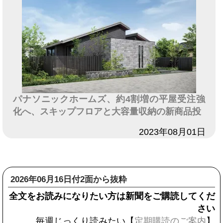
パナソニックホームズ、約4割増の平屋受注強
化へ、スキップフロアと大容量収納の新商品投
日付
2023年08月01日
2026年06月16日付2面から抜粋
全文をお読みになりたい方は新聞をご購読してくだ
さい
毎週じっくり読みたい【
定期購読のご案内
】