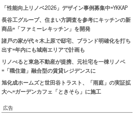
「性能向上リノベ2026」デザイン事例募集中=YKKAP
長谷工グループ、住まい方調査を参考にキッチンの新
商品=「ファミーレキッチン」を開発
諸戸の家が代々木上原で邸宅、ブランド明確化を打ち
出す=年内にも城南エリアで計画も
リノべると東急不動産が提携、元社宅を一棟リノベ
=「職住遊」融合型の賃貸レジデンスに
旭化成ホームズと世田谷トラスト、「雨庭」の実証拡
大へ=ガーデンカフェ「ときそら」に施工
広告