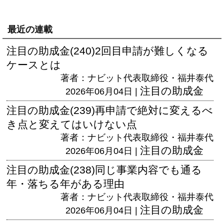
最近の連載
注目の助成金(240)2回目申請が難しくなる
ケースとは
著者：ナビット代表取締役・福井泰代
注目の助成金
2026年06月04日 |
注目の助成金(239)再申請で絶対に変えるべ
き点と変えてはいけない点
著者：ナビット代表取締役・福井泰代
注目の助成金
2026年06月04日 |
注目の助成金(238)同じ事業内容でも通る
年・落ちる年がある理由
著者：ナビット代表取締役・福井泰代
注目の助成金
2026年06月04日 |