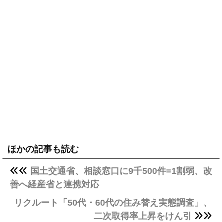
ほかの記事も読む
国土交通省、相談窓口に9千500件=1割弱、改
善へ経産省と連携対応
リクルート「50代・60代の住み替え実態調査」、
二次取得率上昇をけん引