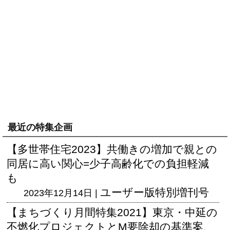
最近の特集企画
【多世帯住宅2023】共働きの増加で親との
同居に高い関心=少子高齢化での負担軽減
も
ユーザー版
特別増刊号
2023年12月14日 |
【まちづくり月間特集2021】東京・中延の
不燃化プロジェクトとM要除却の基準案、