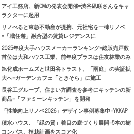
アイ工務店、新CMの発表会開催=渋谷凪咲さんをキャ
ラクターに起用
リノべると東急不動産が提携、元社宅を一棟リノベ
=「職住遊」融合型の賃貸レジデンスに
2025年度大手ハウスメーカーランキング=総販売戸数
首位は大和ハウス工業、前年度プラスは住友林業のみ
旭化成ホームズと世田谷トラスト、「雨庭」の実証拡
大へ=ガーデンカフェ「ときそら」に施工
長谷工グループ、住まい方調査を参考にキッチンの新
商品=「ファミーレキッチン」を開発
「性能向上リノベ2026」デザイン事例募集中=YKKAP
積水ハウス、「緑の質」着目の庭づくり展開=5本の樹
コンパス、植栽計画をスコア化