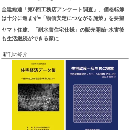
全建総連「第6回工務店アンケート調査」、価格転嫁
は十分に進まず=「物価安定につながる施策」を要望
ヤマト住建、「耐水害住宅仕様」の販売開始=水害後
も生活継続ができる家に
新刊の紹介