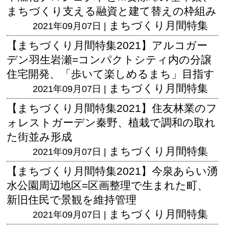
まちづくり支える融資と建て替えの枠組み
まちづくり月間特集
2021年09月07日 |
【まちづくり月間特集2021】アルコガー
デン羽生岩瀬=コンパクトシティ内の分譲
住宅開発、「歩いて楽しめるまち」目指す
まちづくり月間特集
2021年09月07日 |
【まちづくり月間特集2021】住友林業のフ
ォレストガーデン秦野、植栽で調和の取れ
た街並み形成
まちづくり月間特集
2021年09月07日 |
【まちづくり月間特集2021】今泉あらい湧
水公園周辺地区=区画整理で生まれた町、
新旧住民で景観を維持管理
まちづくり月間特集
2021年09月07日 |