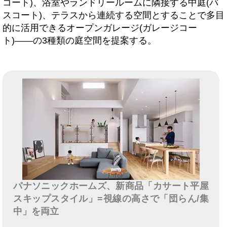
コート)、浴室やランドリールームに隣接する中庭(バ
スコート)、テラスから連続する空間とすることで多目
的に活用できるオープンガレージ(ガレージコー
ト)――の3種類の庭空間を提案する。
パナソニックホームズ、新商品「カサート平屋
スキップスタイル」=視線の高さで「団らん/集
中」を両立