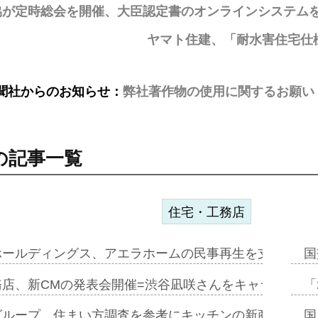
協が定時総会を開催、大臣認定書のオンラインシステムを
ヤマト住建、「耐水害住宅仕
聞社からのお知らせ：
弊社著作物の使用に関するお願い
の記事一覧
住宅・工務店
ホールディングス、アエラホームの民事再生を支援=スポ
国
務店、新CMの発表会開催=渋谷凪咲さんをキャラクター
「
グループ、住まい方調査を参考にキッチンの新商品=「フ
国