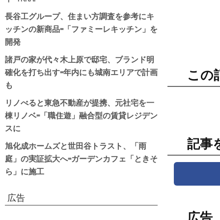
長谷工グループ、住まい方調査を参考にキ
ッチンの新商品=「ファミーレキッチン」を
開発
諸戸の家が代々木上原で邸宅、ブランド明
確化を打ち出す=年内にも城南エリアで計画
この
も
リノべると東急不動産が提携、元社宅を一
棟リノベ=「職住遊」融合型の賃貸レジデン
スに
記事
旭化成ホームズと世田谷トラスト、「雨
庭」の実証拡大へ=ガーデンカフェ「ときそ
ら」に施工
広告
広告