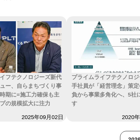
イフテクノロジーズ新代
プライムライフテクノロジ
ュー、自らまちづくり事
手社員が「経営理念」策定
時期に=施工力確保も主
負から事業多角化へ、5社
プの規模拡大に注力
す
2025年09月02日
日付
2020
20