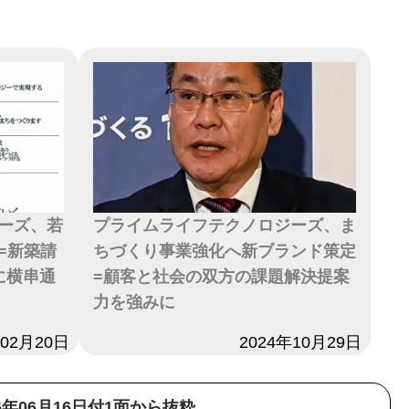
ーズ、若
プライムライフテクノロジーズ、ま
=新築請
ちづくり事業強化へ新ブランド策定
に横串通
=顧客と社会の双方の課題解決提案
力を強みに
年02月20日
日付
2024年10月29日
26年06月16日付1面から抜粋