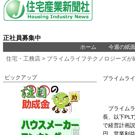
正社員募集中
ホーム
今週の紙
住宅・工務店
>
プライムライフテクノロジーズが
ピックアップ
プライムラ
プライムラ
長、以下PL
で経営計画説
円、営業利益