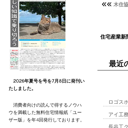
木住
住宅産業新
最近
2026年夏号を号を7月8日に発刊い
たしました。
ロゴス
消費者向けの読んで得するノウハ
ウを満載した無料住宅情報紙「ユー
アイ工
ザー版」を年4回発行しております。
長谷工