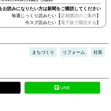
をお読みになりたい方は新聞をご購読してください
毎週じっくり読みたい【
定期購読のご案内
】
今スグ読みたい【
電子版で購読する
】
まちづくり
リフォーム
社長
LINE