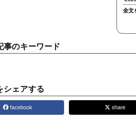
全文
記事のキーワード
をシェアする
facebook
share