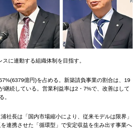
ムレスに連動する組織体制を目指す。
7%(6379億円)を占める。新築請負事業の割合は、19
が継続している。営業利益率は2・7%で、改善はして
る。
道浦社長は「国内市場縮小により、従来モデルは限界」
販を連携させた「循環型」で安定収益を生み出す事業へ