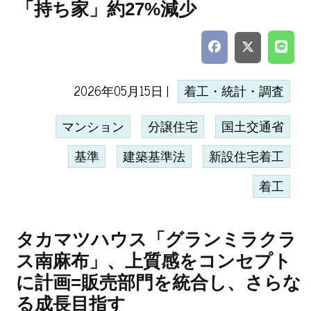
「持ち家」約27%減少
2026年05月15日 |
着工・統計・調査
マンション
分譲住宅
国土交通省
基準
建築基準法
新設住宅着工
着工
タカマツハウス「グランミラクラ
ス南麻布」、上質感をコンセプト
に計画=販売部門を統合し、さらな
る成長目指す