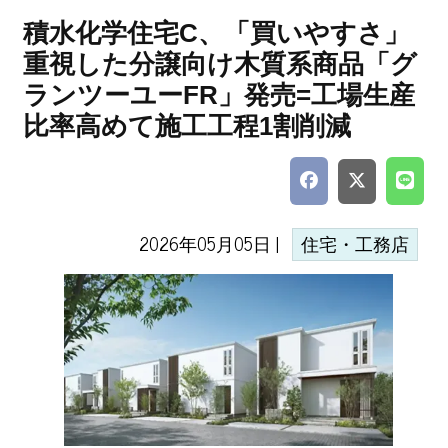
積水化学住宅C、「買いやすさ」
重視した分譲向け木質系商品「グ
ランツーユーFR」発売=工場生産
比率高めて施工工程1割削減
2026年05月05日 |
住宅・工務店