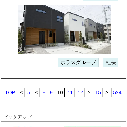
ポラスグループ
社長
TOP
<
5
<
8
9
10
11
12
>
15
>
524
ピックアップ