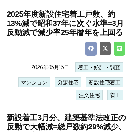
2025年度新設住宅着工戸数、約
13%減で昭和37年に次ぐ水準=3月
反動減で減少率25年暦年を上回る
2026年05月15日 |
着工・統計・調査
マンション
分譲住宅
新設住宅着工
注文住宅
着工
新設着工3月分、建築基準法改正の
反動で大幅減=総戸数約29%減少、