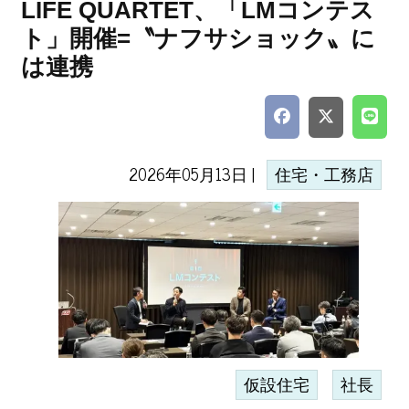
LIFE QUARTET、「LMコンテス
ト」開催=〝ナフサショック〟に
は連携
2026年05月13日 |
住宅・工務店
仮設住宅
社長