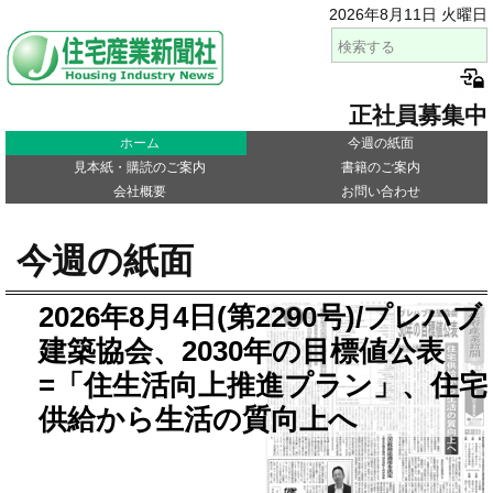
2026年8月11日 火曜日
正社員募集中
ホーム
今週の紙面
見本紙・購読のご案内
書籍のご案内
会社概要
お問い合わせ
今週の紙面
2026年8月4日(第2290号)/プレハブ
建築協会、2030年の目標値公表
=「住生活向上推進プラン」、住宅
供給から生活の質向上へ