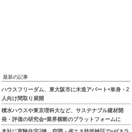
最新の記事
ハウスフリーダム、東大阪市に木造アパート=単身・2
人向け間取り展開
積水ハウスや東京理科大など、サステナブル建材開
発・評価の研究会=業界横断のプラットフォームに
本社に実験住宅2棟、空調・省エネ技術検証で=ゼネラ