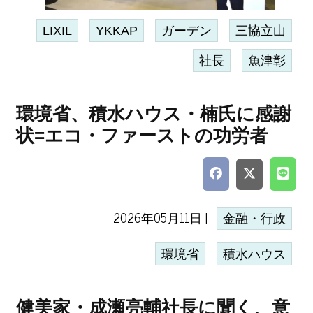
LIXIL
YKKAP
ガーデン
三協立山
社長
魚津彰
環境省、積水ハウス・楠氏に感謝
状=エコ・ファーストの功労者
2026年05月11日 |
金融・行政
環境省
積水ハウス
健美家・成瀬亮輔社長に聞く、意