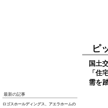
ピ
国土
「住
需を
最新の記事
ロゴスホールディングス、アエラホームの