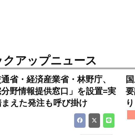
ックアップニュース
交通省・経済産業省・林野庁、
国
宅分野情報提供窓口」を設置=実
要
踏まえた発注も呼び掛け
り