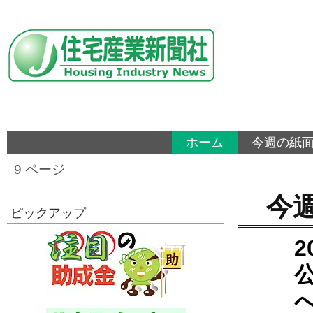
ホーム
今週の紙
9 ページ
今
ピックアップ
2