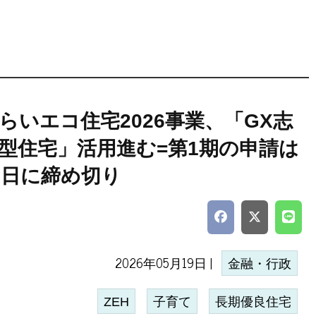
らいエコ住宅2026事業、「GX志
型住宅」活用進む=第1期の申請は
2日に締め切り
2026年05月19日 |
金融・行政
ZEH
子育て
長期優良住宅