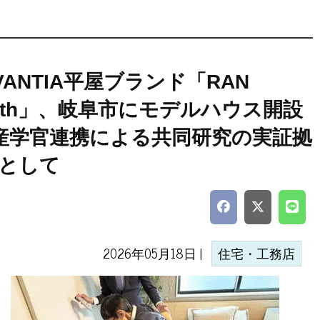
VANTIA平屋ブランド「RAN
ith」、岐阜市にモデルハウス開設
産学官連携による共同研究の実証拠
として
2026年05月18日 |
住宅・工務店