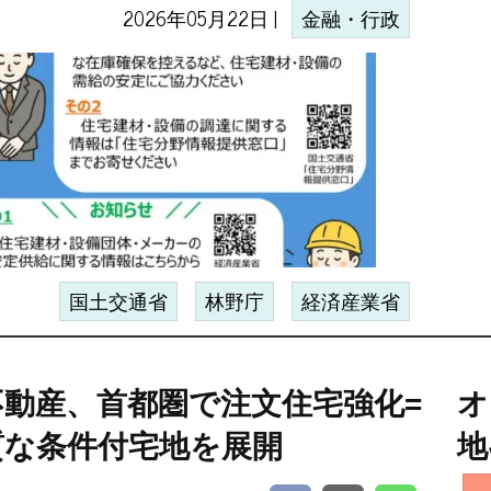
2026年05月22日 |
金融・行政
国土交通省
林野庁
経済産業省
不動産、首都圏で注文住宅強化=
オ
質な条件付宅地を展開
地