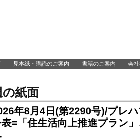
面
見本紙・購読のご案内
書籍のご案内
会社
週の紙面
026年8月4日(第2290号)/プ
公表=「住生活向上推進プラン
へ