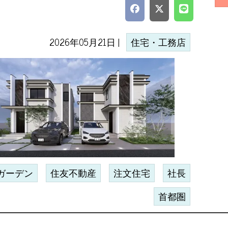
2026年05月21日 |
住宅・工務店
ガーデン
住友不動産
注文住宅
社長
首都圏