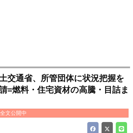
土交通省、所管団体に状況把握を
請=燃料・住宅資材の高騰・目詰ま
全文公開中