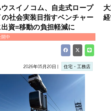
ハウスイノコム、自走式ロープ
大
イの社会実装目指すベンチャー
経
に出資=移動の負担軽減に
公開中
2026年05月20日 |
住宅・工務店