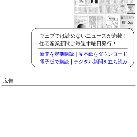
ウェブでは読めないニュースが満載！
住宅産業新聞は毎週木曜日発行！
|
新聞を定期購読
見本紙をダウンロード
|
電子版で購読
デジタル新聞を立ち読み
広告