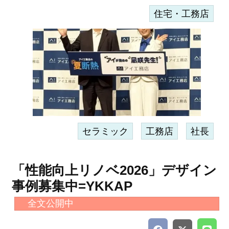
住宅・工務店
セラミック
工務店
社長
「性能向上リノベ2026」デザイン
事例募集中=YKKAP
全文公開中