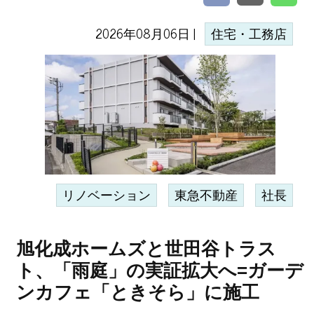
2026年08月06日 |
住宅・工務店
リノベーション
東急不動産
社長
旭化成ホームズと世田谷トラス
ト、「雨庭」の実証拡大へ=ガーデ
ンカフェ「ときそら」に施工