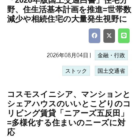
「2026年版国土交通白書」住宅分
野、住生活基本計画を推進=世帯数
減少や相続住宅の大量発生視野に
2026年08月04日 |
金融・行政
ストック
国土交通省
コスモスイニシア、マンションと
シェアハウスのいいとこどりのコ
リビング賃貸「ニアーズ五反田」
=多様化する住まいのニーズに対
応