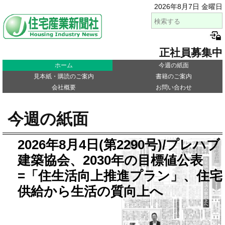
2026年8月7日 金曜日
正社員募集中
ホーム
今週の紙面
見本紙・購読のご案内
書籍のご案内
会社概要
お問い合わせ
今週の紙面
2026年8月4日(第2290号)/プレハブ
建築協会、2030年の目標値公表
=「住生活向上推進プラン」、住宅
供給から生活の質向上へ