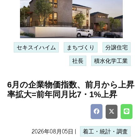
セキスイハイム
まちづくり
分譲住宅
社長
積水化学工業
6月の企業物価指数、前月から上昇
率拡大=前年同月比7・1%上昇
2026年08月05日 |
着工・統計・調査