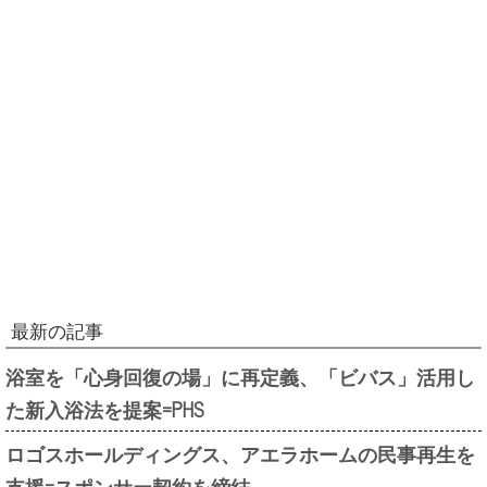
最新の記事
浴室を「心身回復の場」に再定義、「ビバス」活用し
た新入浴法を提案=PHS
ロゴスホールディングス、アエラホームの民事再生を
支援=スポンサー契約を締結