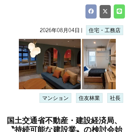
2026年08月04日 |
住宅・工務店
マンション
住友林業
社長
国土交通省不動産・建設経済局、
〝持続可能な建設業〟の検討会始