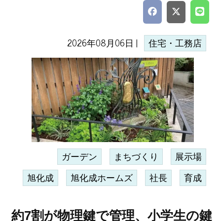
2026年08月06日 |
住宅・工務店
ガーデン
まちづくり
展示場
旭化成
旭化成ホームズ
社長
育成
約7割が物理鍵で管理、小学生の鍵