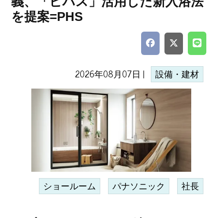
義、「ビバス」活用した新入浴法
を提案=PHS
2026年08月07日 |
設備・建材
ショールーム
パナソニック
社長