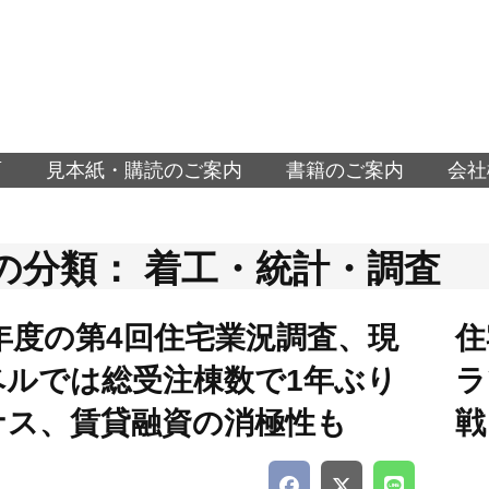
面
見本紙・購読のご案内
書籍のご案内
会社
の分類： 着工・統計・調査
6年度の第4回住宅業況調査、現
住
ベルでは総受注棟数で1年ぶり
ラ
ナス、賃貸融資の消極性も
戦