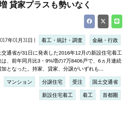
増 貸家プラスも勢いなく
2017年01月31日 |
着工・統計・調査
金融・行政
土交通省が31日に発表した2016年12月の新設住宅着工
は、前年同月比3・9%増の7万8406戸で、6ヵ月連続
増加となった。持家、貸家、分譲がいずれも...
マンション
分譲住宅
受注
国土交通省
新設住宅着工
着工
首都圏