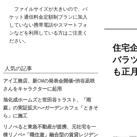
ファイルサイズが大きいので、パ
ケット通信料金定額制プランに加入
していない携帯電話やスマートフォ
ンなどを利用している方はご注意く
ださい。
住宅企
バラ
人気の記事
も正
アイ工務店、新CMの発表会開催=渋谷凪咲
さんをキャラクターに起用
旭化成ホームズと世田谷トラスト、「雨
庭」の実証拡大へ=ガーデンカフェ「ときそ
ら」に施工
リノべると東急不動産が提携、元社宅を一
棟リノベ=「職住遊」融合型の賃貸レジデン