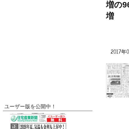
増の9
増
2017年
ユーザー版を公開中！