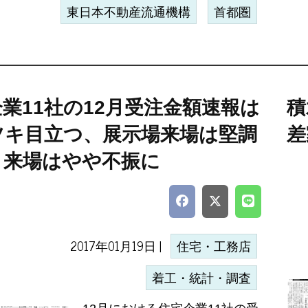
東日本不動産流通機構
首都圏
業11社の12月受注金額速報は
積
ツキ目立つ、展示場来場は堅調
差
月来場はやや不振に
2017年01月19日 |
住宅・工務店
着工・統計・調査