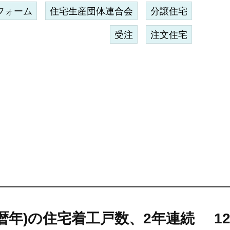
フォーム
住宅生産団体連合会
分譲住宅
受注
注文住宅
(暦年)の住宅着工戸数、2年連続
1