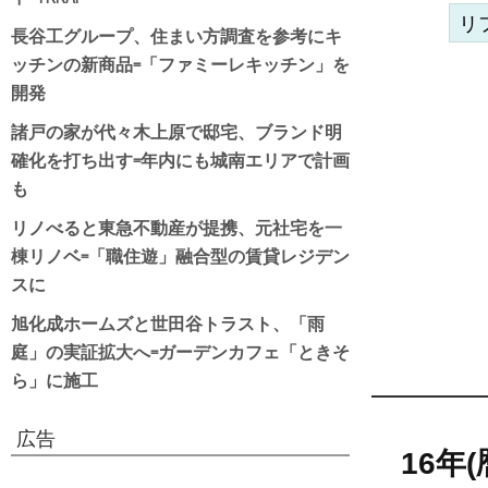
リ
長谷工グループ、住まい方調査を参考にキ
ッチンの新商品=「ファミーレキッチン」を
開発
諸戸の家が代々木上原で邸宅、ブランド明
確化を打ち出す=年内にも城南エリアで計画
も
リノべると東急不動産が提携、元社宅を一
棟リノベ=「職住遊」融合型の賃貸レジデン
スに
旭化成ホームズと世田谷トラスト、「雨
庭」の実証拡大へ=ガーデンカフェ「ときそ
ら」に施工
広告
16年