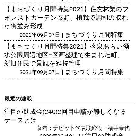
【まちづくり月間特集2021】住友林業のフ
ォレストガーデン秦野、植栽で調和の取れ
た街並み形成
まちづくり月間特集
2021年09月07日 |
【まちづくり月間特集2021】今泉あらい湧
水公園周辺地区=区画整理で生まれた町、
新旧住民で景観を維持管理
まちづくり月間特集
2021年09月07日 |
最近の連載
注目の助成金(240)2回目申請が難しくなる
ケースとは
著者：ナビット代表取締役・福井泰代
注目の助成金