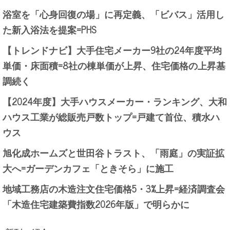
浴室を「心身回復の場」に再定義、「ビバス」活用し
た新入浴法を提案=PHS
【トレンドナビ】大手住宅メーカー9社の24年度平均
単価・床面積=8社の棟単価が上昇、住宅価格の上昇基
調続く
【2024年度】大手ハウスメーカー・ランキング、大和
ハウス工業が総販売戸数トップ=戸建て首位、積水ハ
ウス
旭化成ホームズと世田谷トラスト、「雨庭」の実証拡
大へ=ガーデンカフェ「ときそら」に施工
地域工務店の木造注文住宅価格5・3%上昇=経済調査会
「木造住宅建築費指数2026年版」で明らかに