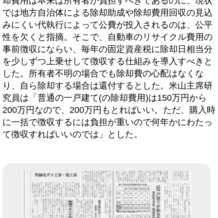
却費用は本来は所有者が負担すべきであるのに、現状
では地方自治体による除却助成や除却費用回収の見込
みにくい代執行によって公費が投入されるのは、公平
性を欠くと指摘。そこで、自動車のリサイクル費用の
事前徴収にならい、毎年の固定資産税に除却日相当分
を少しずつ上乗せして徴収する仕組みを導入すべきと
した。所有者不明の場合でも除却費の心配はなくな
り、自ら除却する場合は還付するとした。米山主席研
究員は「普通の一戸建て(の除却費用)は150万円から
200万円なので、200万円もとればいい。ただ、購入時
に一括で徴収するには負担が重いので何年かにわたっ
て徴収すればいいのでは」とした。