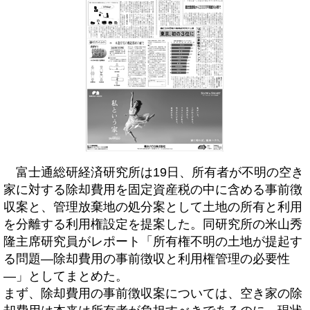
富士通総研経済研究所は19日、所有者が不明の空き
家に対する除却費用を固定資産税の中に含める事前徴
収案と、管理放棄地の処分案として土地の所有と利用
を分離する利用権設定を提案した。同研究所の米山秀
隆主席研究員がレポート「所有権不明の土地が提起す
る問題―除却費用の事前徴収と利用権管理の必要性
―」としてまとめた。
まず、除却費用の事前徴収案については、空き家の除