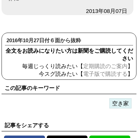
日付
2013年08月07日
2016年10月27日付６面から抜粋
全文をお読みになりたい方は新聞をご購読してくだ
さい
毎週じっくり読みたい【
定期購読のご案内
】
今スグ読みたい【
電子版で購読する
】
この記事のキーワード
空き家
記事をシェアする