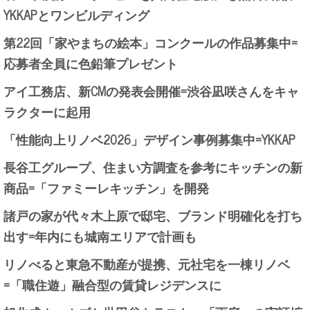
YKKAPとワンビルディング
第22回「家やまちの絵本」コンクールの作品募集中=
応募者全員に色鉛筆プレゼント
アイ工務店、新CMの発表会開催=渋谷凪咲さんをキャ
ラクターに起用
「性能向上リノベ2026」デザイン事例募集中=YKKAP
長谷工グループ、住まい方調査を参考にキッチンの新
商品=「ファミーレキッチン」を開発
諸戸の家が代々木上原で邸宅、ブランド明確化を打ち
出す=年内にも城南エリアで計画も
リノべると東急不動産が提携、元社宅を一棟リノベ
=「職住遊」融合型の賃貸レジデンスに