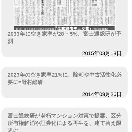
2033年に空き家率が28・5%、富士通総研が予
測
日付
2015年03月18日
2023年の空き家率21%に、除却や中古活性化必
要に=野村総研
日付
2014年09月26日
富士通総研が老朽マンション対策で提案、区分
所有権解消や証券化による再生を、建て替え限
界に