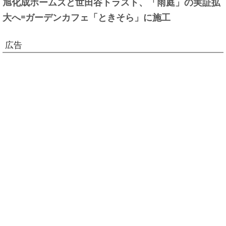
旭化成ホームズと世田谷トラスト、「雨庭」の実証拡
大へ=ガーデンカフェ「ときそら」に施工
広告