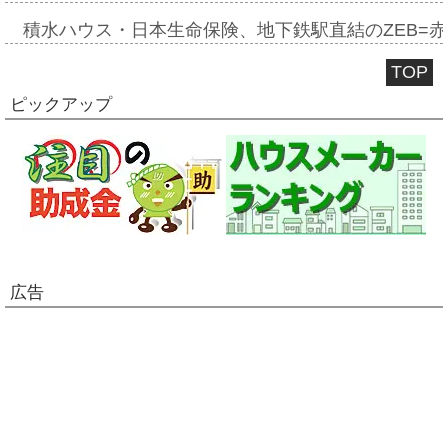
積水ハウス・日本生命保険、地下鉄駅直結のZEB=赤坂
TOP
ピックアップ
広告