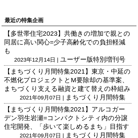
最近の特集企画
【多世帯住宅2023】共働きの増加で親との
同居に高い関心=少子高齢化での負担軽減
も
ユーザー版
特別増刊号
2023年12月14日 |
【まちづくり月間特集2021】東京・中延の
不燃化プロジェクトとM要除却の基準案、
まちづくり支える融資と建て替えの枠組み
まちづくり月間特集
2021年09月07日 |
【まちづくり月間特集2021】アルコガー
デン羽生岩瀬=コンパクトシティ内の分譲
住宅開発、「歩いて楽しめるまち」目指す
まちづくり月間特集
2021年09月07日 |