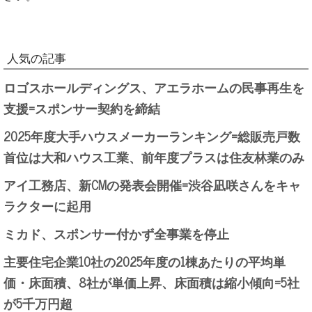
人気の記事
ロゴスホールディングス、アエラホームの民事再生を
支援=スポンサー契約を締結
2025年度大手ハウスメーカーランキング=総販売戸数
首位は大和ハウス工業、前年度プラスは住友林業のみ
アイ工務店、新CMの発表会開催=渋谷凪咲さんをキャ
ラクターに起用
ミカド、スポンサー付かず全事業を停止
主要住宅企業10社の2025年度の1棟あたりの平均単
価・床面積、8社が単価上昇、床面積は縮小傾向=5社
が5千万円超