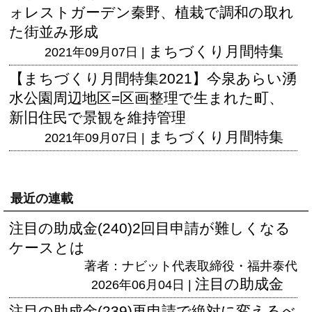
ォレストガーデン秦野、植栽で調和の取れ
た街並み形成
まちづくり月間特集
2021年09月07日 |
【まちづくり月間特集2021】今泉あらい湧
水公園周辺地区=区画整理で生まれた町、
新旧住民で景観を維持管理
まちづくり月間特集
2021年09月07日 |
最近の連載
注目の助成金(240)2回目申請が難しくなる
ケースとは
著者：ナビット代表取締役・福井泰代
注目の助成金
2026年06月04日 |
注目の助成金(239)再申請で絶対に変えるべ