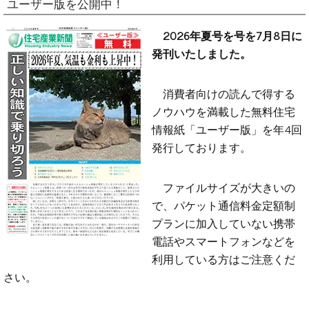
ユーザー版を公開中！
2026年夏号を号を7月8日に
発刊いたしました。
消費者向けの読んで得する
ノウハウを満載した無料住宅
情報紙「ユーザー版」を年4回
発行しております。
ファイルサイズが大きいの
で、パケット通信料金定額制
プランに加入していない携帯
電話やスマートフォンなどを
利用している方はご注意くだ
さい。