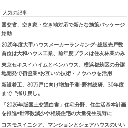
人気の記事
国交省、空き家・空き地対応で新たな施策パッケージ
始動
2025年度大手ハウスメーカーランキング=総販売戸数
首位は大和ハウス工業、前年度プラスは住友林業のみ
東京セキスイハイムとベンハウス、横浜都筑区の分譲
地開発で初協業=お互いの技術・ノウハウを活用
新設着工、80万戸に向け増加予測=野村総研、30年度
まで〝揺り戻し〟
「2026年版国土交通白書」住宅分野、住生活基本計画
を推進=世帯数減少や相続住宅の大量発生視野に
コスモスイニシア、マンションとシェアハウスのいい