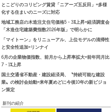
とこどりのコリビング賃貸「ニアーズ五反田」=多様
化する住まいのニーズに対応
地域工務店の木造注文住宅価格5・3%上昇=経済調査会
「木造住宅建築費指数2026年版」で明らかに
「マイトーン」をリニューアル、上位モデルの清掃性
と安全性追加=リンナイ
6月の企業物価指数、前月から上昇率拡大=前年同月比
7・1%上昇
国土交通省不動産・建設経済局、〝持続可能な建設
業〟の検討会始動=来年夏めどに今後10年の新ビジョ
ン策定
新刊の紹介