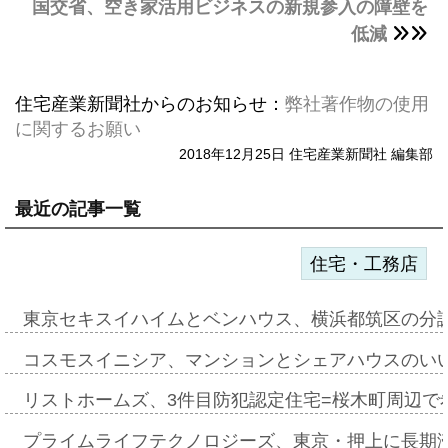
国交省、空き家活用ビジネスの新規参入の障壁を
低減
住宅産業新聞社からのお知らせ：
弊社著作物の使用
に関するお願い
2018年12月25日 住宅産業新聞社 編集部
最近の記事一覧
住宅・工務店
東京セキスイハイムとベンハウス、横浜都筑区の分
コスモスイニシア、マンションとシェアハウスのい
リストホームズ、3件目防犯認定住宅=桜木町周辺で
プライムライフテクノロジーズ、東京・押上に長期