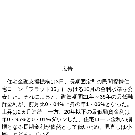
広告
住宅金融支援機構は3日、長期固定型の民間提携住
宅ローン「フラット35」における10月の金利水準を公
表した。それによると、融資期間21年～35年の最低融
資金利が、前月比0・04%上昇の年1・06%となった。
上昇は2ヵ月連続。一方、20年以下の最低融資金利は
年0・95%と0・01%ダウンした。住宅ローン金利の指
標となる長期金利が依然として低いため、見直しは小
幅にとどまっている。