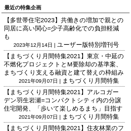
最近の特集企画
【多世帯住宅2023】共働きの増加で親との
同居に高い関心=少子高齢化での負担軽減
も
ユーザー版
特別増刊号
2023年12月14日 |
【まちづくり月間特集2021】東京・中延の
不燃化プロジェクトとM要除却の基準案、
まちづくり支える融資と建て替えの枠組み
まちづくり月間特集
2021年09月07日 |
【まちづくり月間特集2021】アルコガー
デン羽生岩瀬=コンパクトシティ内の分譲
住宅開発、「歩いて楽しめるまち」目指す
まちづくり月間特集
2021年09月07日 |
【まちづくり月間特集2021】住友林業のフ