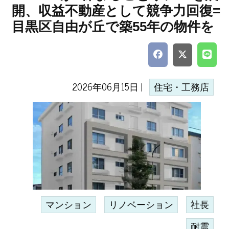
開、収益不動産として競争力回復=
目黒区自由が丘で築55年の物件を
2026年06月15日 |
住宅・工務店
マンション
リノベーション
社長
耐震