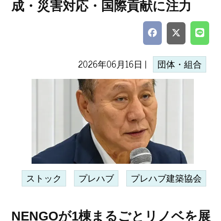
成・災害対応・国際貢献に注力
2026年06月16日 |
団体・組合
ストック
プレハブ
プレハブ建築協会
NENGOが1棟まるごとリノベを展