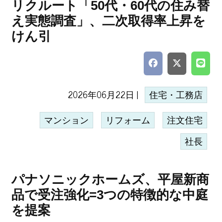
リクルート「50代・60代の住み替
え実態調査」、二次取得率上昇を
けん引
2026年06月22日 |
住宅・工務店
マンション
リフォーム
注文住宅
社長
パナソニックホームズ、平屋新商
品で受注強化=3つの特徴的な中庭
を提案