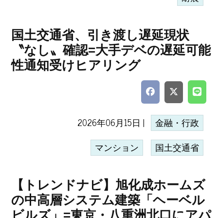
国土交通省、引き渡し遅延現状
〝なし〟確認=大手デベの遅延可能
性通知受けヒアリング
2026年06月15日 |
金融・行政
マンション
国土交通省
【トレンドナビ】旭化成ホームズ
の中高層システム建築「ヘーベル
ビルズ」=東京・八重洲北口にアパ