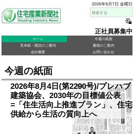
2026年8月7日 金曜日
正社員募集中
ホーム
今週の紙面
見本紙・購読のご案内
書籍のご案内
会社概要
お問い合わせ
今週の紙面
2026年8月4日(第2290号)/プレハブ
建築協会、2030年の目標値公表
=「住生活向上推進プラン」、住宅
供給から生活の質向上へ