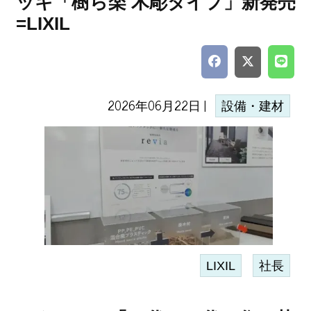
ッキ「樹ら楽 木彫タイプ」新発売
=LIXIL
2026年06月22日 |
設備・建材
LIXIL
社長