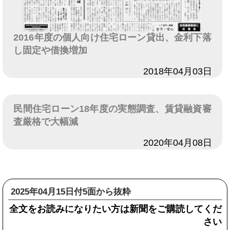
2016年度の個人向け住宅ローン貸出、金利下落
し固定や借換増加
日付
2018年04月03日
民間住宅ローン18年度の実態調査、賃貸融資審
査厳格で大幅減
日付
2020年04月08日
2025年04月15日付5面から抜粋
全文をお読みになりたい方は新聞をご購読してくだ
さい