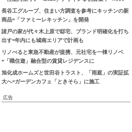
長谷工グループ、住まい方調査を参考にキッチンの新
商品=「ファミーレキッチン」を開発
諸戸の家が代々木上原で邸宅、ブランド明確化を打ち
出す=年内にも城南エリアで計画も
リノべると東急不動産が提携、元社宅を一棟リノベ
=「職住遊」融合型の賃貸レジデンスに
旭化成ホームズと世田谷トラスト、「雨庭」の実証拡
大へ=ガーデンカフェ「ときそら」に施工
広告