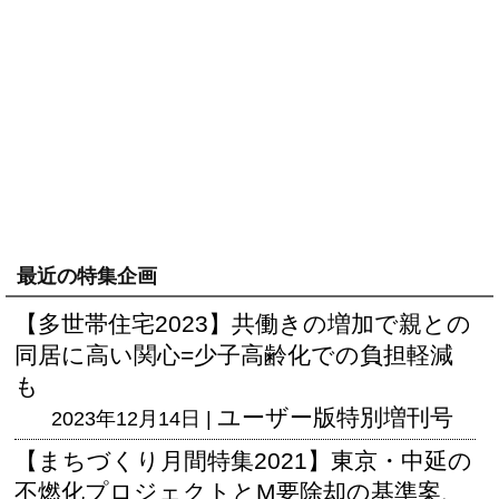
最近の特集企画
【多世帯住宅2023】共働きの増加で親との
同居に高い関心=少子高齢化での負担軽減
も
ユーザー版
特別増刊号
2023年12月14日 |
【まちづくり月間特集2021】東京・中延の
不燃化プロジェクトとM要除却の基準案、