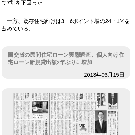
て7割を下回った。
一方、既存住宅向けは3・6ポイント増の24・1%を
占めている。
国交省の民間住宅ローン実態調査、個人向け住
宅ローン新規貸出額2年ぶりに増加
日付
2013年03月15日