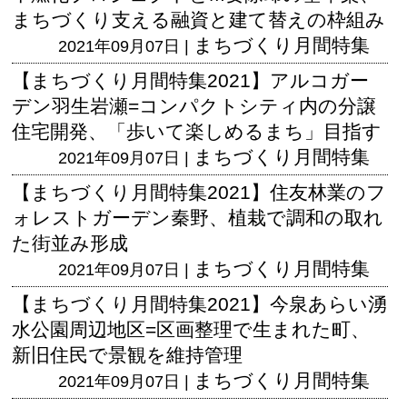
まちづくり支える融資と建て替えの枠組み
まちづくり月間特集
2021年09月07日 |
【まちづくり月間特集2021】アルコガー
デン羽生岩瀬=コンパクトシティ内の分譲
住宅開発、「歩いて楽しめるまち」目指す
まちづくり月間特集
2021年09月07日 |
【まちづくり月間特集2021】住友林業のフ
ォレストガーデン秦野、植栽で調和の取れ
た街並み形成
まちづくり月間特集
2021年09月07日 |
【まちづくり月間特集2021】今泉あらい湧
水公園周辺地区=区画整理で生まれた町、
新旧住民で景観を維持管理
まちづくり月間特集
2021年09月07日 |