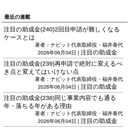
最近の連載
注目の助成金(240)2回目申請が難しくなる
ケースとは
著者：ナビット代表取締役・福井泰代
注目の助成金
2026年06月04日 |
注目の助成金(239)再申請で絶対に変えるべ
き点と変えてはいけない点
著者：ナビット代表取締役・福井泰代
注目の助成金
2026年06月04日 |
注目の助成金(238)同じ事業内容でも通る
年・落ちる年がある理由
著者：ナビット代表取締役・福井泰代
注目の助成金
2026年06月04日 |