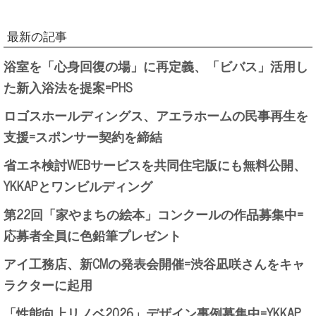
最新の記事
浴室を「心身回復の場」に再定義、「ビバス」活用し
た新入浴法を提案=PHS
ロゴスホールディングス、アエラホームの民事再生を
支援=スポンサー契約を締結
省エネ検討WEBサービスを共同住宅版にも無料公開、
YKKAPとワンビルディング
第22回「家やまちの絵本」コンクールの作品募集中=
応募者全員に色鉛筆プレゼント
アイ工務店、新CMの発表会開催=渋谷凪咲さんをキャ
ラクターに起用
「性能向上リノベ2026」デザイン事例募集中=YKKAP