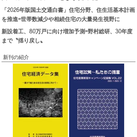
「2026年版国土交通白書」住宅分野、住生活基本計画
を推進=世帯数減少や相続住宅の大量発生視野に
新設着工、80万戸に向け増加予測=野村総研、30年度
まで〝揺り戻し〟
新刊の紹介