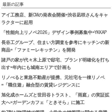
最新の記事
アイ工務店、新CMの発表会開催=渋谷凪咲さんをキャ
ラクターに起用
「性能向上リノベ2026」デザイン事例募集中=YKKAP
長谷工グループ、住まい方調査を参考にキッチンの新
商品=「ファミーレキッチン」を開発
諸戸の家が代々木上原で邸宅、ブランド明確化を打ち
出す=年内にも城南エリアで計画も
リノべると東急不動産が提携、元社宅を一棟リノベ
=「職住遊」融合型の賃貸レジデンスに
旭化成ホームズと世田谷トラスト、「雨庭」の実証拡
大へ=ガーデンカフェ「ときそら」に施工