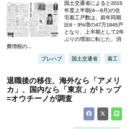
国土交通省によると2015
年度上半期(4―9月)の住
宅着工戸数は、前年同期
比6・9%増の47万1845戸
となり、上半期として2年
ぶりの増加に転じた。消
費増税の...
プレハブ
国土交通省
着工
退職後の移住、海外なら「アメリ
カ」、国内なら「東京」がトップ
=オウチーノが調査