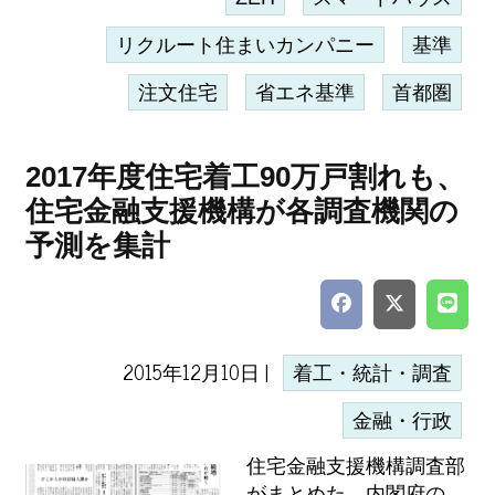
リクルート住まいカンパニー
基準
注文住宅
省エネ基準
首都圏
2017年度住宅着工90万戸割れも、
住宅金融支援機構が各調査機関の
予測を集計
2015年12月10日 |
着工・統計・調査
金融・行政
住宅金融支援機構調査部
がまとめた、内閣府の