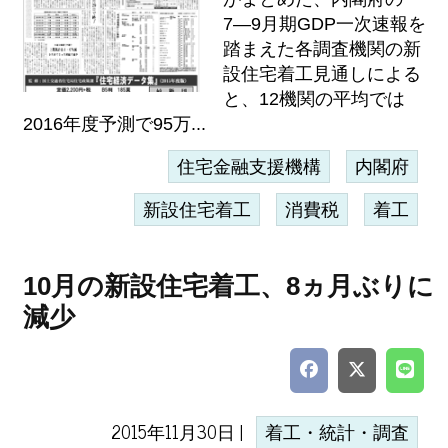
7―9月期GDP一次速報を
踏まえた各調査機関の新
設住宅着工見通しによる
と、12機関の平均では
2016年度予測で95万...
住宅金融支援機構
内閣府
新設住宅着工
消費税
着工
10月の新設住宅着工、8ヵ月ぶりに
減少
2015年11月30日 |
着工・統計・調査