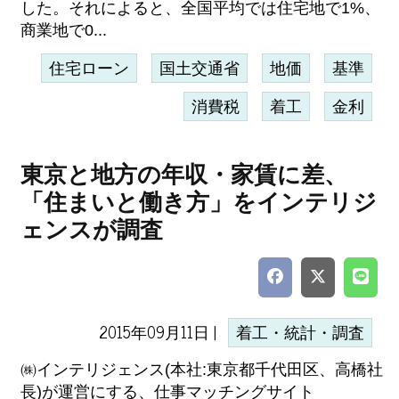
した。それによると、全国平均では住宅地で1%、
商業地で0...
住宅ローン
国土交通省
地価
基準
消費税
着工
金利
東京と地方の年収・家賃に差、
「住まいと働き方」をインテリジ
ェンスが調査
2015年09月11日 |
着工・統計・調査
㈱インテリジェンス(本社:東京都千代田区、高橋社
長)が運営にする、仕事マッチングサイト