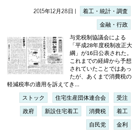
2015年12月28日 |
着工・統計・調査
金融・行政
与党税制協議会による
「平成28年度税制改正大
綱」が16日公表された。
これまでの経緯から予想
されていたことではあっ
たが、あくまで消費税の
軽減税率の適用を訴えてき...
ストック
住宅生産団体連合会
受注
政府
新設住宅着工
消費税
着工
自民党
金利