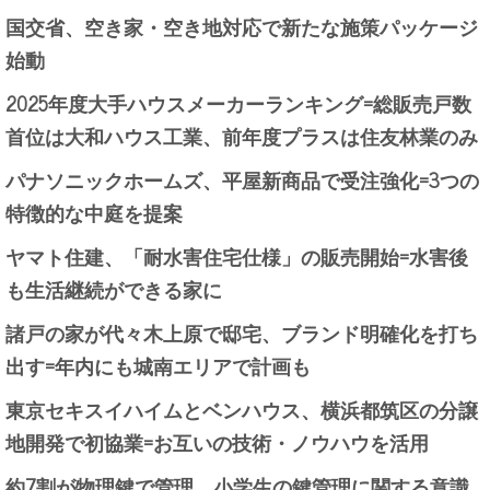
国交省、空き家・空き地対応で新たな施策パッケージ
始動
2025年度大手ハウスメーカーランキング=総販売戸数
首位は大和ハウス工業、前年度プラスは住友林業のみ
パナソニックホームズ、平屋新商品で受注強化=3つの
特徴的な中庭を提案
ヤマト住建、「耐水害住宅仕様」の販売開始=水害後
も生活継続ができる家に
諸戸の家が代々木上原で邸宅、ブランド明確化を打ち
出す=年内にも城南エリアで計画も
東京セキスイハイムとベンハウス、横浜都筑区の分譲
地開発で初協業=お互いの技術・ノウハウを活用
約7割が物理鍵で管理、小学生の鍵管理に関する意識