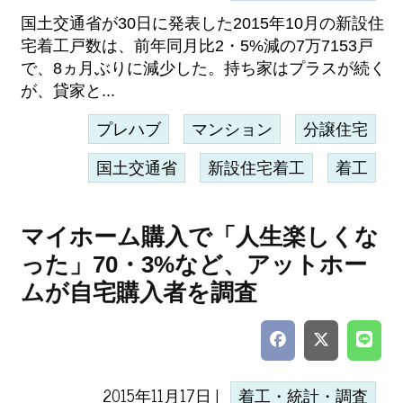
国土交通省が30日に発表した2015年10月の新設住
宅着工戸数は、前年同月比2・5%減の7万7153戸
で、8ヵ月ぶりに減少した。持ち家はプラスが続く
が、貸家と...
プレハブ
マンション
分譲住宅
国土交通省
新設住宅着工
着工
マイホーム購入で「人生楽しくな
った」70・3%など、アットホー
ムが自宅購入者を調査
2015年11月17日 |
着工・統計・調査