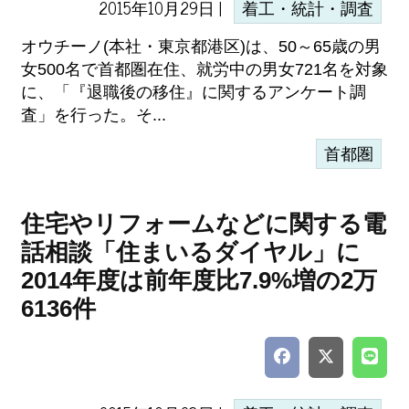
2015年10月29日 |
着工・統計・調査
オウチーノ(本社・東京都港区)は、50～65歳の男
女500名で首都圏在住、就労中の男女721名を対象
に、「『退職後の移住』に関するアンケート調
査」を行った。そ...
首都圏
住宅やリフォームなどに関する電
話相談「住まいるダイヤル」に
2014年度は前年度比7.9%増の2万
6136件