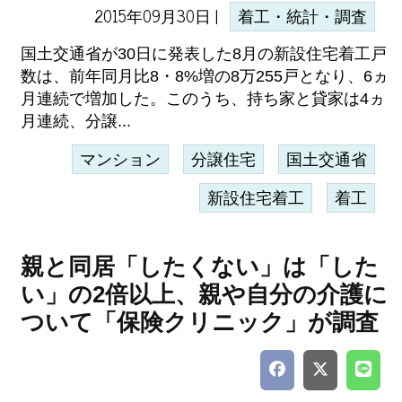
2015年09月30日 |
着工・統計・調査
国土交通省が30日に発表した8月の新設住宅着工戸
数は、前年同月比8・8%増の8万255戸となり、6ヵ
月連続で増加した。このうち、持ち家と貸家は4ヵ
月連続、分譲...
マンション
分譲住宅
国土交通省
新設住宅着工
着工
親と同居「したくない」は「した
い」の2倍以上、親や自分の介護に
ついて「保険クリニック」が調査