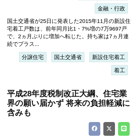
金融・行政
国土交通省が25日に発表した2015年11月の新設住
宅着工戸数は、前年同月比1・7%増の7万9697戸
で、2ヵ月ぶりに増加へ転じた。持ち家は7ヵ月連
続でプラス...
分譲住宅
国土交通省
新設住宅着工
着工
平成28年度税制改正大綱、住宅業
界の願い届かず 将来の負担軽減に
含みも