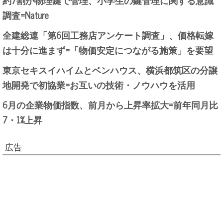
約7割が物理鍵で管理、小学生の鍵管理に関する意識
調査=Nature
全建総連「第6回工務店アンケート調査」、価格転嫁
は十分に進まず=「物価安定につながる施策」を要望
東京セキスイハイムとベンハウス、横浜都筑区の分譲
地開発で初協業=お互いの技術・ノウハウを活用
6月の企業物価指数、前月から上昇率拡大=前年同月比
7・1%上昇
広告