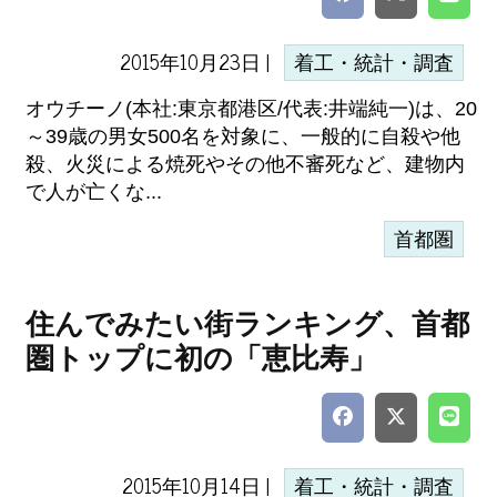
2015年10月23日 |
着工・統計・調査
オウチーノ(本社:東京都港区/代表:井端純一)は、20
～39歳の男女500名を対象に、一般的に自殺や他
殺、火災による焼死やその他不審死など、建物内
で人が亡くな...
首都圏
住んでみたい街ランキング、首都
圏トップに初の「恵比寿」
2015年10月14日 |
着工・統計・調査