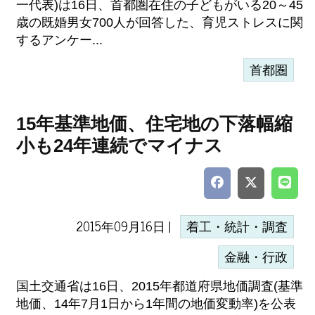
一代表)は16日、首都圏在住の子どもがいる20～45
歳の既婚男女700人が回答した、育児ストレスに関
するアンケー...
首都圏
15年基準地価、住宅地の下落幅縮
小も24年連続でマイナス
2015年09月16日 |
着工・統計・調査
金融・行政
国土交通省は16日、2015年都道府県地価調査(基準
地価、14年7月1日から1年間の地価変動率)を公表