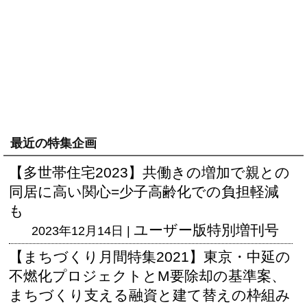
最近の特集企画
【多世帯住宅2023】共働きの増加で親との
同居に高い関心=少子高齢化での負担軽減
も
ユーザー版
特別増刊号
2023年12月14日 |
【まちづくり月間特集2021】東京・中延の
不燃化プロジェクトとM要除却の基準案、
まちづくり支える融資と建て替えの枠組み