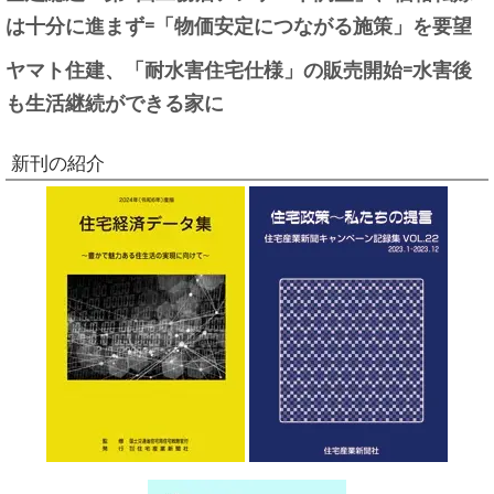
は十分に進まず=「物価安定につながる施策」を要望
ヤマト住建、「耐水害住宅仕様」の販売開始=水害後
も生活継続ができる家に
新刊の紹介