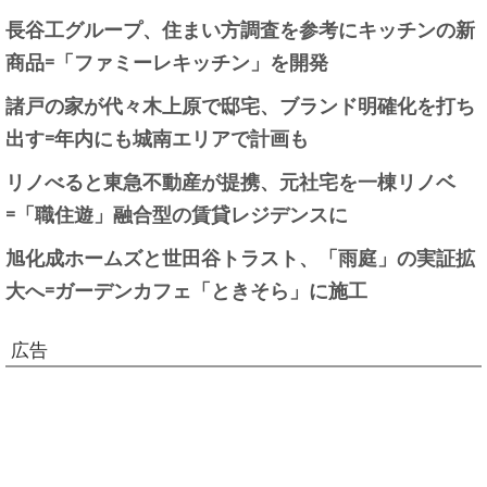
長谷工グループ、住まい方調査を参考にキッチンの新
商品=「ファミーレキッチン」を開発
諸戸の家が代々木上原で邸宅、ブランド明確化を打ち
出す=年内にも城南エリアで計画も
リノべると東急不動産が提携、元社宅を一棟リノベ
=「職住遊」融合型の賃貸レジデンスに
旭化成ホームズと世田谷トラスト、「雨庭」の実証拡
大へ=ガーデンカフェ「ときそら」に施工
広告