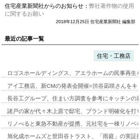
住宅産業新聞社からのお知らせ：
弊社著作物の使用
に関するお願い
2018年12月25日 住宅産業新聞社 編集部
最近の記事一覧
住宅・工務店
ロゴスホールディングス、アエラホームの民事再生
アイ工務店、新CMの発表会開催=渋谷凪咲さんをキ
長谷工グループ、住まい方調査を参考にキッチンの
諸戸の家が代々木上原で邸宅、ブランド明確化を打
リノべると東急不動産が提携、元社宅を一棟リノベ
旭化成ホームズと世田谷トラスト、「雨庭」の実証