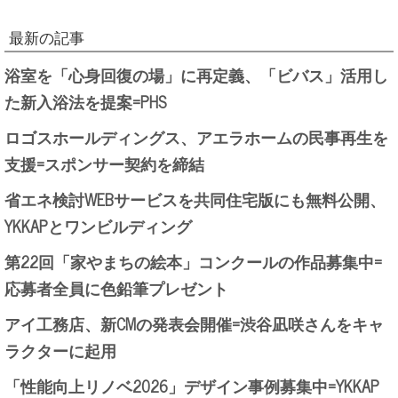
最新の記事
浴室を「心身回復の場」に再定義、「ビバス」活用し
た新入浴法を提案=PHS
ロゴスホールディングス、アエラホームの民事再生を
支援=スポンサー契約を締結
省エネ検討WEBサービスを共同住宅版にも無料公開、
YKKAPとワンビルディング
第22回「家やまちの絵本」コンクールの作品募集中=
応募者全員に色鉛筆プレゼント
アイ工務店、新CMの発表会開催=渋谷凪咲さんをキャ
ラクターに起用
「性能向上リノベ2026」デザイン事例募集中=YKKAP