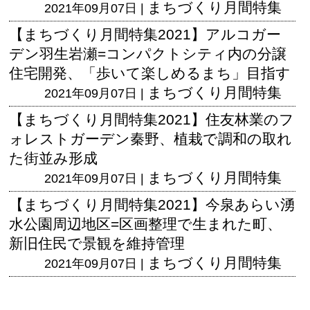
まちづくり月間特集
2021年09月07日 |
【まちづくり月間特集2021】アルコガー
デン羽生岩瀬=コンパクトシティ内の分譲
住宅開発、「歩いて楽しめるまち」目指す
まちづくり月間特集
2021年09月07日 |
【まちづくり月間特集2021】住友林業のフ
ォレストガーデン秦野、植栽で調和の取れ
た街並み形成
まちづくり月間特集
2021年09月07日 |
【まちづくり月間特集2021】今泉あらい湧
水公園周辺地区=区画整理で生まれた町、
新旧住民で景観を維持管理
まちづくり月間特集
2021年09月07日 |