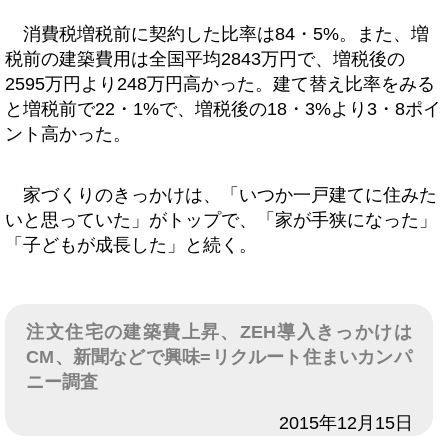
消費税増税前に契約した比率は84・5%。また、増
税前の建築費用は全国平均2843万円で、増税後の
2595万円より248万円高かった。建て替え比率をみる
と増税前で22・1%で、増税後の18・3%より3・8ポイ
ント高かった。
家づくりのきっかけは、「いつか一戸建てに住みた
いと思っていた」がトップで、「家が手狭になった」
「子どもが成長した」と続く。
注文住宅の建築費上昇、ZEH導入きっかけは
CM、新聞などで興味=リクルート住まいカンパ
ニー調査
日付
2015年12月15日