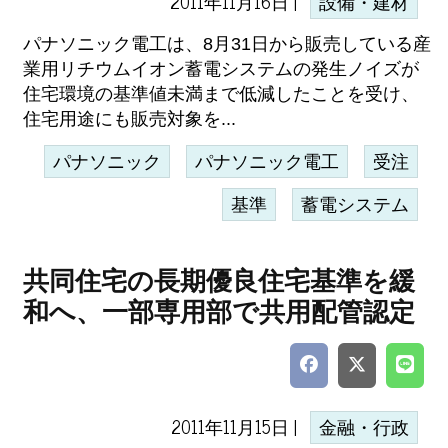
2011年11月16日 |
設備・建材
パナソニック電工は、8月31日から販売している産
業用リチウムイオン蓄電システムの発生ノイズが
住宅環境の基準値未満まで低減したことを受け、
住宅用途にも販売対象を...
パナソニック
パナソニック電工
受注
基準
蓄電システム
共同住宅の長期優良住宅基準を緩
和へ、一部専用部で共用配管認定
2011年11月15日 |
金融・行政