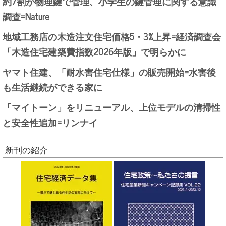
約7割が物理鍵で管理、小学生の鍵管理に関する意識
調査=Nature
地域工務店の木造注文住宅価格5・3%上昇=経済調査会
「木造住宅建築費指数2026年版」で明らかに
ヤマト住建、「耐水害住宅仕様」の販売開始=水害後
も生活継続ができる家に
「マイトーン」をリニューアル、上位モデルの清掃性
と安全性追加=リンナイ
新刊の紹介