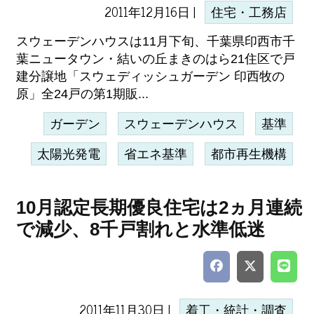
2011年12月16日 |
住宅・工務店
スウェーデンハウスは11月下旬、千葉県印西市千
葉ニュータウン・結いの丘まきのはら21住区で戸
建分譲地「スウェディッシュガーデン 印西牧の
原」全24戸の第1期販...
ガーデン
スウェーデンハウス
基準
太陽光発電
省エネ基準
都市再生機構
10月認定長期優良住宅は2ヵ月連続
で減少、8千戸割れと水準低迷
2011年11月30日 |
着工・統計・調査