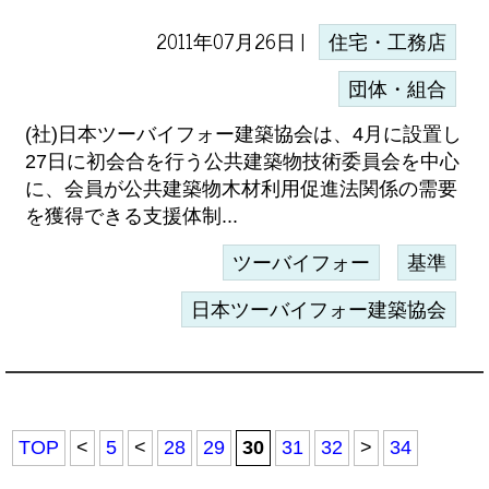
2011年07月26日 |
住宅・工務店
団体・組合
(社)日本ツーバイフォー建築協会は、4月に設置し
27日に初会合を行う公共建築物技術委員会を中心
に、会員が公共建築物木材利用促進法関係の需要
を獲得できる支援体制...
ツーバイフォー
基準
日本ツーバイフォー建築協会
TOP
<
5
<
28
29
30
31
32
>
34