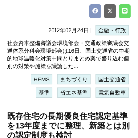
2012年02月24日 |
金融・行政
社会資本整備審議会環境部会・交通政策審議会交
通体系分科会環境部会は16日、国土交通省の中期
的地球温暖化対策中間とりまとめ案で盛り込む個
別の対策や施策を議論した...
HEMS
まちづくり
国土交通省
基準
省エネ基準
電気自動車
既存住宅の長期優良住宅認定基準
を13年度までに整理、新築とは別
の認定制度も検討