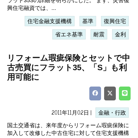
ラット35Sの詳細を明らかにした。 まず、災害復
興住宅融資では、...
住宅金融支援機構
基準
復興住宅
省エネ基準
耐震
金利
リフォーム瑕疵保険とセットで中
古売買にフラット35、「S」も利
用可能に
2011年11月02日 |
金融・行政
国土交通省は、来年度からリフォーム瑕疵保険に
加入して改修した中古住宅に対して住宅支援機構