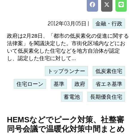
2012年03月05日 |
金融・行政
政府は2月28日、「都市の低炭素化の促進に関する
法律案」を閣議決定した。市街化区域内などにお
いて低炭素化した住宅などを地方自治体が認定
し、認定した住宅に対して...
トップランナー
低炭素住宅
住宅ローン
基準
政府
省エネ基準
蓄電池
長期優良住宅
HEMSなどでピーク対策、社整審
同号会議で温暖化対策中間まとめ