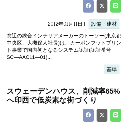
2012年01月11日 |
設備・建材
窓辺の総合インテリアメーカーのトーソー(東京都
中央区、大槻保人社長)は、カーボンフットプリン
ト事業で国内初となるシステム認証(認証番号
SC―AAC11―01)...
基準
スウェーデンハウス、削減率65%
へ印西で低炭素な街づくり