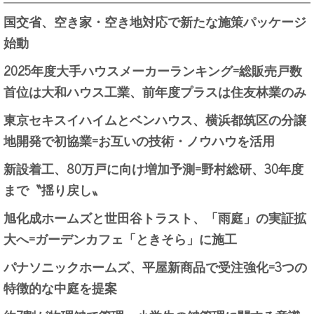
国交省、空き家・空き地対応で新たな施策パッケージ
始動
2025年度大手ハウスメーカーランキング=総販売戸数
首位は大和ハウス工業、前年度プラスは住友林業のみ
東京セキスイハイムとベンハウス、横浜都筑区の分譲
地開発で初協業=お互いの技術・ノウハウを活用
新設着工、80万戸に向け増加予測=野村総研、30年度
まで〝揺り戻し〟
旭化成ホームズと世田谷トラスト、「雨庭」の実証拡
大へ=ガーデンカフェ「ときそら」に施工
パナソニックホームズ、平屋新商品で受注強化=3つの
特徴的な中庭を提案