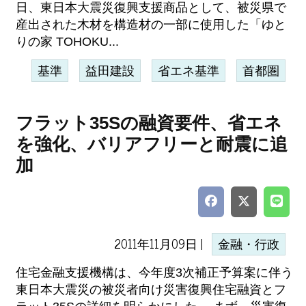
日、東日本大震災復興支援商品として、被災県で
産出された木材を構造材の一部に使用した「ゆと
りの家 TOHOKU...
基準
益田建設
省エネ基準
首都圏
フラット35Sの融資要件、省エネ
を強化、バリアフリーと耐震に追
加
2011年11月09日 |
金融・行政
住宅金融支援機構は、今年度3次補正予算案に伴う
東日本大震災の被災者向け災害復興住宅融資とフ