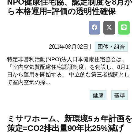
NPO健康住宅協、認定制度を8月か
ら本格運用=評価の透明性確保
2011年08月02日 |
団体・組合
特定非営利活動(NPO)法人日本健康住宅協会は、
『室内空気質配慮住宅認証制度』を創設し、8月1
日から運用を開始する。 中立的な第三者機関とし
て室内空気の採...
健康
基準
ミサワホーム、新環境5ヵ年計画を
策定=CO2排出量90年比25%減げ