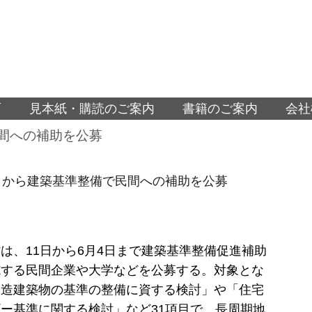
面
見本紙・購読のご案内
書籍のご案内
会社
民間への補助を公募
日から建築基準整備で民間への補助を公募
は、11日から6月4日まで建築基準整備促進補助
施する民間企業や大学などを公募する。対象とな
木造建築物の基準の整備に資する検討」や「住宅
ー基準に関する検討」など31項目で、長周期地