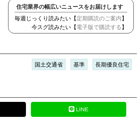
住宅業界の幅広いニュースをお届けします
毎週じっくり読みたい【
定期購読のご案内
】
今スグ読みたい【
電子版で購読する
】
国土交通省
基準
長期優良住宅
LINE