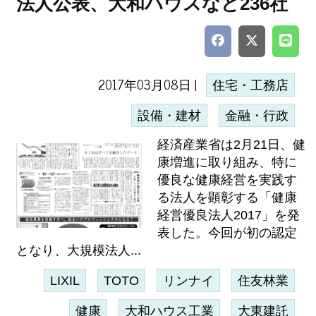
法人公表、大和ハウスなど236社
2017年03月08日 |
住宅・工務店
設備・建材
金融・行政
経済産業省は2月21日、健
康増進に取り組み、特に
優良な健康経営を実践す
る法人を顕彰する「健康
経営優良法人2017」を発
表した。今回が初の認定
となり、大規模法人...
LIXIL
TOTO
リンナイ
住友林業
健康
大和ハウス工業
大東建託