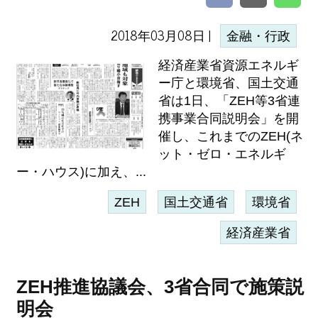
2018年03月08日 |
金融・行政
経済産業省資源エネルギ
ー庁と環境省、国土交通
省は1日、「ZEH等3省連
携事業合同説明会」を開
催し、これまでのZEH(ネ
ット・ゼロ・エネルギ
ー・ハウス)に加え、...
ZEH
国土交通省
環境省
経済産業省
ZEH推進協議会、3省合同で施策説
明会