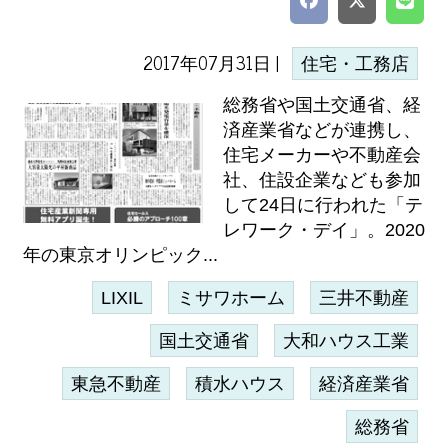
2017年07月31日 |
住宅・工務店
総務省や国土交通省、経
済産業省などが連携し、
住宅メーカーや不動産会
社、住設企業なども参加
して24日に行われた「テ
レワーク・デイ」。2020
年の東京オリンピック...
LIXIL
ミサワホーム
三井不動産
国土交通省
大和ハウス工業
東急不動産
積水ハウス
経済産業省
総務省