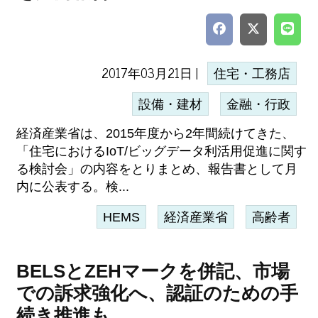
2017年03月21日 |
住宅・工務店
設備・建材
金融・行政
経済産業省は、2015年度から2年間続けてきた、
「住宅におけるIoT/ビッグデータ利活用促進に関す
る検討会」の内容をとりまとめ、報告書として月
内に公表する。検...
HEMS
経済産業省
高齢者
BELSとZEHマークを併記、市場
での訴求強化へ、認証のための手
続き推進も