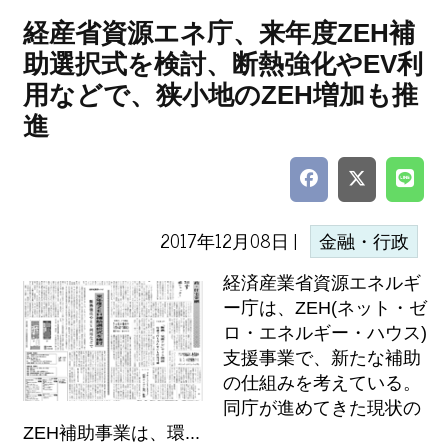
経産省資源エネ庁、来年度ZEH補
助選択式を検討、断熱強化やEV利
用などで、狭小地のZEH増加も推
進
2017年12月08日 |
金融・行政
経済産業省資源エネルギ
ー庁は、ZEH(ネット・ゼ
ロ・エネルギー・ハウス)
支援事業で、新たな補助
の仕組みを考えている。
同庁が進めてきた現状の
ZEH補助事業は、環...