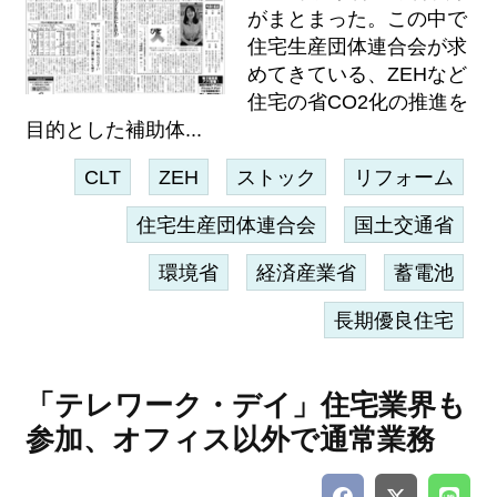
がまとまった。この中で
住宅生産団体連合会が求
めてきている、ZEHなど
住宅の省CO2化の推進を
目的とした補助体...
CLT
ZEH
ストック
リフォーム
住宅生産団体連合会
国土交通省
環境省
経済産業省
蓄電池
長期優良住宅
「テレワーク・デイ」住宅業界も
参加、オフィス以外で通常業務