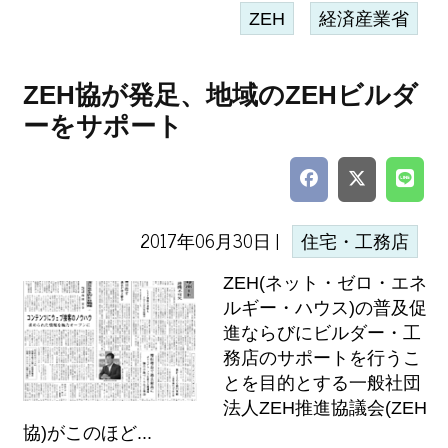
ZEH
経済産業省
ZEH協が発足、地域のZEHビルダ
ーをサポート
2017年06月30日 |
住宅・工務店
ZEH(ネット・ゼロ・エネ
ルギー・ハウス)の普及促
進ならびにビルダー・工
務店のサポートを行うこ
とを目的とする一般社団
法人ZEH推進協議会(ZEH
協)がこのほど...