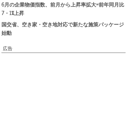
6月の企業物価指数、前月から上昇率拡大=前年同月比
7・1%上昇
国交省、空き家・空き地対応で新たな施策パッケージ
始動
広告