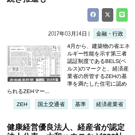
2017年03月14日 |
金融・行政
4月から、建築物の省エネ
ルギー性能を示す第三者
認証制度であるBELS(ベ
ルス)のマークと、経済産
業省の所管するZEHの基
準を満たした住宅に認め
られるZEHマー...
ZEH
国土交通省
基準
経済産業省
健康経営優良法人、経産省が認定