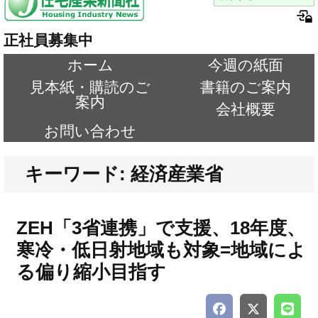
正社員募集中
ホーム
今週の紙面
見本紙・購読のご
書籍のご案内
案内
会社概要
お問い合わせ
キーワード: 経済産業省
ZEH「3省連携」で支援、18年度、
寒冷・低日射地域も対象=地域によ
る偏り縮小目指す