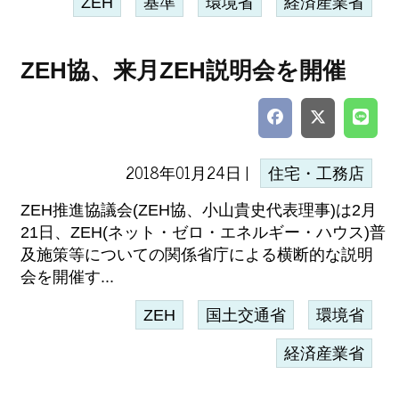
ZEH
基準
環境省
経済産業省
ZEH協、来月ZEH説明会を開催
2018年01月24日 |
住宅・工務店
ZEH推進協議会(ZEH協、小山貴史代表理事)は2月
21日、ZEH(ネット・ゼロ・エネルギー・ハウス)普
及施策等についての関係省庁による横断的な説明
会を開催す...
ZEH
国土交通省
環境省
経済産業省