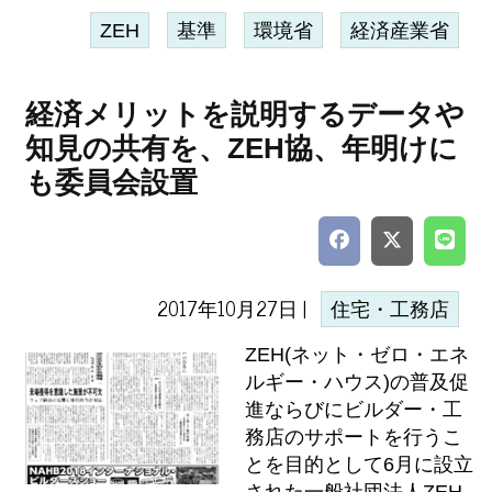
ZEH
基準
環境省
経済産業省
経済メリットを説明するデータや
知見の共有を、ZEH協、年明けに
も委員会設置
2017年10月27日 |
住宅・工務店
ZEH(ネット・ゼロ・エネ
ルギー・ハウス)の普及促
進ならびにビルダー・工
務店のサポートを行うこ
とを目的として6月に設立