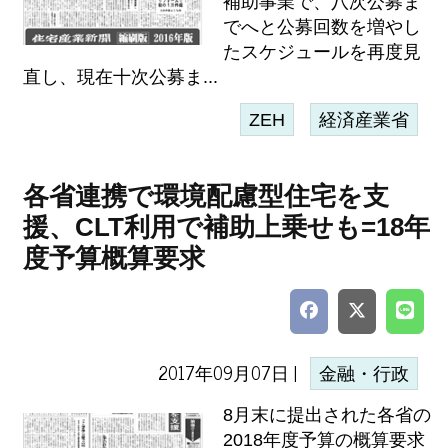
補助事業で、八次公募ま
でへと公募回数を増やし
たスケジュールを再度見
直し、現在十次公募ま...
ZEH
経済産業省
各省連携で環境配慮型住宅を支
援、CLT利用で補助上乗せも=18年
度予算概算要求
2017年09月07日 |
金融・行政
8月末に提出された各省の
2018年度予算の概算要求