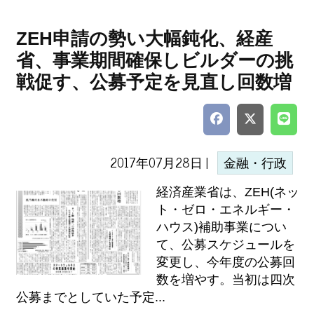
ZEH申請の勢い大幅鈍化、経産
省、事業期間確保しビルダーの挑
戦促す、公募予定を見直し回数増
2017年07月28日 |
金融・行政
経済産業省は、ZEH(ネッ
ト・ゼロ・エネルギー・
ハウス)補助事業につい
て、公募スケジュールを
変更し、今年度の公募回
数を増やす。当初は四次
公募までとしていた予定...