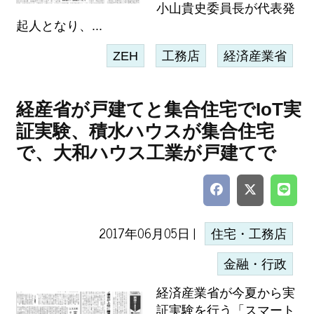
小山貴史委員長が代表発
起人となり、...
ZEH
工務店
経済産業省
経産省が戸建てと集合住宅でIoT実
証実験、積水ハウスが集合住宅
で、大和ハウス工業が戸建てで
2017年06月05日 |
住宅・工務店
金融・行政
経済産業省が今夏から実
証実験を行う「スマート