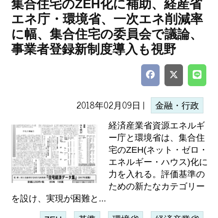
集合住宅のZEH化に補助、経産省
エネ庁・環境省、一次エネ削減率
に幅、集合住宅の委員会で議論、
事業者登録新制度導入も視野
2018年02月09日 |
金融・行政
経済産業省資源エネルギ
ー庁と環境省は、集合住
宅のZEH(ネット・ゼロ・
エネルギー・ハウス)化に
力を入れる。評価基準の
ための新たなカテゴリー
を設け、実現が困難と...