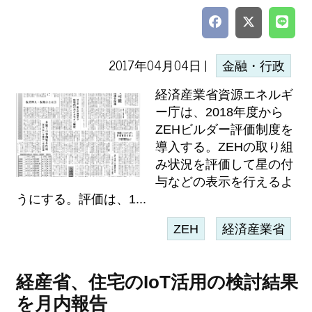
2017年04月04日 |
金融・行政
経済産業省資源エネルギ
ー庁は、2018年度から
ZEHビルダー評価制度を
導入する。ZEHの取り組
み状況を評価して星の付
与などの表示を行えるよ
うにする。評価は、1...
ZEH
経済産業省
経産省、住宅のIoT活用の検討結果
を月内報告