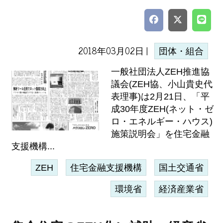
2018年03月02日 |
団体・組合
一般社団法人ZEH推進協
議会(ZEH協、小山貴史代
表理事)は2月21日、「平
成30年度ZEH(ネット・ゼ
ロ・エネルギー・ハウス)
施策説明会」を住宅金融
支援機構...
ZEH
住宅金融支援機構
国土交通省
環境省
経済産業省