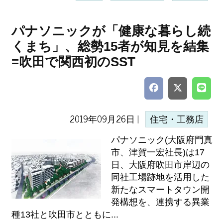
パナソニックが「健康な暮らし続
くまち」、総勢15者が知見を結集
=吹田で関西初のSST
2019年09月26日 |
住宅・工務店
パナソニック(大阪府門真
市、津賀一宏社長)は17
日、大阪府吹田市岸辺の
同社工場跡地を活用した
新たなスマートタウン開
発構想を、連携する異業
種13社と吹田市とともに...