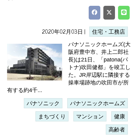
2020年02月03日 |
住宅・工務店
パナソニックホームズ(大
阪府豊中市、井上二郎社
長)は21日、「patona(パ
トナ)吹田健都」を竣工し
た。JR岸辺駅に隣接する
操車場跡地の吹田市が所
有する約4千...
パナソニック
パナソニックホームズ
まちづくり
マンション
健康
高齢者