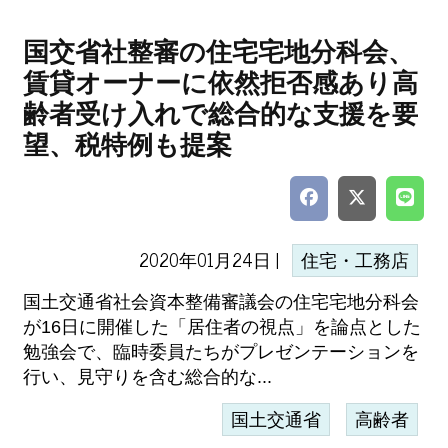
国交省社整審の住宅宅地分科会、
賃貸オーナーに依然拒否感あり高
齢者受け入れで総合的な支援を要
望、税特例も提案
2020年01月24日 |
住宅・工務店
国土交通省社会資本整備審議会の住宅宅地分科会
が16日に開催した「居住者の視点」を論点とした
勉強会で、臨時委員たちがプレゼンテーションを
行い、見守りを含む総合的な...
国土交通省
高齢者