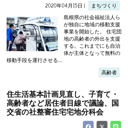
2020年04月15日 |
まちづくり
島根県の社会福祉法人ら
が独自に地域の移動支援
事業を開始した。 住宅団
地の高齢者の外出を支援
する。これまでにも自治
体が主体となって無料の
移動手段を運行させる...
高齢者
住生活基本計画見直し、子育て・
高齢者など居住者目線で議論、国
交省の社整審住宅宅地分科会