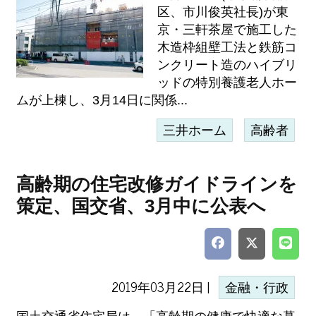
区、市川俊英社長)が東
京・三軒茶屋で施工した
木造枠組壁工法と鉄筋コ
ンクリート造のハイブリ
ッドの特別養護老人ホー
ムが上棟し、3月14日に関係...
三井ホーム
高齢者
高齢期の住宅改修ガイドラインを
策定、国交省、3月中に公表へ
2019年03月22日 |
金融・行政