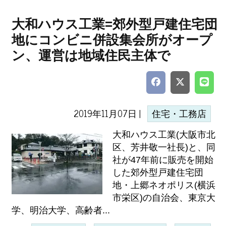
大和ハウス工業=郊外型戸建住宅団
地にコンビニ併設集会所がオープ
ン、運営は地域住民主体で
2019年11月07日 |
住宅・工務店
大和ハウス工業(大阪市北
区、芳井敬一社長)と、同
社が47年前に販売を開始
した郊外型戸建住宅団
地・上郷ネオポリス(横浜
市栄区)の自治会、東京大
学、明治大学、高齢者...