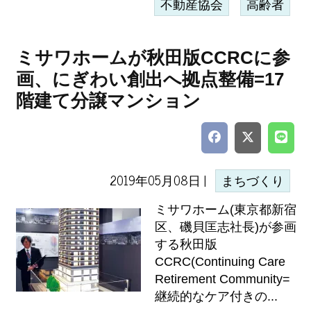
不動産協会
高齢者
ミサワホームが秋田版CCRCに参
画、にぎわい創出へ拠点整備=17
階建て分譲マンション
2019年05月08日 |
まちづくり
ミサワホーム(東京都新宿
区、磯貝匡志社長)が参画
する秋田版
CCRC(Continuing Care
Retirement Community=
継続的なケア付きの...