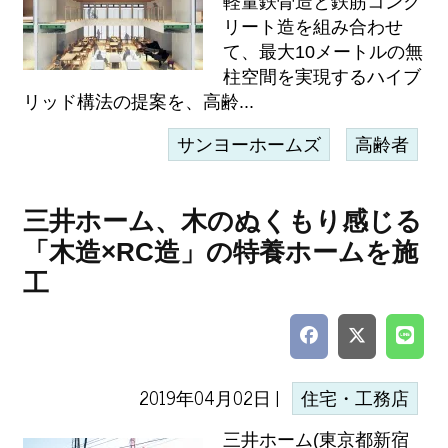
軽量鉄骨造と鉄筋コンク
リート造を組み合わせ
て、最大10メートルの無
柱空間を実現するハイブ
リッド構法の提案を、高齢...
サンヨーホームズ
高齢者
三井ホーム、木のぬくもり感じる
「木造×RC造」の特養ホームを施
工
2019年04月02日 |
住宅・工務店
三井ホーム(東京都新宿