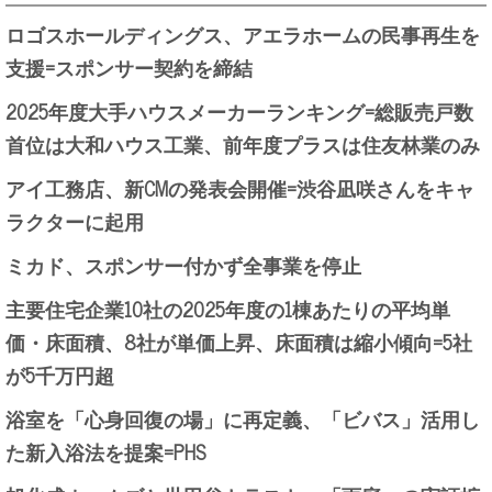
ロゴスホールディングス、アエラホームの民事再生を
支援=スポンサー契約を締結
2025年度大手ハウスメーカーランキング=総販売戸数
首位は大和ハウス工業、前年度プラスは住友林業のみ
アイ工務店、新CMの発表会開催=渋谷凪咲さんをキャ
ラクターに起用
ミカド、スポンサー付かず全事業を停止
主要住宅企業10社の2025年度の1棟あたりの平均単
価・床面積、8社が単価上昇、床面積は縮小傾向=5社
が5千万円超
浴室を「心身回復の場」に再定義、「ビバス」活用し
た新入浴法を提案=PHS