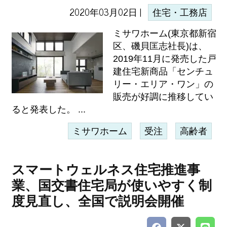
2020年03月02日 |
住宅・工務店
ミサワホーム(東京都新宿
区、磯貝匡志社長)は、
2019年11月に発売した戸
建住宅新商品「センチュ
リー・エリア・ワン」の
販売が好調に推移してい
ると発表した。 ...
ミサワホーム
受注
高齢者
スマートウェルネス住宅推進事
業、国交書住宅局が使いやすく制
度見直し、全国で説明会開催