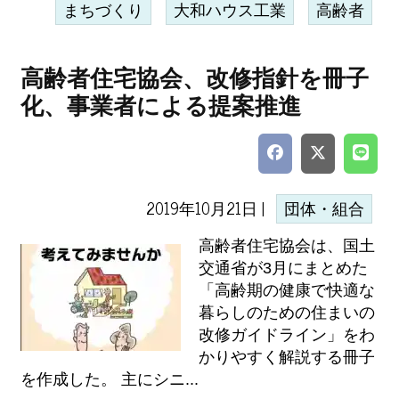
まちづくり
大和ハウス工業
高齢者
高齢者住宅協会、改修指針を冊子
化、事業者による提案推進
2019年10月21日 |
団体・組合
高齢者住宅協会は、国土
交通省が3月にまとめた
「高齢期の健康で快適な
暮らしのための住まいの
改修ガイドライン」をわ
かりやすく解説する冊子
を作成した。 主にシニ...