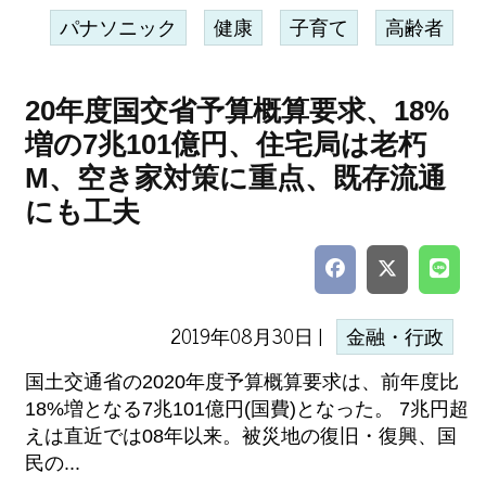
パナソニック
健康
子育て
高齢者
20年度国交省予算概算要求、18%
増の7兆101億円、住宅局は老朽
M、空き家対策に重点、既存流通
にも工夫
2019年08月30日 |
金融・行政
国土交通省の2020年度予算概算要求は、前年度比
18%増となる7兆101億円(国費)となった。 7兆円超
えは直近では08年以来。被災地の復旧・復興、国
民の...