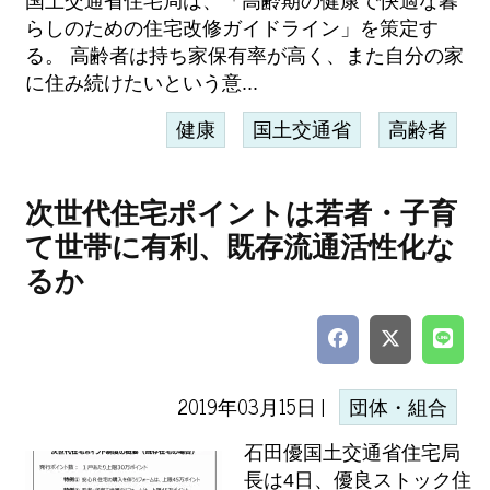
国土交通省住宅局は、「高齢期の健康で快適な暮
らしのための住宅改修ガイドライン」を策定す
る。 高齢者は持ち家保有率が高く、また自分の家
に住み続けたいという意...
健康
国土交通省
高齢者
次世代住宅ポイントは若者・子育
て世帯に有利、既存流通活性化な
るか
2019年03月15日 |
団体・組合
石田優国土交通省住宅局
長は4日、優良ストック住