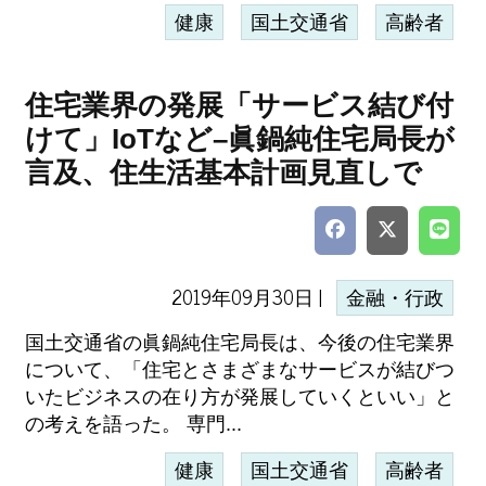
健康
国土交通省
高齢者
住宅業界の発展「サービス結び付
けて」IoTなど–眞鍋純住宅局長が
言及、住生活基本計画見直しで
2019年09月30日 |
金融・行政
国土交通省の眞鍋純住宅局長は、今後の住宅業界
について、「住宅とさまざまなサービスが結びつ
いたビジネスの在り方が発展していくといい」と
の考えを語った。 専門...
健康
国土交通省
高齢者