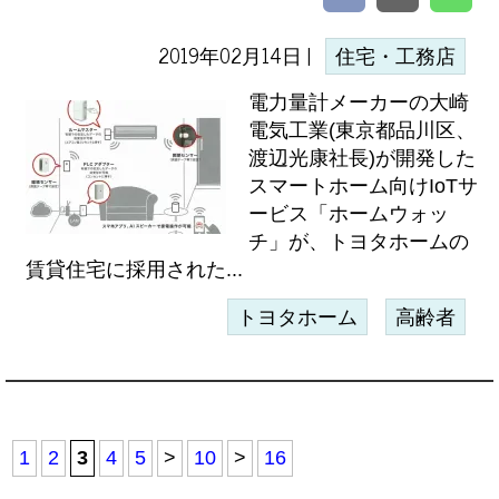
2019年02月14日 |
住宅・工務店
電力量計メーカーの大崎
電気工業(東京都品川区、
渡辺光康社長)が開発した
スマートホーム向けIoTサ
ービス「ホームウォッ
チ」が、トヨタホームの
賃貸住宅に採用された...
トヨタホーム
高齢者
1
2
3
4
5
>
10
>
16