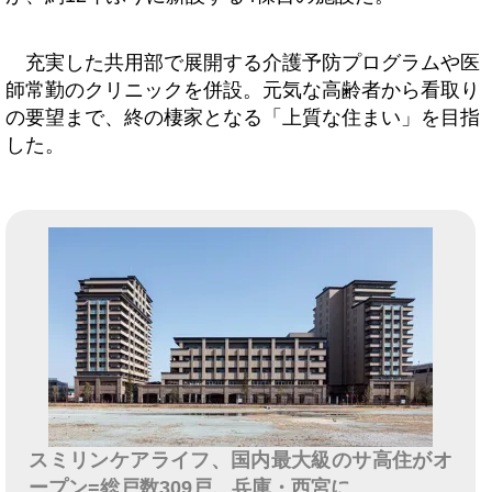
充実した共用部で展開する介護予防プログラムや医
師常勤のクリニックを併設。元気な高齢者から看取り
の要望まで、終の棲家となる「上質な住まい」を目指
した。
スミリンケアライフ、国内最大級のサ高住がオ
ープン=総戸数309戸、兵庫・西宮に