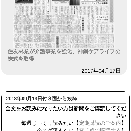
住友林業が介護事業を強化、神鋼ケアライフの
株式を取得
日付
2017年04月17日
2018年09月13日付３面から抜粋
全文をお読みになりたい方は新聞をご購読してくだ
さい
毎週じっくり読みたい【
定期購読のご案内
】
今スグ読みたい【
電子版で購読する
】