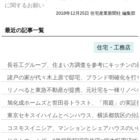
に関するお願い
2018年12月25日 住宅産業新聞社 編集部
最近の記事一覧
住宅・工務店
長谷工グループ、住まい方調査を参考にキッチンの
諸戸の家が代々木上原で邸宅、ブランド明確化を打
リノべると東急不動産が提携、元社宅を一棟リノベ
旭化成ホームズと世田谷トラスト、「雨庭」の実証
東京セキスイハイムとベンハウス、横浜都筑区の分
コスモスイニシア、マンションとシェアハウスのい