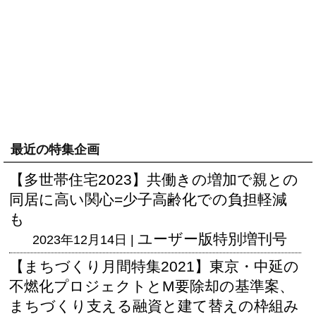
最近の特集企画
【多世帯住宅2023】共働きの増加で親との
同居に高い関心=少子高齢化での負担軽減
も
ユーザー版
特別増刊号
2023年12月14日 |
【まちづくり月間特集2021】東京・中延の
不燃化プロジェクトとM要除却の基準案、
まちづくり支える融資と建て替えの枠組み