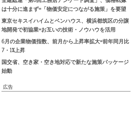
は十分に進まず=「物価安定につながる施策」を要望
東京セキスイハイムとベンハウス、横浜都筑区の分譲
地開発で初協業=お互いの技術・ノウハウを活用
6月の企業物価指数、前月から上昇率拡大=前年同月比
7・1%上昇
国交省、空き家・空き地対応で新たな施策パッケージ
始動
広告