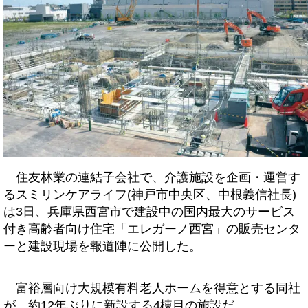
住友林業の連結子会社で、介護施設を企画・運営す
るスミリンケアライフ(神戸市中央区、中根義信社長)
は3日、兵庫県西宮市で建設中の国内最大のサービス
付き高齢者向け住宅「エレガーノ西宮」の販売センタ
ーと建設現場を報道陣に公開した。
富裕層向け大規模有料老人ホームを得意とする同社
が、約12年ぶりに新設する4棟目の施設だ。