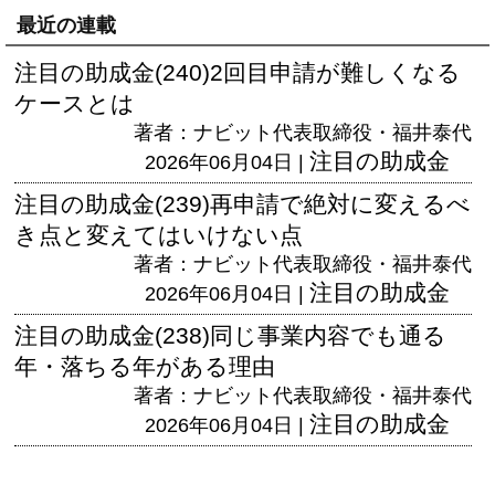
最近の連載
注目の助成金(240)2回目申請が難しくなる
ケースとは
著者：ナビット代表取締役・福井泰代
注目の助成金
2026年06月04日 |
注目の助成金(239)再申請で絶対に変えるべ
き点と変えてはいけない点
著者：ナビット代表取締役・福井泰代
注目の助成金
2026年06月04日 |
注目の助成金(238)同じ事業内容でも通る
年・落ちる年がある理由
著者：ナビット代表取締役・福井泰代
注目の助成金
2026年06月04日 |