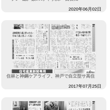
日付
2020年06月02日
住林と神鋼ケアライフ、神戸で自立型サ高住
日付
2017年07月25日