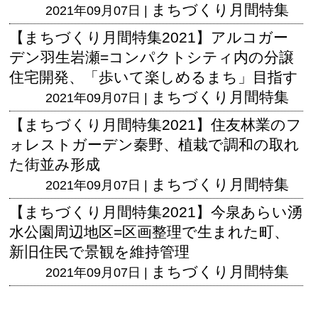
まちづくり月間特集
2021年09月07日 |
【まちづくり月間特集2021】アルコガー
デン羽生岩瀬=コンパクトシティ内の分譲
住宅開発、「歩いて楽しめるまち」目指す
まちづくり月間特集
2021年09月07日 |
【まちづくり月間特集2021】住友林業のフ
ォレストガーデン秦野、植栽で調和の取れ
た街並み形成
まちづくり月間特集
2021年09月07日 |
【まちづくり月間特集2021】今泉あらい湧
水公園周辺地区=区画整理で生まれた町、
新旧住民で景観を維持管理
まちづくり月間特集
2021年09月07日 |