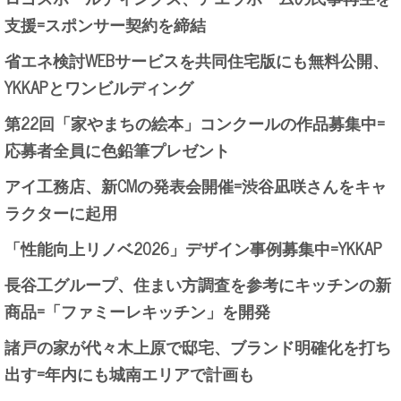
支援=スポンサー契約を締結
省エネ検討WEBサービスを共同住宅版にも無料公開、
YKKAPとワンビルディング
第22回「家やまちの絵本」コンクールの作品募集中=
応募者全員に色鉛筆プレゼント
アイ工務店、新CMの発表会開催=渋谷凪咲さんをキャ
ラクターに起用
「性能向上リノベ2026」デザイン事例募集中=YKKAP
長谷工グループ、住まい方調査を参考にキッチンの新
商品=「ファミーレキッチン」を開発
諸戸の家が代々木上原で邸宅、ブランド明確化を打ち
出す=年内にも城南エリアで計画も