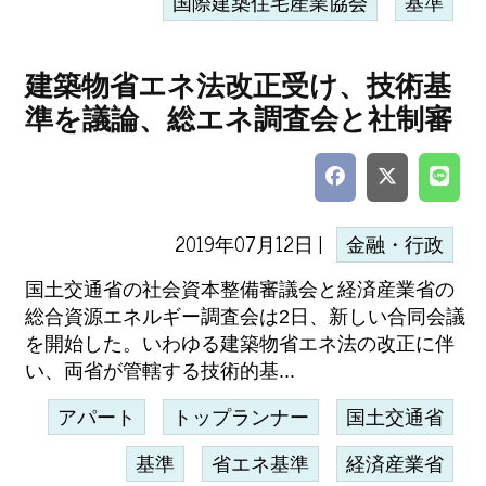
国際建築住宅産業協会
基準
建築物省エネ法改正受け、技術基
準を議論、総エネ調査会と社制審
2019年07月12日 |
金融・行政
国土交通省の社会資本整備審議会と経済産業省の
総合資源エネルギー調査会は2日、新しい合同会議
を開始した。いわゆる建築物省エネ法の改正に伴
い、両省が管轄する技術的基...
アパート
トップランナー
国土交通省
基準
省エネ基準
経済産業省