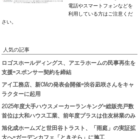
電話やスマートフォンなどを
利用している方はご注意くだ
さい。
人気の記事
ロゴスホールディングス、アエラホームの民事再生を
支援=スポンサー契約を締結
アイ工務店、新CMの発表会開催=渋谷凪咲さんをキャ
ラクターに起用
2025年度大手ハウスメーカーランキング=総販売戸数
首位は大和ハウス工業、前年度プラスは住友林業のみ
旭化成ホームズと世田谷トラスト、「雨庭」の実証拡
大へ=ガーデンカフェ「ときそら」に施工