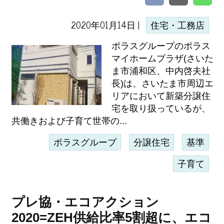
2020年01月14日 |
住宅・工務店
ポラスグループのポラス
マイホームプラザ(さいた
ま市浦和区、中内啓夫社
長)は、さいたま市周辺エ
リアにおいて新築分譲住
宅を取り扱っているが、
共働きおよび子育て世帯の...
ポラスグループ
分譲住宅
基準
子育て
プレ協・エコアクション
2020=ZEH供給比率5割超に、エコ