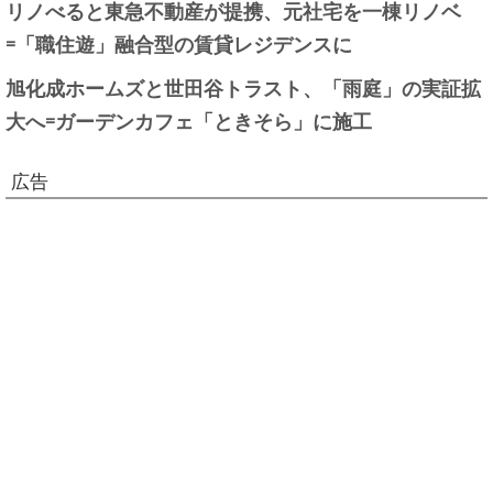
リノべると東急不動産が提携、元社宅を一棟リノベ
=「職住遊」融合型の賃貸レジデンスに
旭化成ホームズと世田谷トラスト、「雨庭」の実証拡
大へ=ガーデンカフェ「ときそら」に施工
広告