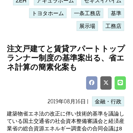
ZEH
アキュラホーム
セキスイハイム
トヨタホーム
一条工務店
基準
展示場
工務店
注文戸建てと賃貸アパートトップ
ランナー制度の基準案出る、省エ
ネ計算の簡素化案も
2019年08月16日 |
金融・行政
建築物省エネ法の改正に伴い技術的基準を議論し
ている国土交通省の社会資本整備審議会と経済産
業省の総合資源エネルギー調査会の合同会議は8