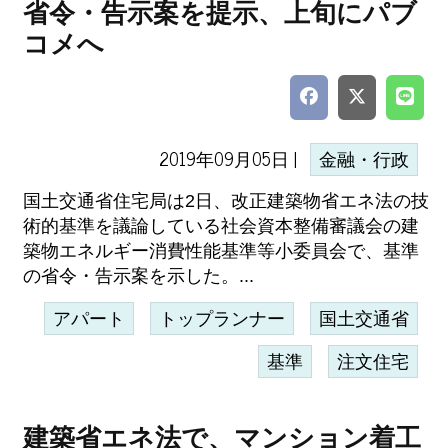
省令・告示案を提示、上旬にパブ
コメへ
2019年09月05日 |
金融・行政
国土交通省住宅局は2日、改正建築物省エネ法の技
術的基準を議論している社会資本整備審議会の建
築物エネルギー消費性能基準等小委員会で、基準
の省令・告示案を示した。...
アパート
トップランナー
国土交通省
基準
注文住宅
建築省エネ法で、マンション着工