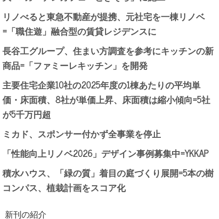
リノべると東急不動産が提携、元社宅を一棟リノベ
=「職住遊」融合型の賃貸レジデンスに
長谷工グループ、住まい方調査を参考にキッチンの新
商品=「ファミーレキッチン」を開発
主要住宅企業10社の2025年度の1棟あたりの平均単
価・床面積、8社が単価上昇、床面積は縮小傾向=5社
が5千万円超
ミカド、スポンサー付かず全事業を停止
「性能向上リノベ2026」デザイン事例募集中=YKKAP
積水ハウス、「緑の質」着目の庭づくり展開=5本の樹
コンパス、植栽計画をスコア化
新刊の紹介