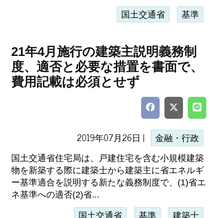
国土交通省
基準
21年4月施行の建築主説明義務制
度、適否と必要な措置を書面で、
費用記載は必須とせず
2019年07月26日 |
金融・行政
国土交通省住宅局は、戸建住宅を含む小規模建築
物を新築する際に建築士から建築主に省エネルギ
ー基準適合を説明する新たな義務制度で、(1)省エ
ネ基準への適否(2)省...
国土交通省
基準
建築士