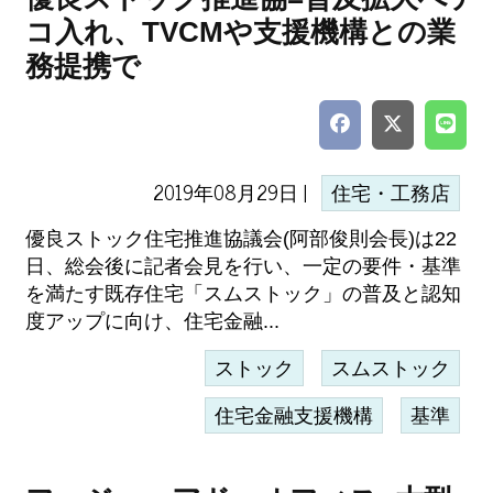
コ入れ、TVCMや支援機構との業
務提携で
2019年08月29日 |
住宅・工務店
優良ストック住宅推進協議会(阿部俊則会長)は22
日、総会後に記者会見を行い、一定の要件・基準
を満たす既存住宅「スムストック」の普及と認知
度アップに向け、住宅金融...
ストック
スムストック
住宅金融支援機構
基準