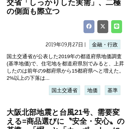
交省「しっかりした実需」、二極
の側面も際立つ
2019年09月27日 |
金融・行政
国土交通省が公表した2019年の都道府県地価調査
(基準地価)で、住宅地を都道府県別でみると、上昇
したのは前年の9都府県から15都府県へと増えた。
2%以上の下落は...
国土交通省
地価
基準
大阪北部地震と台風21号、需要変
える=商品選びに〝安全・安心〟の