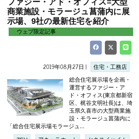
ファジー・アド・オフィス=大型
商業施設・モラージュ菖蒲内に展
示場、9社の最新住宅を紹介
ウェブ限定記事
2019年08月27日 |
住宅・工務店
総合住宅展示場を企画・
運営するファジー・ア
ド・オフィス(東京都新宿
区、梶谷文明社長)は、埼
玉県久喜市の大型商業施
設・モラージュ菖蒲内に
「総合住宅展示場モラージュ...