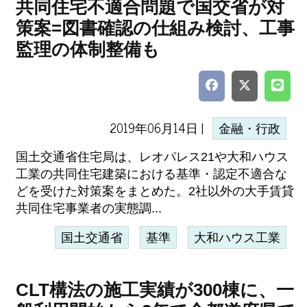
共同住宅不適合問題で国交省が対
策案=図書確認の仕組み検討、工事
監理の体制整備も
2019年06月14日 |
金融・行政
国土交通省住宅局は、レオパレス21や大和ハウス
工業の共同住宅建築における基準・認定不適合な
どを受けた対策案をまとめた。2社以外の大手賃貸
共同住宅事業者の実態調...
国土交通省
基準
大和ハウス工業
CLT構法の施工実績が300棟に、一