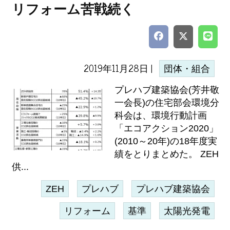
リフォーム苦戦続く
2019年11月28日 |
団体・組合
プレハブ建築協会(芳井敬
一会長)の住宅部会環境分
科会は、環境行動計画
「エコアクション2020」
(2010～20年)の18年度実
績をとりまとめた。 ZEH
供...
ZEH
プレハブ
プレハブ建築協会
リフォーム
基準
太陽光発電