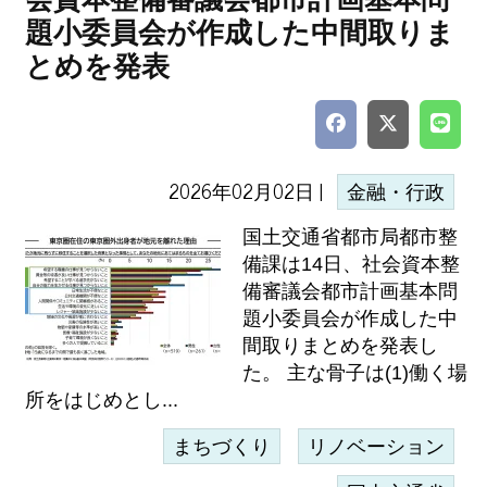
題小委員会が作成した中間取りま
とめを発表
2026年02月02日 |
金融・行政
国土交通省都市局都市整
備課は14日、社会資本整
備審議会都市計画基本問
題小委員会が作成した中
間取りまとめを発表し
た。 主な骨子は(1)働く場
所をはじめとし...
まちづくり
リノベーション