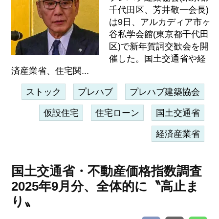
千代田区、芳井敬一会長)
は9日、アルカディア市ヶ
谷私学会館(東京都千代田
区)で新年賀詞交歓会を開
催した。国土交通省や経
済産業省、住宅関...
ストック
プレハブ
プレハブ建築協会
仮設住宅
住宅ローン
国土交通省
経済産業省
国土交通省・不動産価格指数調査
2025年9月分、全体的に〝高止ま
り〟