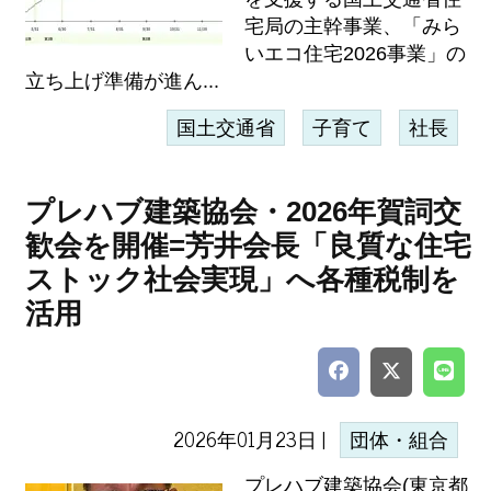
宅局の主幹事業、「みら
いエコ住宅2026事業」の
立ち上げ準備が進ん...
国土交通省
子育て
社長
プレハブ建築協会・2026年賀詞交
歓会を開催=芳井会長「良質な住宅
ストック社会実現」へ各種税制を
活用
2026年01月23日 |
団体・組合
プレハブ建築協会(東京都