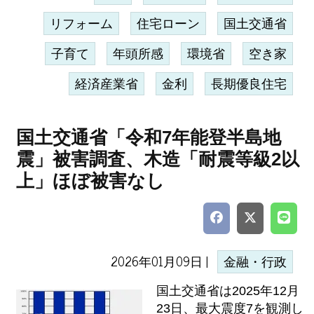
リフォーム
住宅ローン
国土交通省
子育て
年頭所感
環境省
空き家
経済産業省
金利
長期優良住宅
国土交通省「令和7年能登半島地
震」被害調査、木造「耐震等級2以
上」ほぼ被害なし
2026年01月09日 |
金融・行政
国土交通省は2025年12月
23日、最大震度7を観測し