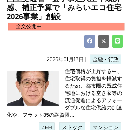
感、補正予算で「みらいエコ住宅
2026事業」創設
全文公開中
2026年01月13日 |
金融・行政
住宅価格が上昇する中、
住宅取得の負担を軽減す
るため、都市圏の既成住
宅地における空き家等の
流通促進によるアフォー
ダブルな住宅供給の加速
化や、フラット35の融資限...
ZEH
ストック
マンション