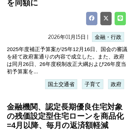
を同額に
2026年01月15日 |
金融・行政
2025年度補正予算案が25年12月16日、国会の審議
を経て政府案通りの内容で成立した。また、政府
は同月26日、26年度税制改正大綱および26年度当
初予算案を...
国土交通省
子育て
政府
金融機関、認定長期優良住宅対象
の残価設定型住宅ローンを商品化
=4月以降、毎月の返済額軽減