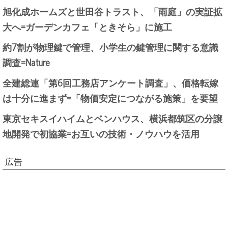
旭化成ホームズと世田谷トラスト、「雨庭」の実証拡
大へ=ガーデンカフェ「ときそら」に施工
約7割が物理鍵で管理、小学生の鍵管理に関する意識
調査=Nature
全建総連「第6回工務店アンケート調査」、価格転嫁
は十分に進まず=「物価安定につながる施策」を要望
東京セキスイハイムとベンハウス、横浜都筑区の分譲
地開発で初協業=お互いの技術・ノウハウを活用
広告