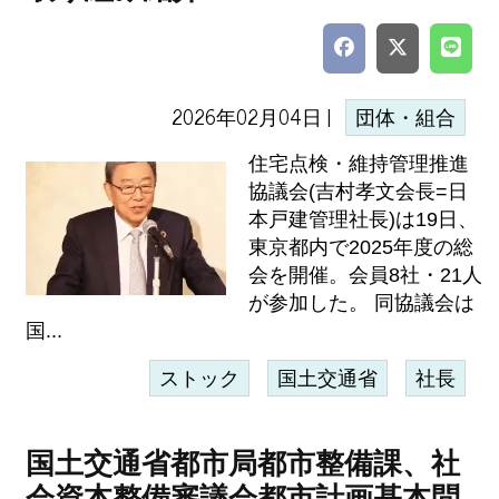
2026年02月04日 |
団体・組合
住宅点検・維持管理推進
協議会(吉村孝文会長=日
本戸建管理社長)は19日、
東京都内で2025年度の総
会を開催。会員8社・21人
が参加した。 同協議会は
国...
ストック
国土交通省
社長
国土交通省都市局都市整備課、社
会資本整備審議会都市計画基本問