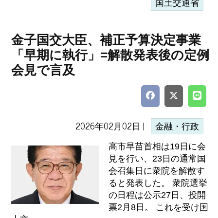
国土交通省
金子国交大臣、補正予算決定事業
「早期に執行」=解散発表後の定例
会見で言及
2026年02月02日 |
金融・行政
高市早苗首相は19日に会
見を行い、23日の通常国
会召集日に衆院を解散す
ると発表した。 衆院選挙
の日程は公示27日、投開
票2月8日。 これを受け国