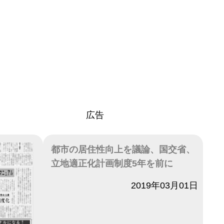
広告
都市の居住性向上を議論、国交省、
立地適正化計画制度5年を前に
日付
2019年03月01日