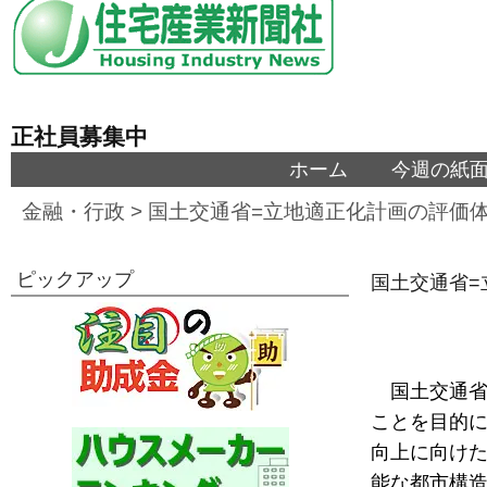
正社員募集中
ホーム
今週の紙
金融・行政
>
国土交通省=立地適正化計画の評価
ピックアップ
国土交通省
国土交通
ことを目的
向上に向けた
能な都市構造