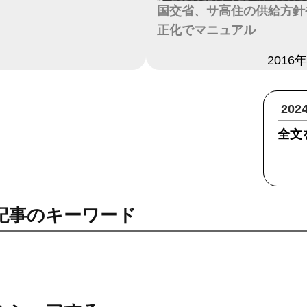
国交省、サ高住の供給方針
正化でマニュアル
日付
2016
20
全文
記事のキーワード