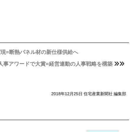
実現=断熱パネル材の新仕様供給へ
人事アワードで大賞=経営連動の人事戦略を構築
2018年12月25日 住宅産業新聞社 編集部