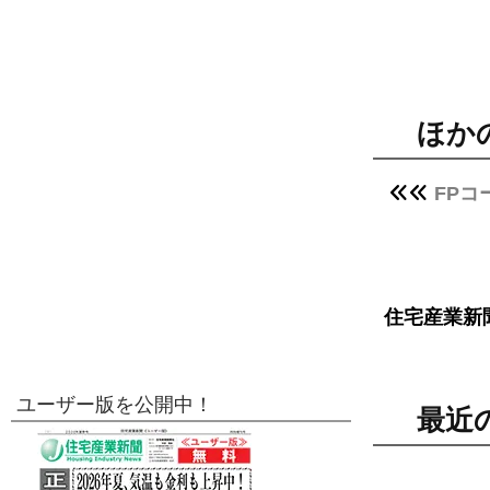
ほか
FP
住宅産業新
ユーザー版を公開中！
最近