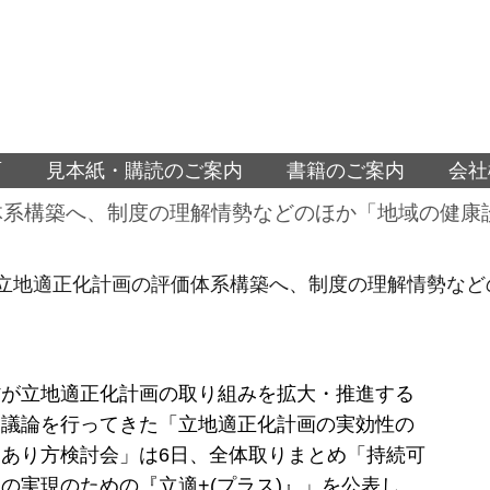
面
見本紙・購読のご案内
書籍のご案内
会社
体系構築へ、制度の理解情勢などのほか「地域の健康
=立地適正化計画の評価体系構築へ、制度の理解情勢など
省が立地適正化計画の取り組みを拡大・推進する
に議論を行ってきた「立地適正化計画の実効性の
あり方検討会」は6日、全体取りまとめ「持続可
の実現のための『立適+(プラス)』」を公表し