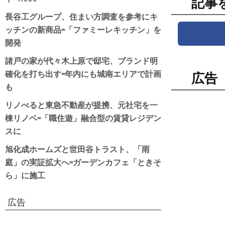
記事
長谷工グループ、住まい方調査を参考にキ
ッチンの新商品=「ファミーレキッチン」を
開発
諸戸の家が代々木上原で邸宅、ブランド明
確化を打ち出す=年内にも城南エリアで計画
広告
も
リノべると東急不動産が提携、元社宅を一
棟リノベ=「職住遊」融合型の賃貸レジデン
スに
旭化成ホームズと世田谷トラスト、「雨
庭」の実証拡大へ=ガーデンカフェ「ときそ
ら」に施工
広告