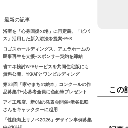
最新の記事
浴室を「心身回復の場」に再定義、「ビバ
ス」活用した新入浴法を提案=PHS
ロゴスホールディングス、アエラホームの
民事再生を支援=スポンサー契約を締結
省エネ検討WEBサービスを共同住宅版にも
無料公開、YKKAPとワンビルディング
第22回「家やまちの絵本」コンクールの作
この
品募集中=応募者全員に色鉛筆プレゼント
アイ工務店、新CMの発表会開催=渋谷凪咲
さんをキャラクターに起用
「性能向上リノベ2026」デザイン事例募集
中=YKKAP