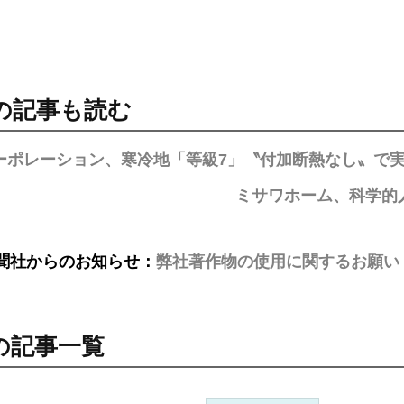
の記事も読む
コーポレーション、寒冷地「等級7」〝付加断熱なし〟で
ミサワホーム、科学的
聞社からのお知らせ：
弊社著作物の使用に関するお願い
の記事一覧