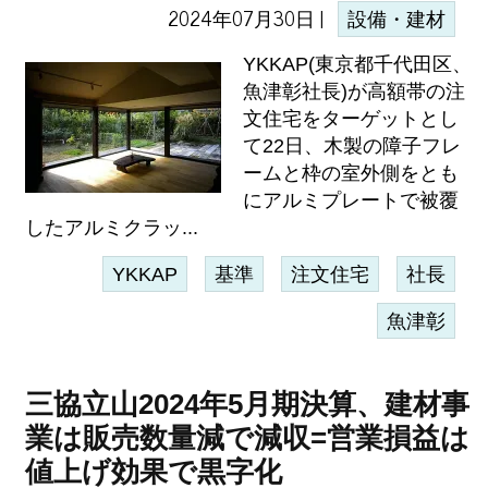
2024年07月30日 |
設備・建材
YKKAP(東京都千代田区、
魚津彰社長)が高額帯の注
文住宅をターゲットとし
て22日、木製の障子フレ
ームと枠の室外側をとも
にアルミプレートで被覆
したアルミクラッ...
YKKAP
基準
注文住宅
社長
魚津彰
三協立山2024年5月期決算、建材事
業は販売数量減で減収=営業損益は
値上げ効果で黒字化