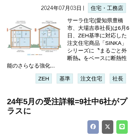
2024年07月03日 |
住宅・工務店
サーラ住宅(愛知県豊橋
市、大場吉恭社長)は6月6
日、ZEH基準に対応した
注文住宅商品「SINKA」
シリーズに〝まるごと外
断熱〟をベースに断熱性
能のさらなる強化...
ZEH
基準
注文住宅
社長
24年5月の受注詳報=9社中6社がプ
ラスに