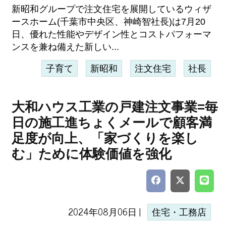
新昭和グループで注文住宅を展開しているウィザ
ースホーム(千葉市中央区、神崎智社長)は7月20
日、優れた性能やデザイン性とコストパフォーマ
ンスを兼ね備えた新しい...
子育て
新昭和
注文住宅
社長
大和ハウス工業の戸建注文事業=毎
日の施工進ちょくメールで顧客満
足度が向上、「家づくりを楽し
む」ために体験価値を強化
2024年08月06日 |
住宅・工務店