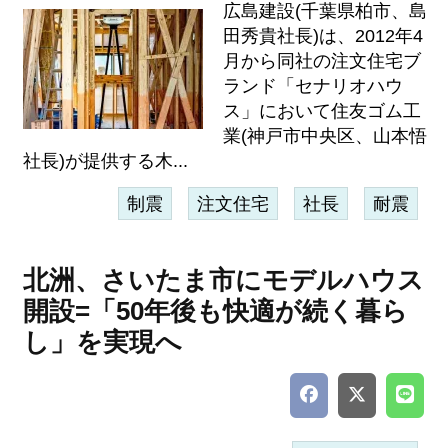
広島建設(千葉県柏市、島
田秀貴社長)は、2012年4
月から同社の注文住宅ブ
ランド「セナリオハウ
ス」において住友ゴム工
業(神戸市中央区、山本悟
社長)が提供する木...
制震
注文住宅
社長
耐震
北洲、さいたま市にモデルハウス
開設=「50年後も快適が続く暮ら
し」を実現へ