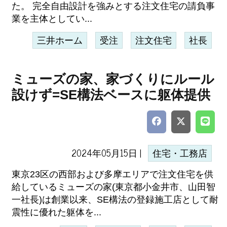
た。 完全自由設計を強みとする注文住宅の請負事
業を主体としてい...
三井ホーム
受注
注文住宅
社長
ミューズの家、家づくりにルール
設けず=SE構法ベースに躯体提供
2024年05月15日 |
住宅・工務店
東京23区の西部および多摩エリアで注文住宅を供
給しているミューズの家(東京都小金井市、山田智
一社長)は創業以来、SE構法の登録施工店として耐
震性に優れた躯体を...