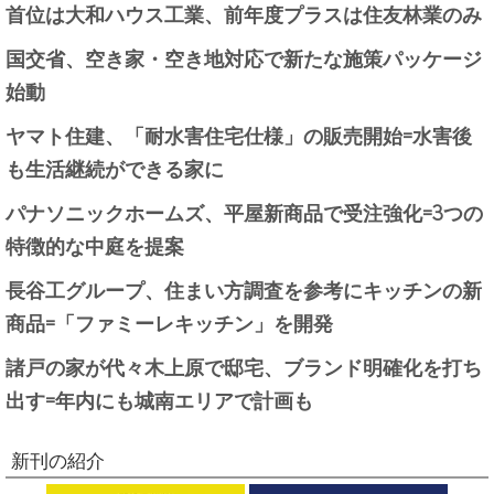
首位は大和ハウス工業、前年度プラスは住友林業のみ
国交省、空き家・空き地対応で新たな施策パッケージ
始動
ヤマト住建、「耐水害住宅仕様」の販売開始=水害後
も生活継続ができる家に
パナソニックホームズ、平屋新商品で受注強化=3つの
特徴的な中庭を提案
長谷工グループ、住まい方調査を参考にキッチンの新
商品=「ファミーレキッチン」を開発
諸戸の家が代々木上原で邸宅、ブランド明確化を打ち
出す=年内にも城南エリアで計画も
新刊の紹介