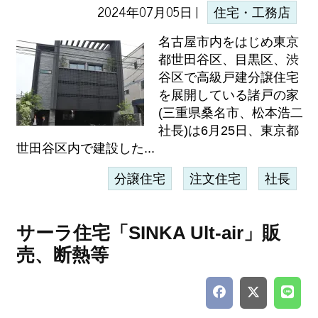
2024年07月05日 |
住宅・工務店
名古屋市内をはじめ東京
都世田谷区、目黒区、渋
谷区で高級戸建分譲住宅
を展開している諸戸の家
(三重県桑名市、松本浩二
社長)は6月25日、東京都
世田谷区内で建設した...
分譲住宅
注文住宅
社長
サーラ住宅「SINKA Ult-air」販
売、断熱等