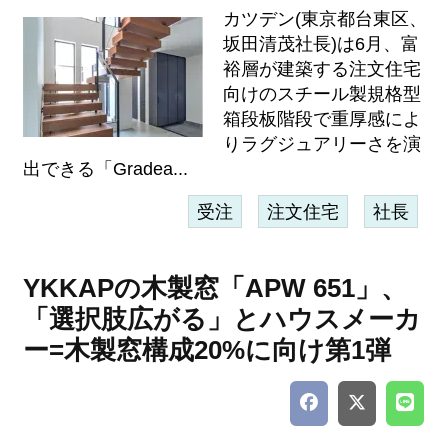
カツデン(東京都台東区、
坂田清茂社長)は6月、富
裕層が建築する注文住宅
向けのスチール製規格型
箱段板階段で重厚感によ
りラグジュアリーさを演
出できる「Gradea...
受注
注文住宅
社長
YKKAPの木製窓「APW 651」、
「選択肢広がる」とハウスメーカ
ー=木製窓構成20%に向け第1弾