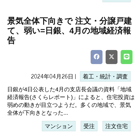
景気全体下向きで 注文・分譲戸建
て、弱い=日銀、4月の地域経済報
告
2024年04月26日 |
着工・統計・調査
日銀が4日公表した4月の支店長会議の資料「地域
経済報告(さくらレポート)」によると、住宅投資は
弱めの動きが目立つようだ。多くの地域で、景気
全体が下向きとなった...
マンション
受注
注文住宅