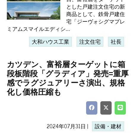
とした戸建注文住宅の新
商品として、鉄骨戸建住
宅「ジーヴォシグマプレ
ミアムスマイルエディシ...
大和ハウス工業
注文住宅
社長
カツデン、富裕層ターゲットに箱
段板階段「グラディア」発売=重厚
感でラグジュアリーさ演出、規格
化し価格圧縮も
2024年07月31日 |
設備・建材