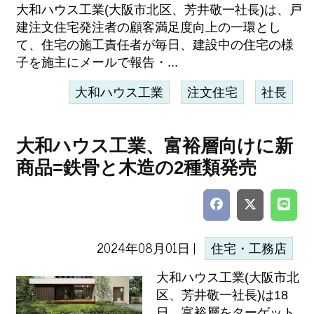
大和ハウス工業(大阪市北区、芳井敬一社長)は、戸
建注文住宅発注者の顧客満足度向上の一環とし
て、住宅の施工責任者が毎日、建設中の住宅の様
子を施主にメールで報告・...
大和ハウス工業
注文住宅
社長
大和ハウス工業、富裕層向けに新
商品=鉄骨と木造の2種類発売
2024年08月01日 |
住宅・工務店
大和ハウス工業(大阪市北
区、芳井敬一社長)は18
日、富裕層をターゲット