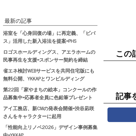
最新の記事
浴室を「心身回復の場」に再定義、「ビバ
ス」活用した新入浴法を提案=PHS
ロゴスホールディングス、アエラホームの
この
民事再生を支援=スポンサー契約を締結
省エネ検討WEBサービスを共同住宅版にも
無料公開、YKKAPとワンビルディング
第22回「家やまちの絵本」コンクールの作
記事
品募集中=応募者全員に色鉛筆プレゼント
アイ工務店、新CMの発表会開催=渋谷凪咲
さんをキャラクターに起用
「性能向上リノベ2026」デザイン事例募集
中=YKKAP