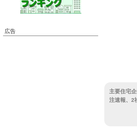
広告
主要住宅企業
注速報、2
日付