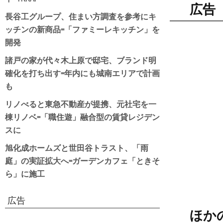
広告
長谷工グループ、住まい方調査を参考にキ
ッチンの新商品=「ファミーレキッチン」を
開発
諸戸の家が代々木上原で邸宅、ブランド明
確化を打ち出す=年内にも城南エリアで計画
も
リノべると東急不動産が提携、元社宅を一
棟リノベ=「職住遊」融合型の賃貸レジデン
スに
旭化成ホームズと世田谷トラスト、「雨
庭」の実証拡大へ=ガーデンカフェ「ときそ
ら」に施工
広告
ほか