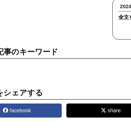
20
全文
記事のキーワード
をシェアする
facebook
share