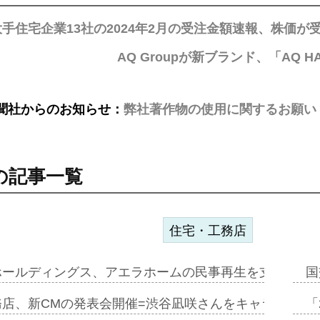
手住宅企業13社の2024年2月の受注金額速報、株価が
AQ Groupが新ブランド、「AQ
聞社からのお知らせ：
弊社著作物の使用に関するお願い
の記事一覧
住宅・工務店
ホールディングス、アエラホームの民事再生を支援=スポ
国
務店、新CMの発表会開催=渋谷凪咲さんをキャラクター
「