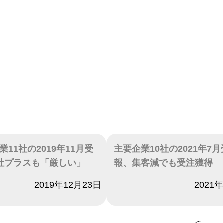
11社の2019年11月受
主要企業10社の2021年7
社プラスも「厳しい」
報、集客減でも受注獲得
2019年12月23日
日付
2021