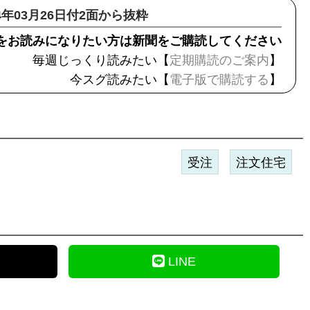
24年03月26日付2面から抜粋
をお読みになりたい方は新聞をご購読してください
毎週じっくり読みたい【
定期購読のご案内
】
今スグ読みたい【
電子版で購読する
】
受注
注文住宅
LINE