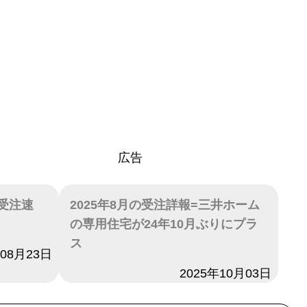
広告
月受注速
2025年8月の受注詳報=三井ホーム
の専用住宅が24年10月ぶりにプラ
ス
年08月23日
日付
2025年10月03日