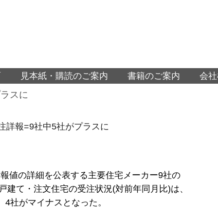
面
見本紙・購読のご案内
書籍のご案内
会社
プラスに
受注詳報=9社中5社がプラスに
報値の詳細を公表する主要住宅メーカー9社の
月の戸建て・注文住宅の受注状況(対前年同月比)は、
、4社がマイナスとなった。