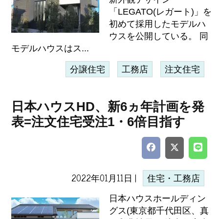
「LEGATO(レガート)」を
初めて採用したモデルハ
ウスを公開している。 同
モデルハウスはス...
分譲住宅
工務店
注文住宅
日本ハウスHD、新6ヵ年計画を発
表=注文住宅受注1・6倍目指す
2022年01月11日 |
住宅・工務店
日本ハウスホールディン
グス(東京都千代田区、真