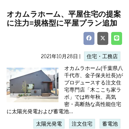
オカムラホーム、平屋住宅の提案
に注力=規格型に平屋プラン追加
2021年10月28日 |
住宅・工務店
オカムラホーム(千葉県八
千代市、金子保夫社長)が
プロデュースする注文住
宅専門店「木ここち家ラ
ボ」では昨年秋、高気
密・高断熱な高性能住宅
に太陽光発電および蓄電池...
太陽光発電
注文住宅
蓄電池