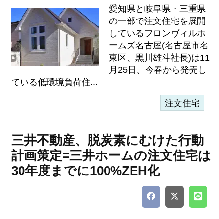
愛知県と岐阜県・三重県
の一部で注文住宅を展開
しているフロンヴィルホ
ームズ名古屋(名古屋市名
東区、黒川雄斗社長)は11
月25日、今春から発売し
ている低環境負荷住...
注文住宅
三井不動産、脱炭素にむけた行動
計画策定=三井ホームの注文住宅は
30年度までに100%ZEH化