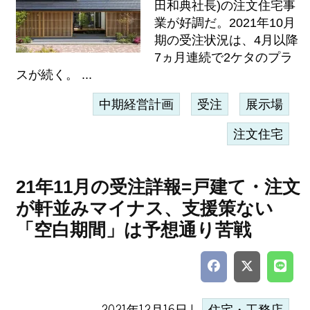
田和典社長)の注文住宅事
業が好調だ。2021年10月
期の受注状況は、4月以降
7ヵ月連続で2ケタのプラ
スが続く。 ...
中期経営計画
受注
展示場
注文住宅
21年11月の受注詳報=戸建て・注文
が軒並みマイナス、支援策ない
「空白期間」は予想通り苦戦
2021年12月16日 |