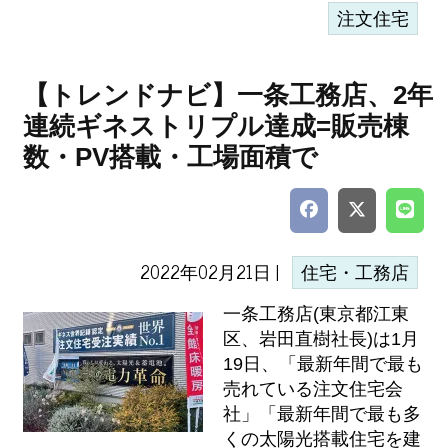
注文住宅
【トレンドナビ】一条工務店、2年
連続ギネストリプル達成=販売棟
数・PV搭載・工場面積で
2022年02月21日 |
住宅・工務店
一条工務店(東京都江東
区、岩田直樹社長)は1月
19日、「最新年間で最も
売れている注文住宅会
社」「最新年間で最も多
くの太陽光搭載住宅を建