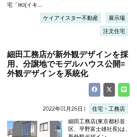
宅「IKI(イキ...
ケイアイスター不動産
展示場
注文住宅
細田工務店が新外観デザインを採
用、分譲地でモデルハウス公開=
外観デザインを系統化
2022年01月26日 |
住宅・工務店
細田工務店(東京都杉並
区、平野富士雄社長)は、
新外観デザイン