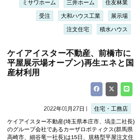
ミサワホーム
三井ホーム
住友林業
受注
大和ハウス工業
展示場
注文住宅
積水ハウス
ケイアイスター不動産、前橋市に
平屋展示場オープン)再生エネと国
産材利用
2022年01月27日 |
住宅・工務店
ケイアイスター不動産(埼玉県本庄市、塙圭二社長)
のグループ会社であるカーザロボティクス(群馬県
高崎市、細谷竜一社長)は15日、規格型平屋注文住