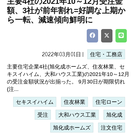
主要4社の2021年10～12月受注金
額、3社が前年割れ=好調な上期か
ら一転、減速傾向鮮明に
2022年03月01日 |
住宅・工務店
主要住宅企業4社(旭化成ホームズ、住友林業、セ
キスイハイム、大和ハウス工業)の2021年10～12月
の受注金額状況が出揃った。 9月30日が期限切れ
(注...
セキスイハイム
住友林業
住宅ローン
受注
大和ハウス工業
旭化成
旭化成ホームズ
注文住宅