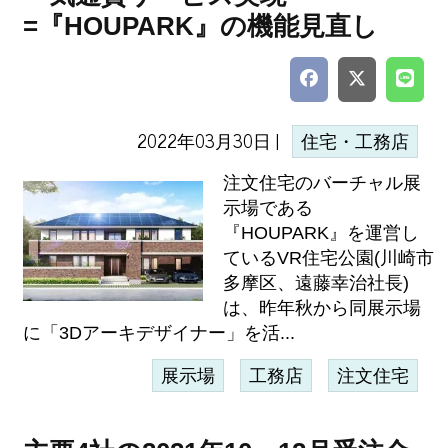
=『HOUPARK』の機能見直し
2022年03月30日 |
住宅・工務店
注文住宅のバーチャル展
示場である
『HOUPARK』を運営し
ているVR住宅公園(川崎市
多摩区、遠藤幸治社長)
は、昨年秋から同展示場
に「3Dアーキデザイナー」を活...
展示場
工務店
注文住宅