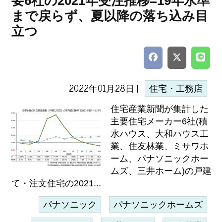
要6社の2021年受注推移=19年水準
まで戻らず、夏以降の落ち込み目
立つ
2022年01月28日 |
住宅・工務店
住宅産業新聞が集計した
主要住宅メーカー6社(積
水ハウス、大和ハウス工
業、住友林業、ミサワホ
ーム、パナソニックホー
ムズ、三井ホーム)の戸建
て・注文住宅の2021...
パナソニック
パナソニックホームズ