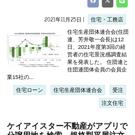
2021年11月25日 |
住宅・工務店
住宅生産団体連合会(住団
連、芳井敬一会長)は12
日、2021年度第3回の経
営者の住宅景況感調査結
果を発表した。 住団連と
住団連団体会員の会員企
業15社の...
住宅ローン
住宅生産団体連合会
受注
注文住宅
ケイアイスター不動産がアプリで