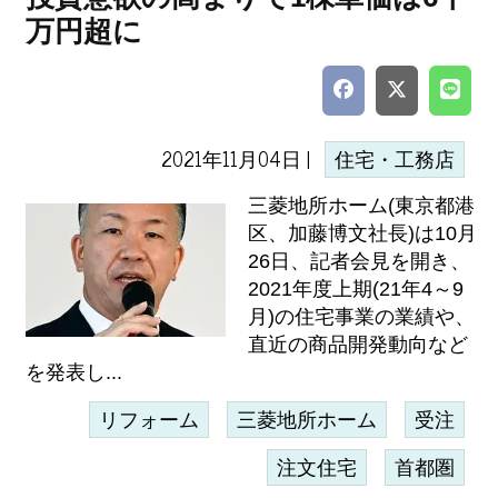
万円超に
2021年11月04日 |
住宅・工務店
三菱地所ホーム(東京都港
区、加藤博文社長)は10月
26日、記者会見を開き、
2021年度上期(21年4～9
月)の住宅事業の業績や、
直近の商品開発動向など
を発表し...
リフォーム
三菱地所ホーム
受注
注文住宅
首都圏