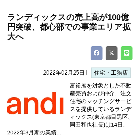
ランディックスの売上高が100億
円突破、都心部での事業エリア拡
大へ
2022年02月25日 |
住宅・工務店
富裕層を対象とした不動
産売買および仲介、注文
住宅のマッチングサービ
スを提供しているランデ
ィックス(東京都目黒区、
岡田和也社長)は14日、
2022年3月期の業績...