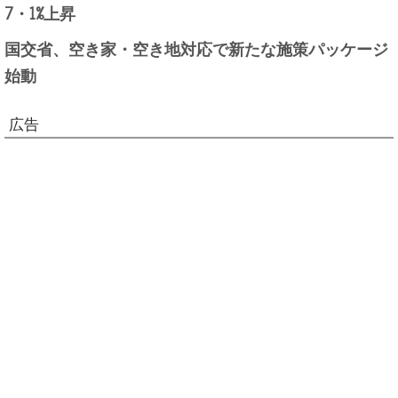
7・1%上昇
国交省、空き家・空き地対応で新たな施策パッケージ
始動
広告