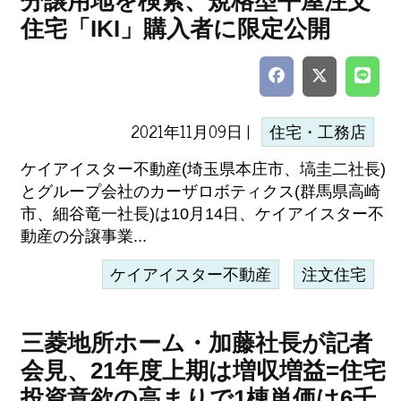
分譲用地を検索、規格型平屋注文
住宅「IKI」購入者に限定公開
2021年11月09日 |
住宅・工務店
ケイアイスター不動産(埼玉県本庄市、塙圭二社長)
とグループ会社のカーザロボティクス(群馬県高崎
市、細谷竜一社長)は10月14日、ケイアイスター不
動産の分譲事業...
ケイアイスター不動産
注文住宅
三菱地所ホーム・加藤社長が記者
会見、21年度上期は増収増益=住宅
投資意欲の高まりで1棟単価は6千