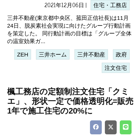
2021年12月06日 |
住宅・工務店
三井不動産(東京都中央区、菰田正信社長)は11月
24日、脱炭素社会実現に向けたグループ行動計画
を策定した。 同行動計画の目標は「グループ全体
の温室効果ガ...
ZEH
三井ホーム
三井不動産
政府
注文住宅
楓工務店の定額制注文住宅「クミ
エ」、形状一定で価格透明化=販売
1年で施工住宅の20%に