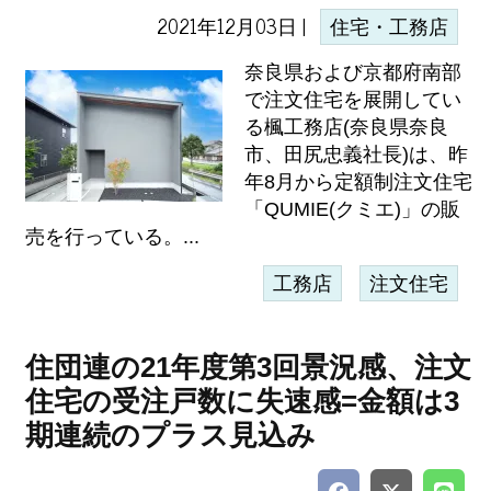
2021年12月03日 |
住宅・工務店
奈良県および京都府南部
で注文住宅を展開してい
る楓工務店(奈良県奈良
市、田尻忠義社長)は、昨
年8月から定額制注文住宅
「QUMIE(クミエ)」の販
売を行っている。...
工務店
注文住宅
住団連の21年度第3回景況感、注文
住宅の受注戸数に失速感=金額は3
期連続のプラス見込み