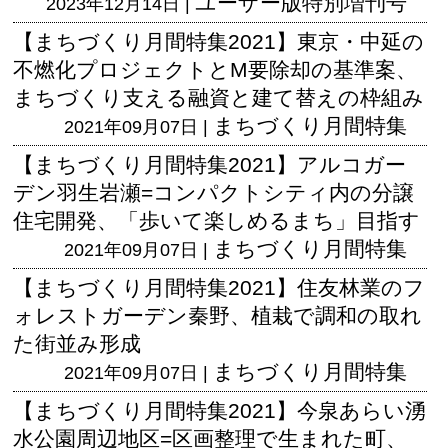
ユーザー版
特別増刊号
2023年12月14日 |
【まちづくり月間特集2021】東京・中延の
不燃化プロジェクトとM要除却の基準案、
まちづくり支える融資と建て替えの枠組み
まちづくり月間特集
2021年09月07日 |
【まちづくり月間特集2021】アルコガー
デン羽生岩瀬=コンパクトシティ内の分譲
住宅開発、「歩いて楽しめるまち」目指す
まちづくり月間特集
2021年09月07日 |
【まちづくり月間特集2021】住友林業のフ
ォレストガーデン秦野、植栽で調和の取れ
た街並み形成
まちづくり月間特集
2021年09月07日 |
【まちづくり月間特集2021】今泉あらい湧
水公園周辺地区=区画整理で生まれた町、