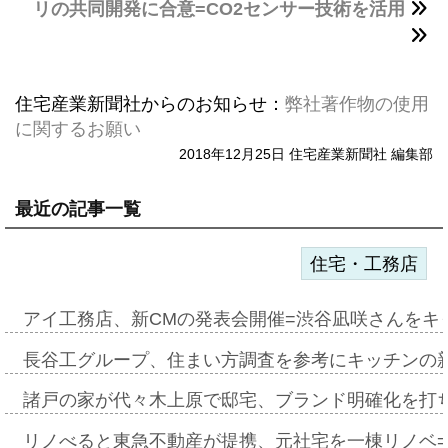
リの共同開発に合意=CO2センサー技術を活用
住宅産業新聞社からのお知らせ：
弊社著作物の使用
に関するお願い
2018年12月25日 住宅産業新聞社 編集部
最近の記事一覧
住宅・工務店
アイ工務店、新CMの発表会開催=渋谷凪咲さんをキ
長谷工グループ、住まい方調査を参考にキッチンの
諸戸の家が代々木上原で邸宅、ブランド明確化を打
リノべると東急不動産が提携、元社宅を一棟リノベ