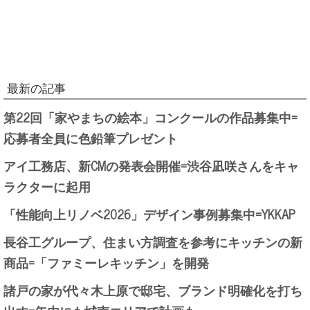
最新の記事
第22回「家やまちの絵本」コンクールの作品募集中=
応募者全員に色鉛筆プレゼント
アイ工務店、新CMの発表会開催=渋谷凪咲さんをキャ
ラクターに起用
「性能向上リノベ2026」デザイン事例募集中=YKKAP
長谷工グループ、住まい方調査を参考にキッチンの新
商品=「ファミーレキッチン」を開発
諸戸の家が代々木上原で邸宅、ブランド明確化を打ち