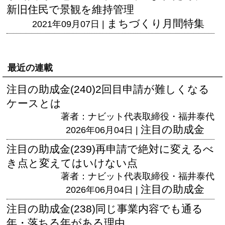
新旧住民で景観を維持管理
まちづくり月間特集
2021年09月07日 |
最近の連載
注目の助成金(240)2回目申請が難しくなる
ケースとは
著者：ナビット代表取締役・福井泰代
注目の助成金
2026年06月04日 |
注目の助成金(239)再申請で絶対に変えるべ
き点と変えてはいけない点
著者：ナビット代表取締役・福井泰代
注目の助成金
2026年06月04日 |
注目の助成金(238)同じ事業内容でも通る
年・落ちる年がある理由