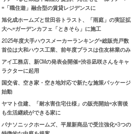
=「職住遊」融合型の賃貸レジデンスに
旭化成ホームズと世田谷トラスト、「雨庭」の実証拡
大へ=ガーデンカフェ「ときそら」に施工
2025年度大手ハウスメーカーランキング=総販売戸数
首位は大和ハウス工業、前年度プラスは住友林業のみ
アイ工務店、新CMの発表会開催=渋谷凪咲さんをキャ
ラクターに起用
国交省、空き家・空き地対応で新たな施策パッケージ
始動
ヤマト住建、「耐水害住宅仕様」の販売開始=水害後
も生活継続ができる家に
パナソニックホームズ、平屋新商品で受注強化=3つの
特徴的な中庭を提案