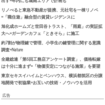
出す=年内にも城南エリアで計画も
リノべると東急不動産が提携、元社宅を一棟リノベ
=「職住遊」融合型の賃貸レジデンスに
旭化成ホームズと世田谷トラスト、「雨庭」の実証拡
大へ=ガーデンカフェ「ときそら」に施工
約7割が物理鍵で管理、小学生の鍵管理に関する意識
調査=Nature
全建総連「第6回工務店アンケート調査」、価格転嫁
は十分に進まず=「物価安定につながる施策」を要望
東京セキスイハイムとベンハウス、横浜都筑区の分譲
地開発で初協業=お互いの技術・ノウハウを活用
広告