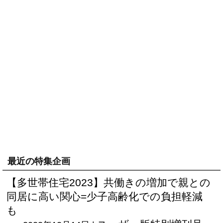
最近の特集企画
【多世帯住宅2023】共働きの増加で親との
同居に高い関心=少子高齢化での負担軽減
も