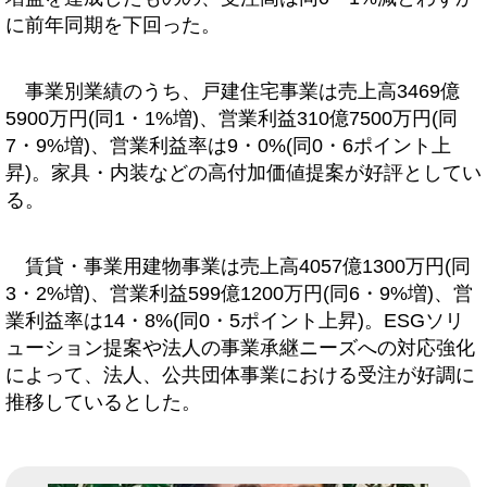
に前年同期を下回った。
事業別業績のうち、戸建住宅事業は売上高3469億
5900万円(同1・1%増)、営業利益310億7500万円(同
7・9%増)、営業利益率は9・0%(同0・6ポイント上
昇)。家具・内装などの高付加価値提案が好評としてい
る。
賃貸・事業用建物事業は売上高4057億1300万円(同
3・2%増)、営業利益599億1200万円(同6・9%増)、営
業利益率は14・8%(同0・5ポイント上昇)。ESGソリ
ューション提案や法人の事業承継ニーズへの対応強化
によって、法人、公共団体事業における受注が好調に
推移しているとした。