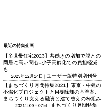
最近の特集企画
【多世帯住宅2023】共働きの増加で親との
同居に高い関心=少子高齢化での負担軽減
も
ユーザー版
特別増刊号
2023年12月14日 |
【まちづくり月間特集2021】東京・中延の
不燃化プロジェクトとM要除却の基準案、
まちづくり支える融資と建て替えの枠組み
まちづくり月間特集
2021年09月07日 |