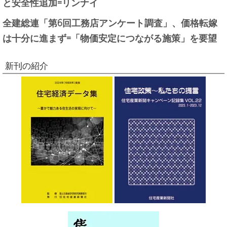
と安全性追加=リンナイ
全建総連「第6回工務店アンケート調査」、価格転嫁
は十分に進まず=「物価安定につながる施策」を要望
新刊の紹介