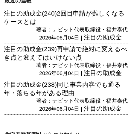
最近の連載
注目の助成金(240)2回目申請が難しくなる
ケースとは
著者：ナビット代表取締役・福井泰代
注目の助成金
2026年06月04日 |
注目の助成金(239)再申請で絶対に変えるべ
き点と変えてはいけない点
著者：ナビット代表取締役・福井泰代
注目の助成金
2026年06月04日 |
注目の助成金(238)同じ事業内容でも通る
年・落ちる年がある理由
著者：ナビット代表取締役・福井泰代
注目の助成金
2026年06月04日 |