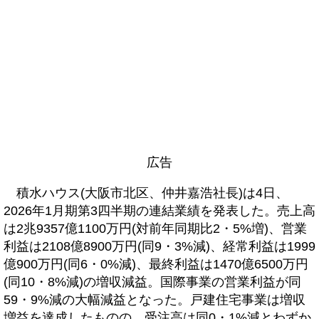
広告
積水ハウス(大阪市北区、仲井嘉浩社長)は4日、
2026年1月期第3四半期の連結業績を発表した。売上高
は2兆9357億1100万円(対前年同期比2・5%増)、営業
利益は2108億8900万円(同9・3%減)、経常利益は1999
億900万円(同6・0%減)、最終利益は1470億6500万円
(同10・8%減)の増収減益。国際事業の営業利益が同
59・9%減の大幅減益となった。戸建住宅事業は増収
増益を達成したものの、受注高は同0・1%減とわずか