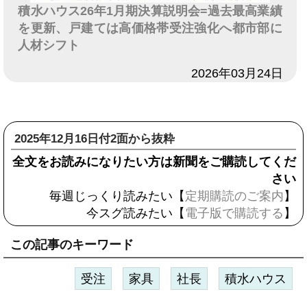
積水ハウス26年1月期決算説明会=過去最高業績
を更新、戸建ては高価格帯受注強化へ都市部に
人材シフト
日付
2026年03月24日
2025年12月16日付2面から抜粋
全文をお読みになりたい方は新聞をご購読してくだ
さい
毎週じっくり読みたい【
定期購読のご案内
】
今スグ読みたい【
電子版で購読する
】
この記事のキーワード
受注
家具
社長
積水ハウス