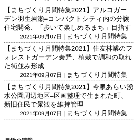
【まちづくり月間特集2021】アルコガー
デン羽生岩瀬=コンパクトシティ内の分譲
住宅開発、「歩いて楽しめるまち」目指す
まちづくり月間特集
2021年09月07日 |
【まちづくり月間特集2021】住友林業のフ
ォレストガーデン秦野、植栽で調和の取れ
た街並み形成
まちづくり月間特集
2021年09月07日 |
【まちづくり月間特集2021】今泉あらい湧
水公園周辺地区=区画整理で生まれた町、
新旧住民で景観を維持管理
まちづくり月間特集
2021年09月07日 |