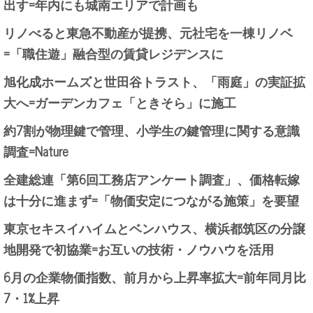
出す=年内にも城南エリアで計画も
リノべると東急不動産が提携、元社宅を一棟リノベ
=「職住遊」融合型の賃貸レジデンスに
旭化成ホームズと世田谷トラスト、「雨庭」の実証拡
大へ=ガーデンカフェ「ときそら」に施工
約7割が物理鍵で管理、小学生の鍵管理に関する意識
調査=Nature
全建総連「第6回工務店アンケート調査」、価格転嫁
は十分に進まず=「物価安定につながる施策」を要望
東京セキスイハイムとベンハウス、横浜都筑区の分譲
地開発で初協業=お互いの技術・ノウハウを活用
6月の企業物価指数、前月から上昇率拡大=前年同月比
7・1%上昇