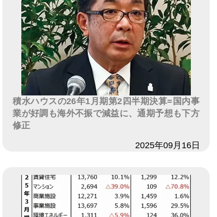
積水ハウスの26年1月期第2四半期決算=国内事
業が好調も海外不振で減益に、通期予想も下方
修正
日付
2025年09月16日