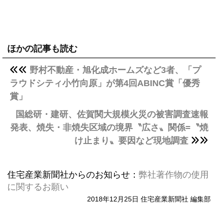
ほかの記事も読む
野村不動産・旭化成ホームズなど3者、「プ
ラウドシティ小竹向原」が第4回ABINC賞「優秀
賞」
国総研・建研、佐賀関大規模火災の被害調査速報
発表、焼失・非焼失区域の境界〝広さ〟関係=〝焼
け止まり〟要因など現地調査
住宅産業新聞社からのお知らせ：
弊社著作物の使用
に関するお願い
2018年12月25日 住宅産業新聞社 編集部