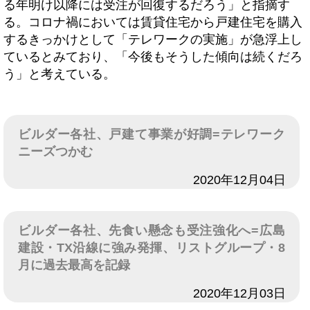
る年明け以降には受注が回復するだろう」と指摘す
る。コロナ禍においては賃貸住宅から戸建住宅を購入
するきっかけとして「テレワークの実施」が急浮上し
ているとみており、「今後もそうした傾向は続くだろ
う」と考えている。
ビルダー各社、戸建て事業が好調=テレワーク
ニーズつかむ
日付
2020年12月04日
ビルダー各社、先食い懸念も受注強化へ=広島
建設・TX沿線に強み発揮、リストグループ・8
月に過去最高を記録
日付
2020年12月03日