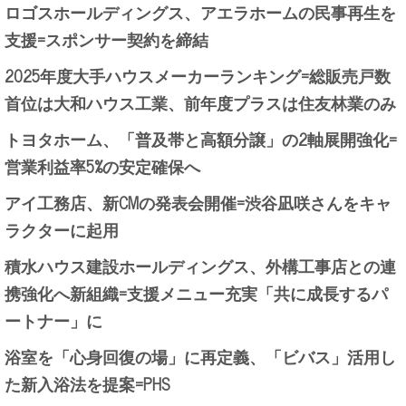
ロゴスホールディングス、アエラホームの民事再生を
支援=スポンサー契約を締結
2025年度大手ハウスメーカーランキング=総販売戸数
首位は大和ハウス工業、前年度プラスは住友林業のみ
トヨタホーム、「普及帯と高額分譲」の2軸展開強化=
営業利益率5%の安定確保へ
アイ工務店、新CMの発表会開催=渋谷凪咲さんをキャ
ラクターに起用
積水ハウス建設ホールディングス、外構工事店との連
携強化へ新組織=支援メニュー充実「共に成長するパ
ートナー」に
浴室を「心身回復の場」に再定義、「ビバス」活用し
た新入浴法を提案=PHS