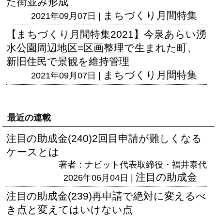
た街並み形成
まちづくり月間特集
2021年09月07日 |
【まちづくり月間特集2021】今泉あらい湧
水公園周辺地区=区画整理で生まれた町、
新旧住民で景観を維持管理
まちづくり月間特集
2021年09月07日 |
最近の連載
注目の助成金(240)2回目申請が難しくなる
ケースとは
著者：ナビット代表取締役・福井泰代
注目の助成金
2026年06月04日 |
注目の助成金(239)再申請で絶対に変えるべ
き点と変えてはいけない点