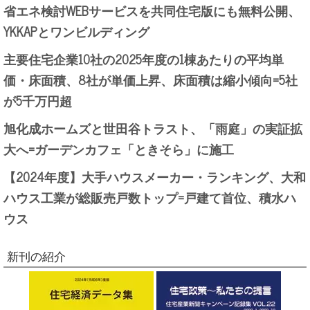
省エネ検討WEBサービスを共同住宅版にも無料公開、
YKKAPとワンビルディング
主要住宅企業10社の2025年度の1棟あたりの平均単
価・床面積、8社が単価上昇、床面積は縮小傾向=5社
が5千万円超
旭化成ホームズと世田谷トラスト、「雨庭」の実証拡
大へ=ガーデンカフェ「ときそら」に施工
【2024年度】大手ハウスメーカー・ランキング、大和
ハウス工業が総販売戸数トップ=戸建て首位、積水ハ
ウス
新刊の紹介