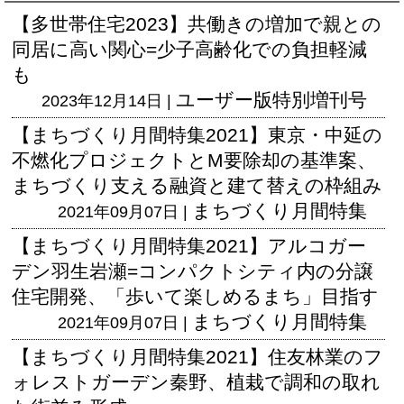
【多世帯住宅2023】共働きの増加で親との
同居に高い関心=少子高齢化での負担軽減
も
ユーザー版
特別増刊号
2023年12月14日 |
【まちづくり月間特集2021】東京・中延の
不燃化プロジェクトとM要除却の基準案、
まちづくり支える融資と建て替えの枠組み
まちづくり月間特集
2021年09月07日 |
【まちづくり月間特集2021】アルコガー
デン羽生岩瀬=コンパクトシティ内の分譲
住宅開発、「歩いて楽しめるまち」目指す
まちづくり月間特集
2021年09月07日 |
【まちづくり月間特集2021】住友林業のフ
ォレストガーデン秦野、植栽で調和の取れ