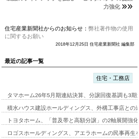
力強化
住宅産業新聞社からのお知らせ：
弊社著作物の使用
に関するお願い
2018年12月25日 住宅産業新聞社 編集部
最近の記事一覧
住宅・工務店
タマホーム26年5月期連結決算、分譲回復基調も3
積水ハウス建設ホールディングス、外構工事店との
トヨタホーム、「普及帯と高額分譲」の2軸展開強化
ロゴスホールディングス、アエラホームの民事再生