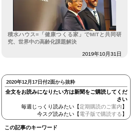
積水ハウス=「健康つくる家」でMITと共同研
究、世界中の高齢化課題解決
日付
2019年10月31日
2020年12月17日付2面から抜粋
全文をお読みになりたい方は新聞をご購読してくだ
さい
毎週じっくり読みたい【
定期購読のご案内
】
今スグ読みたい【
電子版で購読する
】
この記事のキーワード