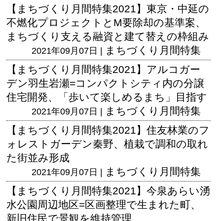
【まちづくり月間特集2021】東京・中延の
不燃化プロジェクトとM要除却の基準案、
まちづくり支える融資と建て替えの枠組み
まちづくり月間特集
2021年09月07日 |
【まちづくり月間特集2021】アルコガー
デン羽生岩瀬=コンパクトシティ内の分譲
住宅開発、「歩いて楽しめるまち」目指す
まちづくり月間特集
2021年09月07日 |
【まちづくり月間特集2021】住友林業のフ
ォレストガーデン秦野、植栽で調和の取れ
た街並み形成
まちづくり月間特集
2021年09月07日 |
【まちづくり月間特集2021】今泉あらい湧
水公園周辺地区=区画整理で生まれた町、
新旧住民で景観を維持管理