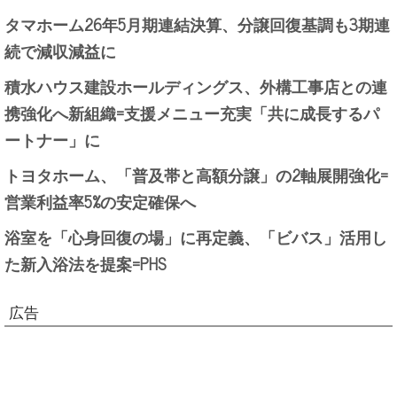
タマホーム26年5月期連結決算、分譲回復基調も3期連
続で減収減益に
積水ハウス建設ホールディングス、外構工事店との連
携強化へ新組織=支援メニュー充実「共に成長するパ
ートナー」に
トヨタホーム、「普及帯と高額分譲」の2軸展開強化=
営業利益率5%の安定確保へ
浴室を「心身回復の場」に再定義、「ビバス」活用し
た新入浴法を提案=PHS
広告