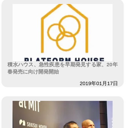
積水ハウス、急性疾患を早期発見する家、20年
春発売に向け開発開始
日付
2019年01月17日