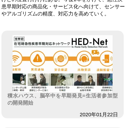
患早期対応の商品化・サービス化へ向けて、センサー
やアルゴリズムの精度、対応力を高めていく。
積水ハウス、脳卒中を早期発見=生活者参加型
の開発開始
日付
2020年01月22日