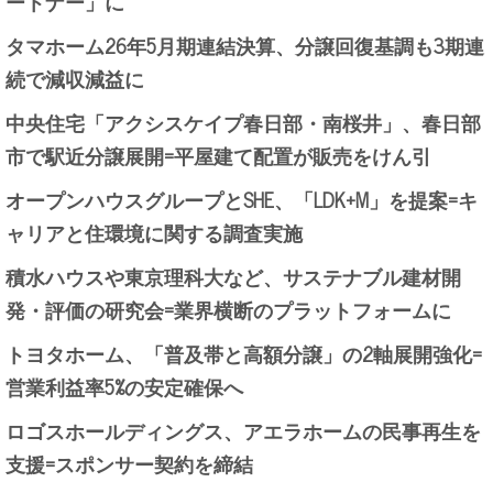
ートナー」に
タマホーム26年5月期連結決算、分譲回復基調も3期連
続で減収減益に
中央住宅「アクシスケイプ春日部・南桜井」、春日部
市で駅近分譲展開=平屋建て配置が販売をけん引
オープンハウスグループとSHE、「LDK+M」を提案=キ
ャリアと住環境に関する調査実施
積水ハウスや東京理科大など、サステナブル建材開
発・評価の研究会=業界横断のプラットフォームに
トヨタホーム、「普及帯と高額分譲」の2軸展開強化=
営業利益率5%の安定確保へ
ロゴスホールディングス、アエラホームの民事再生を
支援=スポンサー契約を締結