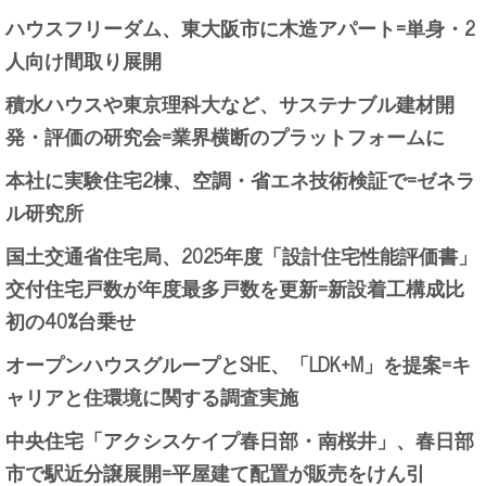
ハウスフリーダム、東大阪市に木造アパート=単身・2
人向け間取り展開
積水ハウスや東京理科大など、サステナブル建材開
発・評価の研究会=業界横断のプラットフォームに
本社に実験住宅2棟、空調・省エネ技術検証で=ゼネラ
ル研究所
国土交通省住宅局、2025年度「設計住宅性能評価書」
交付住宅戸数が年度最多戸数を更新=新設着工構成比
初の40%台乗せ
オープンハウスグループとSHE、「LDK+M」を提案=キ
ャリアと住環境に関する調査実施
中央住宅「アクシスケイプ春日部・南桜井」、春日部
市で駅近分譲展開=平屋建て配置が販売をけん引