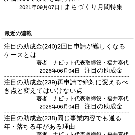
まちづくり月間特集
2021年09月07日 |
最近の連載
注目の助成金(240)2回目申請が難しくなる
ケースとは
著者：ナビット代表取締役・福井泰代
注目の助成金
2026年06月04日 |
注目の助成金(239)再申請で絶対に変えるべ
き点と変えてはいけない点
著者：ナビット代表取締役・福井泰代
注目の助成金
2026年06月04日 |
注目の助成金(238)同じ事業内容でも通る
年・落ちる年がある理由
著者：ナビット代表取締役・福井泰代