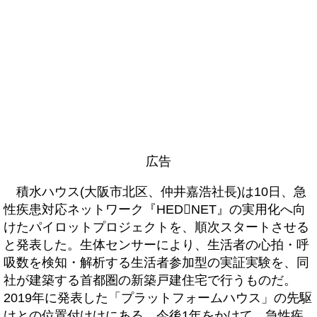
広告
積水ハウス(大阪市北区、仲井嘉浩社長)は10日、急
性疾患対応ネットワーク『HEDNET』の実用化へ向
けたパイロットプロジェクトを、順次スタートさせる
と発表した。生体センサーにより、生活者の心拍・呼
吸数を検知・解析する生活者参加型の実証実験を、同
社が建築する首都圏の新築戸建住宅で行うものだ。
2019年に発表した「プラットフォームハウス」の先駆
けとの位置付けけにある。今後1年をかけて、急性疾