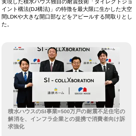
実現した積水ハウス独自の耐震技術「ダイレクトジョ
イント構法(DJ構法)」の特徴を最大限に生かした大空
間LDKや大きな開口部などをアピールする間取りとし
た。
積水ハウスのSI事業=500万戸の耐震不足住宅の
解消を、インフラ企業との提携で消費者向け訴
求強化