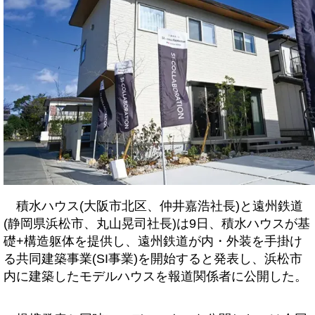
積水ハウス(大阪市北区、仲井嘉浩社長)と遠州鉄道
(静岡県浜松市、丸山晃司社長)は9日、積水ハウスが基
礎+構造躯体を提供し、遠州鉄道が内・外装を手掛け
る共同建築事業(SI事業)を開始すると発表し、浜松市
内に建築したモデルハウスを報道関係者に公開した。