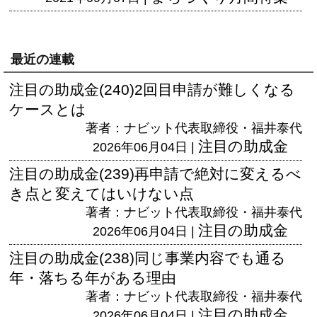
最近の連載
注目の助成金(240)2回目申請が難しくなる
ケースとは
著者：ナビット代表取締役・福井泰代
注目の助成金
2026年06月04日 |
注目の助成金(239)再申請で絶対に変えるべ
き点と変えてはいけない点
著者：ナビット代表取締役・福井泰代
注目の助成金
2026年06月04日 |
注目の助成金(238)同じ事業内容でも通る
年・落ちる年がある理由
著者：ナビット代表取締役・福井泰代
注目の助成金
2026年06月04日 |