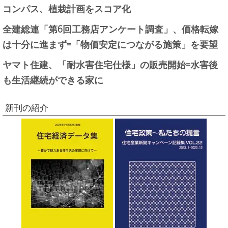
コンパス、植栽計画をスコア化
全建総連「第6回工務店アンケート調査」、価格転嫁
は十分に進まず=「物価安定につながる施策」を要望
ヤマト住建、「耐水害住宅仕様」の販売開始=水害後
も生活継続ができる家に
新刊の紹介