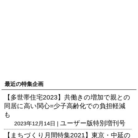
最近の特集企画
【多世帯住宅2023】共働きの増加で親との
同居に高い関心=少子高齢化での負担軽減
も
ユーザー版
特別増刊号
2023年12月14日 |
【まちづくり月間特集2021】東京・中延の