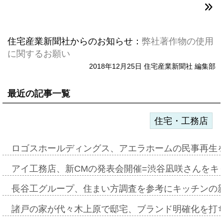
住宅産業新聞社からのお知らせ：
弊社著作物の使用
に関するお願い
2018年12月25日 住宅産業新聞社 編集部
最近の記事一覧
住宅・工務店
ロゴスホールディングス、アエラホームの民事再生
アイ工務店、新CMの発表会開催=渋谷凪咲さんをキ
長谷工グループ、住まい方調査を参考にキッチンの
諸戸の家が代々木上原で邸宅、ブランド明確化を打