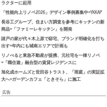
ラクターに起用
「性能向上リノベ2026」デザイン事例募集中=YKKAP
長谷工グループ、住まい方調査を参考にキッチンの新
商品=「ファミーレキッチン」を開発
諸戸の家が代々木上原で邸宅、ブランド明確化を打ち
出す=年内にも城南エリアで計画も
リノべると東急不動産が提携、元社宅を一棟リノベ
=「職住遊」融合型の賃貸レジデンスに
旭化成ホームズと世田谷トラスト、「雨庭」の実証拡
大へ=ガーデンカフェ「ときそら」に施工
広告