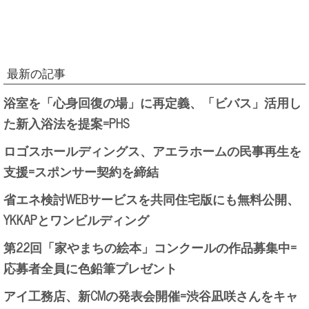
最新の記事
浴室を「心身回復の場」に再定義、「ビバス」活用し
た新入浴法を提案=PHS
ロゴスホールディングス、アエラホームの民事再生を
支援=スポンサー契約を締結
省エネ検討WEBサービスを共同住宅版にも無料公開、
YKKAPとワンビルディング
第22回「家やまちの絵本」コンクールの作品募集中=
応募者全員に色鉛筆プレゼント
アイ工務店、新CMの発表会開催=渋谷凪咲さんをキャ