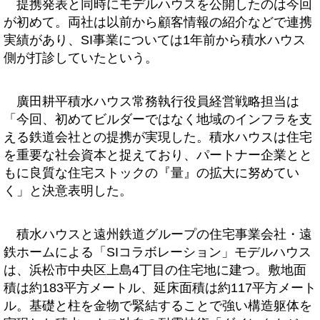
提携発表と同時にモデルハウスを公開したのは今回
が初めて。両社は以前から顧客情報の紹介などで連携
実績があり、SI事業については1年前から積水ハウス
側が打診していたという。
廣田耕平積水ハウス常務執行役員経営戦略担当は
「今回、初めてビルダーではなく地域のインフラを支
える鉄道会社との提携が実現した。積水ハウスは住宅
を重要な社会資本と捉えており、パートナー企業とと
もに良質な住宅ストックの『量』の拡大に努めてい
く」と決意表明した。
積水ハウスと遠州鉄道グループの住宅事業会社・遠
鉄ホームによる「SIコラボレーション」モデルハウス
は、浜松市中央区上島4丁目の住宅地に建つ。敷地面
積は約183平方メートル、延床面積は約117平方メート
ル。基礎と柱を金物で緊結することで強い構造躯体を