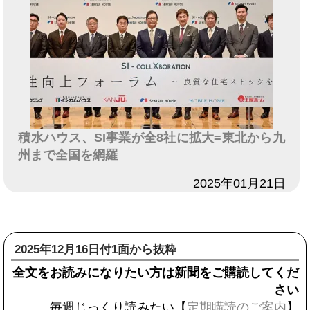
積水ハウス、SI事業が全8社に拡大=東北から九
州まで全国を網羅
日付
2025年01月21日
2025年12月16日付1面から抜粋
全文をお読みになりたい方は新聞をご購読してくだ
さい
毎週じっくり読みたい【
定期購読のご案内
】