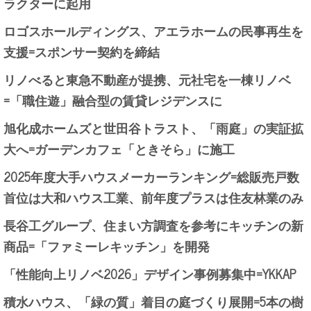
ラクターに起用
ロゴスホールディングス、アエラホームの民事再生を
支援=スポンサー契約を締結
リノべると東急不動産が提携、元社宅を一棟リノベ
=「職住遊」融合型の賃貸レジデンスに
旭化成ホームズと世田谷トラスト、「雨庭」の実証拡
大へ=ガーデンカフェ「ときそら」に施工
2025年度大手ハウスメーカーランキング=総販売戸数
首位は大和ハウス工業、前年度プラスは住友林業のみ
長谷工グループ、住まい方調査を参考にキッチンの新
商品=「ファミーレキッチン」を開発
「性能向上リノベ2026」デザイン事例募集中=YKKAP
積水ハウス、「緑の質」着目の庭づくり展開=5本の樹