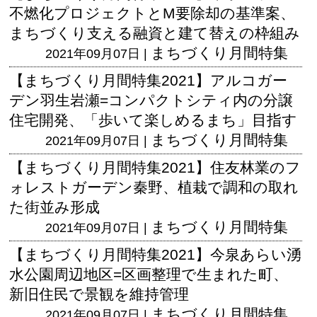
不燃化プロジェクトとM要除却の基準案、
まちづくり支える融資と建て替えの枠組み
まちづくり月間特集
2021年09月07日 |
【まちづくり月間特集2021】アルコガー
デン羽生岩瀬=コンパクトシティ内の分譲
住宅開発、「歩いて楽しめるまち」目指す
まちづくり月間特集
2021年09月07日 |
【まちづくり月間特集2021】住友林業のフ
ォレストガーデン秦野、植栽で調和の取れ
た街並み形成
まちづくり月間特集
2021年09月07日 |
【まちづくり月間特集2021】今泉あらい湧
水公園周辺地区=区画整理で生まれた町、
新旧住民で景観を維持管理
まちづくり月間特集
2021年09月07日 |