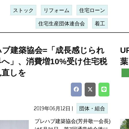
ストック
リフォーム
住宅ローン
住宅生産団体連合会
着工
ハブ建築協会=「成長感じられ
U
へ」、消費増10%受け住宅税
葉
見直しを
2019年06月12日 |
団体・組合
プレハブ建築協会(芳井敬一会長)