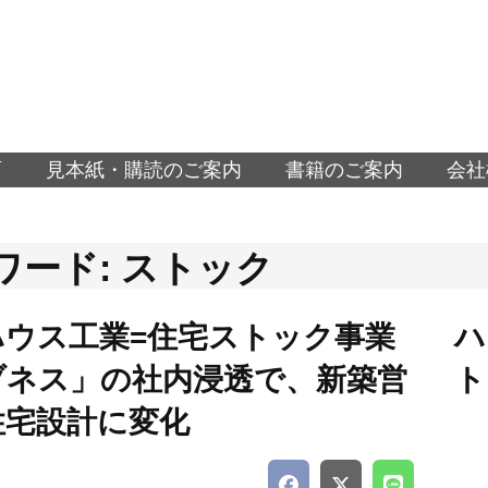
面
見本紙・購読のご案内
書籍のご案内
会社
ワード: ストック
ハウス工業=住宅ストック事業
ハ
ブネス」の社内浸透で、新築営
ト
住宅設計に変化