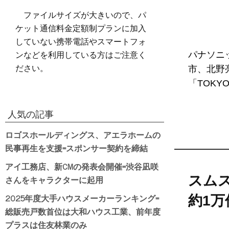
ファイルサイズが大きいので、パ
ケット通信料金定額制プランに加入
していない携帯電話やスマートフォ
ンなどを利用している方はご注意く
パナソニ
ださい。
市、北野
「TOKY
人気の記事
ロゴスホールディングス、アエラホームの
民事再生を支援=スポンサー契約を締結
アイ工務店、新CMの発表会開催=渋谷凪咲
さんをキャラクターに起用
スムス
2025年度大手ハウスメーカーランキング=
約1
総販売戸数首位は大和ハウス工業、前年度
プラスは住友林業のみ