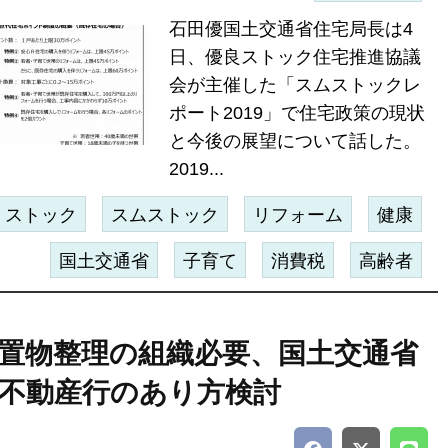
石田優国土交通省住宅局長は4
日、優良ストック住宅推進協議
会が主催した「スムストックレ
ポート2019」で住宅政策の現状
と今後の展望について話した。
2019...
ストック
スムストック
リフォーム
健康
国土交通省
子育て
消費税
高齢者
置物整理の組織必要、国土交通省
不動産行のあり方検討