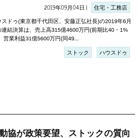
2019年09月04日 |
住宅・工務店
ウスドゥ(東京都千代田区、安藤正弘社長)の2019年6月
連結決算は、売上高315億4600万円(前期比40・1%
、営業利益31億5600万円(同49...
ストック
ハウスドゥ
動協が政策要望、ストックの質向