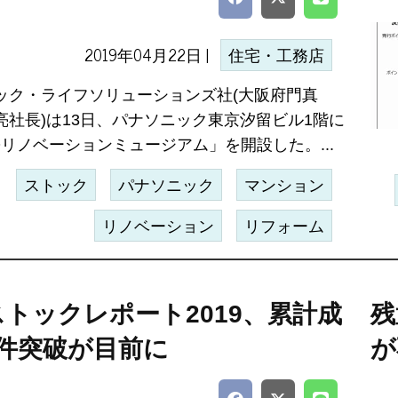
2019年04月22日 |
住宅・工務店
ック・ライフソリューションズ社(大阪府門真
亮社長)は13日、パナソニック東京汐留ビル1階に
Oリノベーションミュージアム」を開設した。...
ストック
パナソニック
マンション
リノベーション
リフォーム
トックレポート2019、累計成
残
万件突破が目前に
が