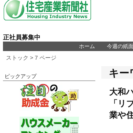
正社員募集中
ホーム
今週の紙
ストック
> 7 ページ
キー
ピックアップ
大和
「リ
業や