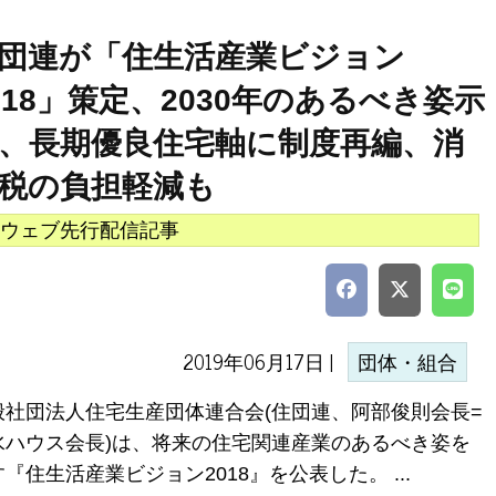
団連が「住生活産業ビジョン
018」策定、2030年のあるべき姿示
、長期優良住宅軸に制度再編、消
税の負担軽減も
ウェブ先行配信記事
2019年06月17日 |
団体・組合
般社団法人住宅生産団体連合会(住団連、阿部俊則会長=
水ハウス会長)は、将来の住宅関連産業のあるべき姿を
『住生活産業ビジョン2018』を公表した。 ...