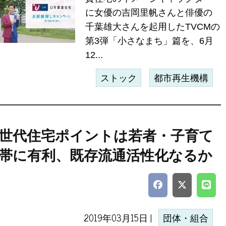
に女優の吉岡里帆さんと俳優の
千葉雄大さんを起用したTVCMの
第3弾「小さなまち」篇を、6月
12...
ストック
都市再生機構
世代住宅ポイントは若者・子育て
帯に有利、既存流通活性化なるか
2019年03月15日 |
団体・組合