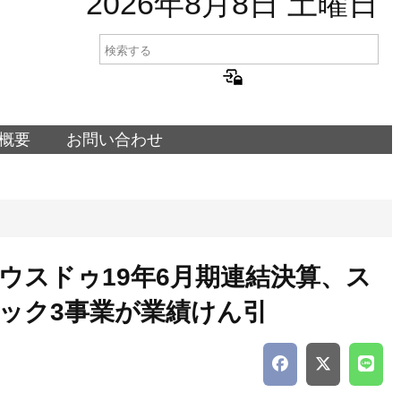
2026年8月8日 土曜日
概要
お問い合わせ
ウスドゥ19年6月期連結決算、ス
ック3事業が業績けん引