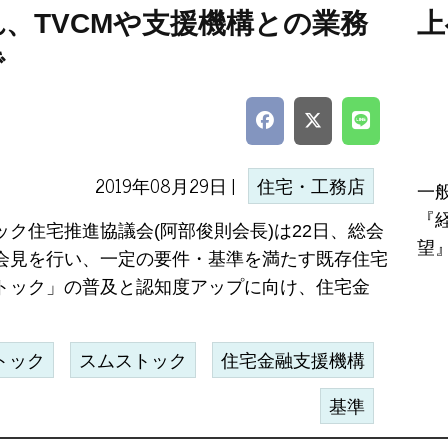
、TVCMや支援機構との業務
上
で
2019年08月29日 |
住宅・工務店
一
『
ック住宅推進協議会(阿部俊則会長)は22日、総会
望』
会見を行い、一定の要件・基準を満たす既存住宅
トック」の普及と認知度アップに向け、住宅金
トック
スムストック
住宅金融支援機構
基準