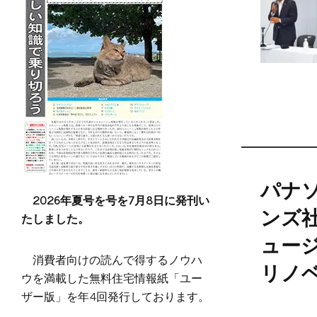
パナ
2026年夏号を号を7月8日に発刊い
ンズ社
たしました。
ュー
消費者向けの読んで得するノウハ
リノ
ウを満載した無料住宅情報紙「ユー
ザー版」を年4回発行しております。