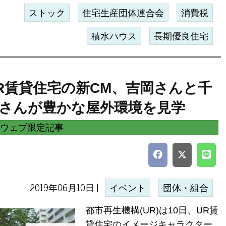
ストック
住宅生産団体連合会
消費税
積水ハウス
長期優良住宅
R賃貸住宅の新CM、吉岡さんと千
さんが豊かな屋外環境を見学
ウェブ限定記事
2019年06月10日 |
イベント
団体・組合
都市再生機構(UR)は10日、UR賃
貸住宅のイメージキャラクター