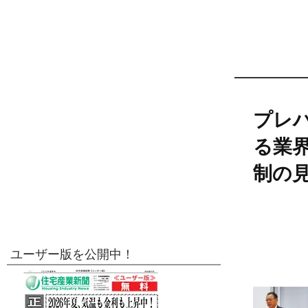
プレ
る業界
制の
ユーザー版を公開中！