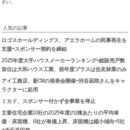
さい。
人気の記事
ロゴスホールディングス、アエラホームの民事再生を
支援=スポンサー契約を締結
2025年度大手ハウスメーカーランキング=総販売戸数
首位は大和ハウス工業、前年度プラスは住友林業のみ
アイ工務店、新CMの発表会開催=渋谷凪咲さんをキャ
ラクターに起用
ミカド、スポンサー付かず全事業を停止
主要住宅企業10社の2025年度の1棟あたりの平均単
価・床面積、8社が単価上昇、床面積は縮小傾向=5社
が5千万円超