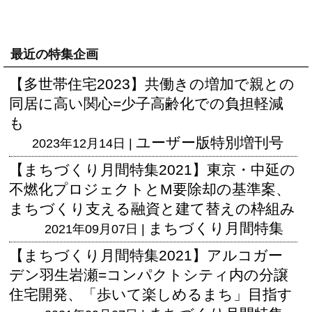
最近の特集企画
【多世帯住宅2023】共働きの増加で親との
同居に高い関心=少子高齢化での負担軽減
も
ユーザー版
特別増刊号
2023年12月14日 |
【まちづくり月間特集2021】東京・中延の
不燃化プロジェクトとM要除却の基準案、
まちづくり支える融資と建て替えの枠組み
まちづくり月間特集
2021年09月07日 |
【まちづくり月間特集2021】アルコガー
デン羽生岩瀬=コンパクトシティ内の分譲
住宅開発、「歩いて楽しめるまち」目指す