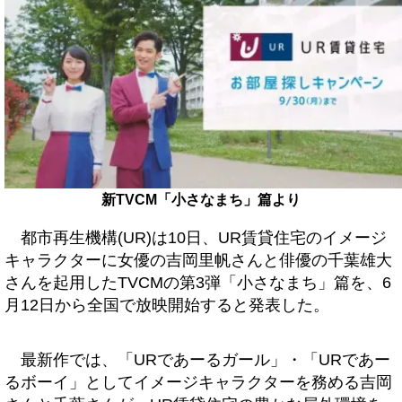
新TVCM「小さなまち」篇より
都市再生機構(UR)は10日、UR賃貸住宅のイメージ
キャラクターに女優の吉岡里帆さんと俳優の千葉雄大
さんを起用したTVCMの第3弾「小さなまち」篇を、6
月12日から全国で放映開始すると発表した。
最新作では、「URであーるガール」・「URであー
るボーイ」としてイメージキャラクターを務める吉岡