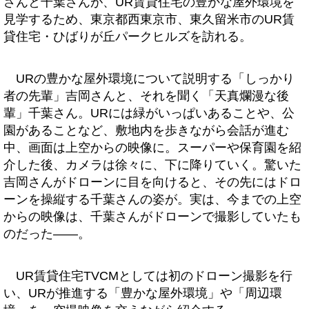
さんと千葉さんが、UR賃貸住宅の豊かな屋外環境を
見学するため、東京都西東京市、東久留米市のUR賃
貸住宅・ひばりが丘パークヒルズを訪れる。
URの豊かな屋外環境について説明する「しっかり
者の先輩」吉岡さんと、それを聞く「天真爛漫な後
輩」千葉さん。URには緑がいっぱいあることや、公
園があることなど、敷地内を歩きながら会話が進む
中、画面は上空からの映像に。スーパーや保育園を紹
介した後、カメラは徐々に、下に降りていく。驚いた
吉岡さんがドローンに目を向けると、その先にはドロ
ーンを操縦する千葉さんの姿が。実は、今までの上空
からの映像は、千葉さんがドローンで撮影していたも
のだった――。
UR賃貸住宅TVCMとしては初のドローン撮影を行
い、URが推進する「豊かな屋外環境」や「周辺環