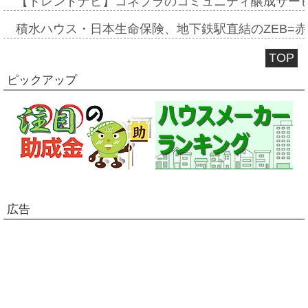
【トレンドナビ】コネプラのコミュニティ醸成サー
積水ハウス・日本生命保険、地下鉄駅直結のZEB=赤坂
TOP
ピックアップ
広告