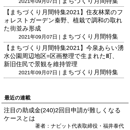
まちづくり月間特集
2021年09月07日 |
【まちづくり月間特集2021】住友林業のフ
ォレストガーデン秦野、植栽で調和の取れ
た街並み形成
まちづくり月間特集
2021年09月07日 |
【まちづくり月間特集2021】今泉あらい湧
水公園周辺地区=区画整理で生まれた町、
新旧住民で景観を維持管理
まちづくり月間特集
2021年09月07日 |
最近の連載
注目の助成金(240)2回目申請が難しくなる
ケースとは
著者：ナビット代表取締役・福井泰代