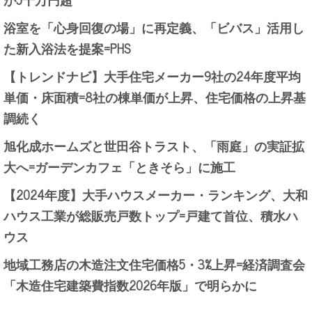
浴室を「心身回復の場」に再定義、「ビバス」活用し
た新入浴法を提案=PHS
【トレンドナビ】大手住宅メーカー9社の24年度平均
単価・床面積=8社の棟単価が上昇、住宅価格の上昇基
調続く
旭化成ホームズと世田谷トラスト、「雨庭」の実証拡
大へ=ガーデンカフェ「ときそら」に施工
【2024年度】大手ハウスメーカー・ランキング、大和
ハウス工業が総販売戸数トップ=戸建て首位、積水ハ
ウス
地域工務店の木造注文住宅価格5・3%上昇=経済調査会
「木造住宅建築費指数2026年版」で明らかに