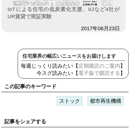
IoTによる住宅の低炭素化支援、IIJなど4社が
UR賃貸で実証実験
日付
2017年06月23日
住宅業界の幅広いニュースをお届けします
毎週じっくり読みたい【
定期購読のご案内
】
今スグ読みたい【
電子版で購読する
】
この記事のキーワード
ストック
都市再生機構
記事をシェアする