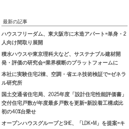
最新の記事
ハウスフリーダム、東大阪市に木造アパート=単身・2
人向け間取り展開
積水ハウスや東京理科大など、サステナブル建材開
発・評価の研究会=業界横断のプラットフォームに
本社に実験住宅2棟、空調・省エネ技術検証で=ゼネラ
ル研究所
国土交通省住宅局、2025年度「設計住宅性能評価書」
交付住宅戸数が年度最多戸数を更新=新設着工構成比
初の40%台乗せ
オープンハウスグループとSHE、「LDK+M」を提案=キ