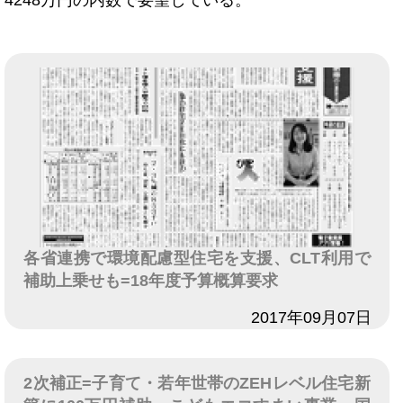
4248万円の内数で要望している。
各省連携で環境配慮型住宅を支援、CLT利用で
補助上乗せも=18年度予算概算要求
日付
2017年09月07日
2次補正=子育て・若年世帯のZEHレベル住宅新