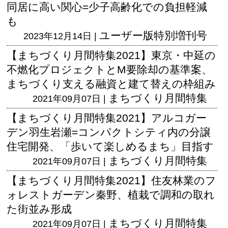
同居に高い関心=少子高齢化での負担軽減
も
ユーザー版
特別増刊号
2023年12月14日 |
【まちづくり月間特集2021】東京・中延の
不燃化プロジェクトとM要除却の基準案、
まちづくり支える融資と建て替えの枠組み
まちづくり月間特集
2021年09月07日 |
【まちづくり月間特集2021】アルコガー
デン羽生岩瀬=コンパクトシティ内の分譲
住宅開発、「歩いて楽しめるまち」目指す
まちづくり月間特集
2021年09月07日 |
【まちづくり月間特集2021】住友林業のフ
ォレストガーデン秦野、植栽で調和の取れ
た街並み形成
まちづくり月間特集
2021年09月07日 |