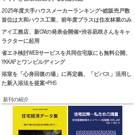
2025年度大手ハウスメーカーランキング=総販売戸数
首位は大和ハウス工業、前年度プラスは住友林業のみ
アイ工務店、新CMの発表会開催=渋谷凪咲さんをキャ
ラクターに起用
省エネ検討WEBサービスを共同住宅版にも無料公開、
YKKAPとワンビルディング
浴室を「心身回復の場」に再定義、「ビバス」活用し
た新入浴法を提案=PHS
新刊の紹介