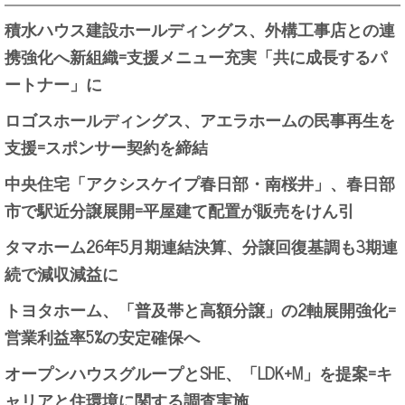
積水ハウス建設ホールディングス、外構工事店との連
携強化へ新組織=支援メニュー充実「共に成長するパ
ートナー」に
ロゴスホールディングス、アエラホームの民事再生を
支援=スポンサー契約を締結
中央住宅「アクシスケイプ春日部・南桜井」、春日部
市で駅近分譲展開=平屋建て配置が販売をけん引
タマホーム26年5月期連結決算、分譲回復基調も3期連
続で減収減益に
トヨタホーム、「普及帯と高額分譲」の2軸展開強化=
営業利益率5%の安定確保へ
オープンハウスグループとSHE、「LDK+M」を提案=キ
ャリアと住環境に関する調査実施