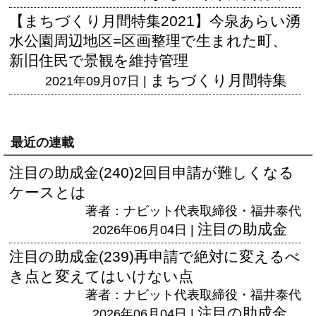
【まちづくり月間特集2021】今泉あらい湧
水公園周辺地区=区画整理で生まれた町、
新旧住民で景観を維持管理
まちづくり月間特集
2021年09月07日 |
最近の連載
注目の助成金(240)2回目申請が難しくなる
ケースとは
著者：ナビット代表取締役・福井泰代
注目の助成金
2026年06月04日 |
注目の助成金(239)再申請で絶対に変えるべ
き点と変えてはいけない点
著者：ナビット代表取締役・福井泰代
注目の助成金
2026年06月04日 |