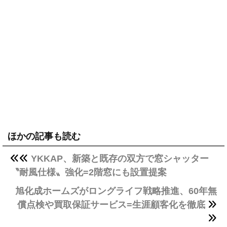
ほかの記事も読む
YKKAP、新築と既存の双方で窓シャッター
〝耐風仕様〟強化=2階窓にも設置提案
旭化成ホームズがロングライフ戦略推進、60年無
償点検や買取保証サービス=生涯顧客化を徹底