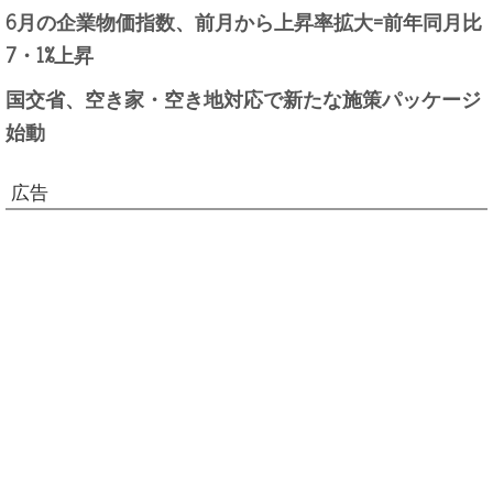
6月の企業物価指数、前月から上昇率拡大=前年同月比
7・1%上昇
国交省、空き家・空き地対応で新たな施策パッケージ
始動
広告