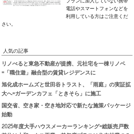
プランに加入していない携帯
電話やスマートフォンなどを
利用している方はご注意くだ
さい。
人気の記事
リノべると東急不動産が提携、元社宅を一棟リノベ
=「職住遊」融合型の賃貸レジデンスに
旭化成ホームズと世田谷トラスト、「雨庭」の実証拡
大へ=ガーデンカフェ「ときそら」に施工
国交省、空き家・空き地対応で新たな施策パッケージ
始動
2025年度大手ハウスメーカーランキング=総販売戸数