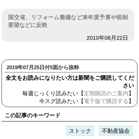
国交省、リフォーム整備など来年度予算や税制
要望などに反映
日付
2010年06月22日
2019年07月25日付5面から抜粋
全文をお読みになりたい方は新聞をご購読してくだ
さい
毎週じっくり読みたい【
定期購読のご案内
】
今スグ読みたい【
電子版で購読する
】
この記事のキーワード
ストック
不動産協会