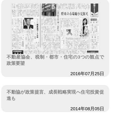
不動産協会、税制・都市・住宅の3つの観点で
政策要望
日付
2016年07月25日
不動協が政策提言、成長戦略実現へ住宅投資促
進も
日付
2014年08月05日