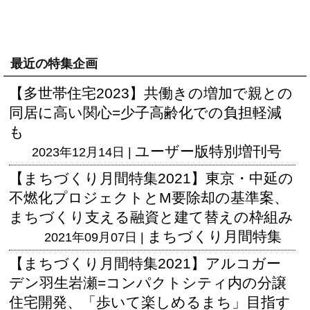
最近の特集企画
【多世帯住宅2023】共働きの増加で親との
同居に高い関心=少子高齢化での負担軽減
も
ユーザー版
特別増刊号
2023年12月14日 |
【まちづくり月間特集2021】東京・中延の
不燃化プロジェクトとM要除却の基準案、
まちづくり支える融資と建て替えの枠組み
まちづくり月間特集
2021年09月07日 |
【まちづくり月間特集2021】アルコガー
デン羽生岩瀬=コンパクトシティ内の分譲
住宅開発、「歩いて楽しめるまち」目指す