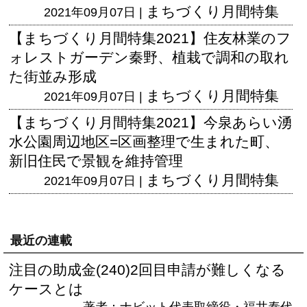
まちづくり月間特集
2021年09月07日 |
【まちづくり月間特集2021】住友林業のフ
ォレストガーデン秦野、植栽で調和の取れ
た街並み形成
まちづくり月間特集
2021年09月07日 |
【まちづくり月間特集2021】今泉あらい湧
水公園周辺地区=区画整理で生まれた町、
新旧住民で景観を維持管理
まちづくり月間特集
2021年09月07日 |
最近の連載
注目の助成金(240)2回目申請が難しくなる
ケースとは
著者：ナビット代表取締役・福井泰代