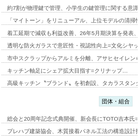
約7割が物理鍵で管理、小学生の鍵管理に関する意識調査
「マイトーン」をリニューアル、上位モデルの清掃
着工延期で減収も利益改善、26年5月期決算を発表
透明な防火ガラスで意匠性・視認性向上=文化シヤ
市中スクラップからアルミを分離、アサヒセイレン
キッチン軸足にシェア拡大目指す=クリナップ…
高級キッチン〝ブランド〟を初創設、タカラスタン
団体・組合
総会と20周年記念式典開催、新会長にTOTO吉本氏
プレハブ建築協会、木質接着パネル工法の構造設計