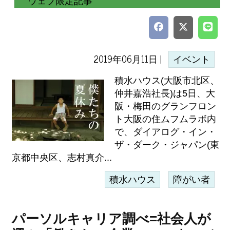
ウェブ限定記事
2019年06月11日 |
イベント
積水ハウス(大阪市北区、
仲井嘉浩社長)は5日、大
阪・梅田のグランフロン
ト大阪の住ムフムラボ内
で、ダイアログ・イン・
ザ・ダーク・ジャパン(東
京都中央区、志村真介...
積水ハウス
障がい者
パーソルキャリア調べ=社会人が