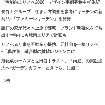
「性能向上リノベ2026」デザイン事例募集中=YKKAP
長谷工グループ、住まい方調査を参考にキッチンの新
商品=「ファミーレキッチン」を開発
諸戸の家が代々木上原で邸宅、ブランド明確化を打ち
出す=年内にも城南エリアで計画も
リノべると東急不動産が提携、元社宅を一棟リノベ
=「職住遊」融合型の賃貸レジデンスに
旭化成ホームズと世田谷トラスト、「雨庭」の実証拡
大へ=ガーデンカフェ「ときそら」に施工
広告