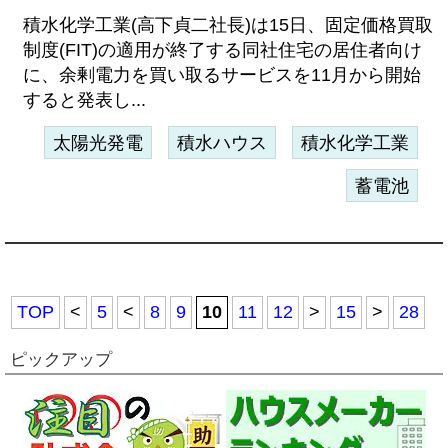
積水化学工業(高下貞二社長)は15日、固定価格買取
制度(FIT)の適用が終了する同社住宅の居住者向け
に、余剰電力を買い取るサービスを11月から開始
すると発表し...
太陽光発電
積水ハウス
積水化学工業
蓄電池
TOP
<
5
<
8
9
10
11
12
>
15
>
28
ピックアップ