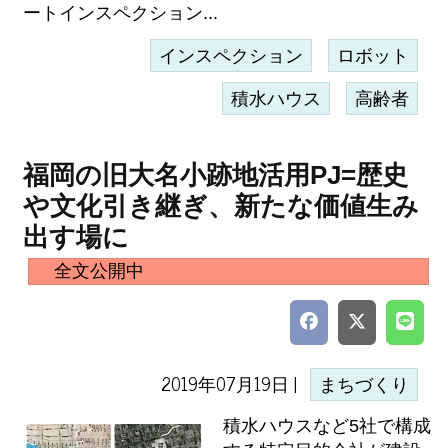
ートインスペクション...
インスペクション
ロボット
積水ハウス
高齢者
福岡の旧大名小跡地活用PJ=歴史
や文化引き継ぎ、新たな価値生み
出す場に
全文公開中
2019年07月19日 |
まちづくり
積水ハウスなど5社で構成