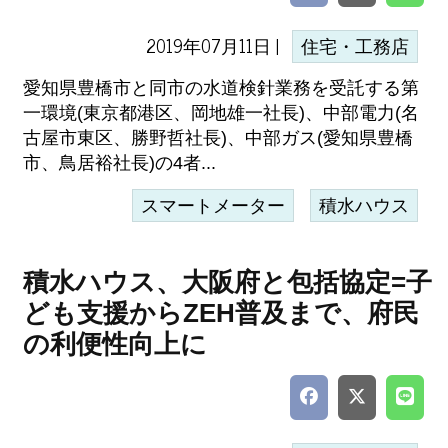
2019年07月11日 |
住宅・工務店
愛知県豊橋市と同市の水道検針業務を受託する第
一環境(東京都港区、岡地雄一社長)、中部電力(名
古屋市東区、勝野哲社長)、中部ガス(愛知県豊橋
市、鳥居裕社長)の4者...
スマートメーター
積水ハウス
積水ハウス、大阪府と包括協定=子
ども支援からZEH普及まで、府民
の利便性向上に