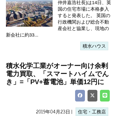
仲井嘉浩社長)は14日、英
国の住宅市場に本格参入
すると発表した。 英国の
行政機関および総合不動
産会社と協業し、現地の
新会社に約33...
積水ハウス
積水化学工業がオーナー向け余剰
電力買取、「スマートハイムでん
き」=「PV+蓄電池」単価12円に
2019年04月23日 |
住宅・工務店