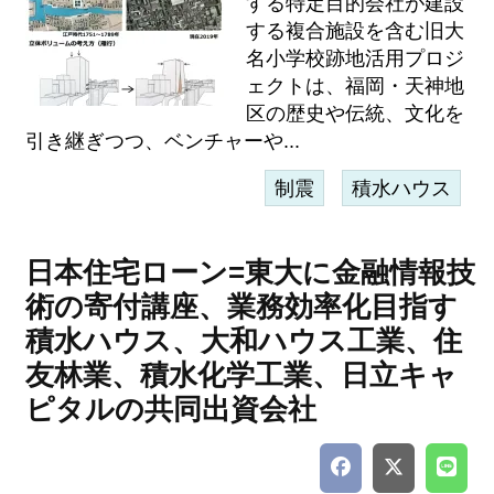
する特定目的会社が建設
する複合施設を含む旧大
名小学校跡地活用プロジ
ェクトは、福岡・天神地
区の歴史や伝統、文化を
引き継ぎつつ、ベンチャーや...
制震
積水ハウス
日本住宅ローン=東大に金融情報技
術の寄付講座、業務効率化目指す
積水ハウス、大和ハウス工業、住
友林業、積水化学工業、日立キャ
ピタルの共同出資会社