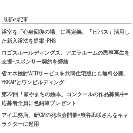
最新の記事
浴室を「心身回復の場」に再定義、「ビバス」活用し
た新入浴法を提案=PHS
ロゴスホールディングス、アエラホームの民事再生を
支援=スポンサー契約を締結
省エネ検討WEBサービスを共同住宅版にも無料公開、
YKKAPとワンビルディング
第22回「家やまちの絵本」コンクールの作品募集中=
応募者全員に色鉛筆プレゼント
アイ工務店、新CMの発表会開催=渋谷凪咲さんをキャ
ラクターに起用