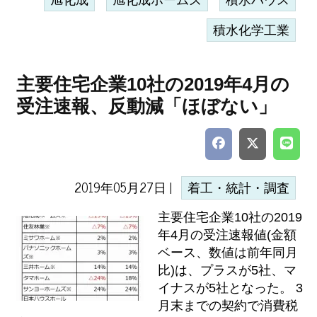
旭化成
旭化成ホームズ
積水ハウス
積水化学工業
主要住宅企業10社の2019年4月の
受注速報、反動減「ほぼない」
2019年05月27日 |
着工・統計・調査
主要住宅企業10社の2019
年4月の受注速報値(金額
ベース、数値は前年同月
比)は、プラスが5社、マ
イナスが5社となった。 3
月末までの契約で消費税