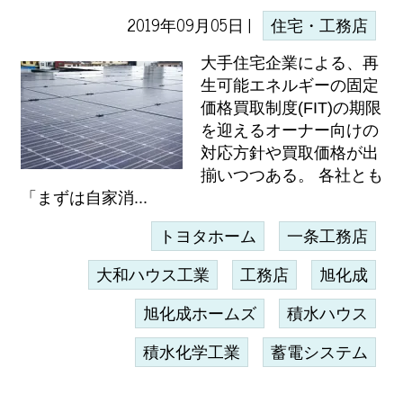
2019年09月05日 |
住宅・工務店
大手住宅企業による、再
生可能エネルギーの固定
価格買取制度(FIT)の期限
を迎えるオーナー向けの
対応方針や買取価格が出
揃いつつある。 各社とも
「まずは自家消...
トヨタホーム
一条工務店
大和ハウス工業
工務店
旭化成
旭化成ホームズ
積水ハウス
積水化学工業
蓄電システム