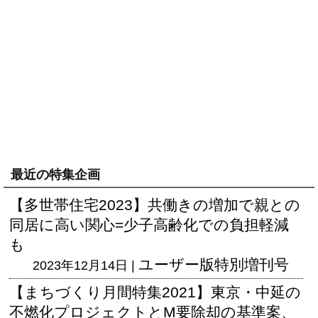
最近の特集企画
【多世帯住宅2023】共働きの増加で親との
同居に高い関心=少子高齢化での負担軽減
も
ユーザー版
特別増刊号
2023年12月14日 |
【まちづくり月間特集2021】東京・中延の
不燃化プロジェクトとM要除却の基準案、