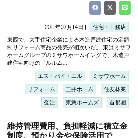
2011年07月14日 |
住宅・工務店
東西で、大手住宅企業による木造戸建住宅の定額
制リフォーム商品の発売が相次いだ。 東はミサワ
ホームグループのミサワホームイングで、木造戸
建住宅向けの『ルルム...
エス・バイ・エル
ミサワホーム
リフォーム
三井ホーム
住友林業
受注
東急ホームズ
首都圏
維持管理費用、負担軽減に積立金
制度、預かり金や保険活用で