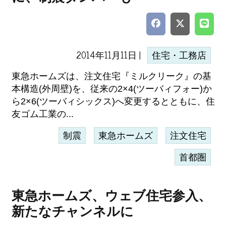
2014年11月11日 |
住宅・工務店
東急ホームズは、注文住宅『ミルクリーク』の基
本構造(外周壁)を、従来の2×4(ツーバィフォー)か
ら2×6(ツーバィシックス)へ変更するとともに、住
友ゴム工業の...
制震
東急ホームズ
注文住宅
首都圏
東急ホームズ、ウェブ住宅参入、
新たなチャンネルに