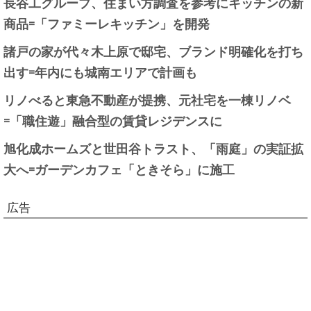
長谷工グループ、住まい方調査を参考にキッチンの新
商品=「ファミーレキッチン」を開発
諸戸の家が代々木上原で邸宅、ブランド明確化を打ち
出す=年内にも城南エリアで計画も
リノべると東急不動産が提携、元社宅を一棟リノベ
=「職住遊」融合型の賃貸レジデンスに
旭化成ホームズと世田谷トラスト、「雨庭」の実証拡
大へ=ガーデンカフェ「ときそら」に施工
広告