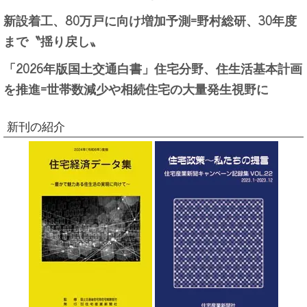
新設着工、80万戸に向け増加予測=野村総研、30年度
まで〝揺り戻し〟
「2026年版国土交通白書」住宅分野、住生活基本計画
を推進=世帯数減少や相続住宅の大量発生視野に
新刊の紹介