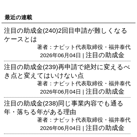
最近の連載
注目の助成金(240)2回目申請が難しくなる
ケースとは
著者：ナビット代表取締役・福井泰代
注目の助成金
2026年06月04日 |
注目の助成金(239)再申請で絶対に変えるべ
き点と変えてはいけない点
著者：ナビット代表取締役・福井泰代
注目の助成金
2026年06月04日 |
注目の助成金(238)同じ事業内容でも通る
年・落ちる年がある理由
著者：ナビット代表取締役・福井泰代
注目の助成金
2026年06月04日 |