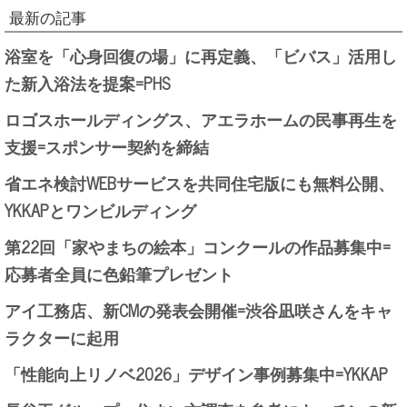
最新の記事
浴室を「心身回復の場」に再定義、「ビバス」活用し
た新入浴法を提案=PHS
ロゴスホールディングス、アエラホームの民事再生を
支援=スポンサー契約を締結
省エネ検討WEBサービスを共同住宅版にも無料公開、
YKKAPとワンビルディング
第22回「家やまちの絵本」コンクールの作品募集中=
応募者全員に色鉛筆プレゼント
アイ工務店、新CMの発表会開催=渋谷凪咲さんをキャ
ラクターに起用
「性能向上リノベ2026」デザイン事例募集中=YKKAP