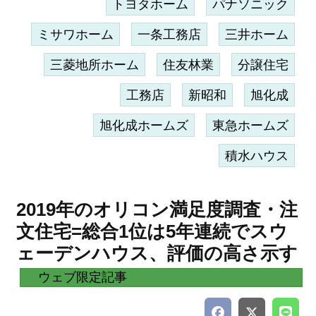
トヨタホーム
パナソニック
ミサワホーム
一条工務店
三井ホーム
三菱地所ホーム
住友林業
分譲住宅
工務店
新昭和
旭化成
旭化成ホームズ
東急ホームズ
積水ハウス
2019年のオリコン満足度調査・注
文住宅=総合1位は5年連続でスウ
ェーデンハウス、評価の高さ示す
ウェブ限定記事