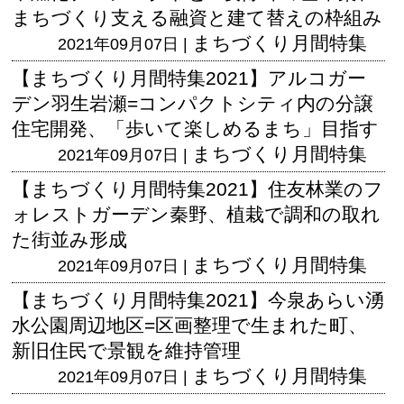
まちづくり支える融資と建て替えの枠組み
まちづくり月間特集
2021年09月07日 |
【まちづくり月間特集2021】アルコガー
デン羽生岩瀬=コンパクトシティ内の分譲
住宅開発、「歩いて楽しめるまち」目指す
まちづくり月間特集
2021年09月07日 |
【まちづくり月間特集2021】住友林業のフ
ォレストガーデン秦野、植栽で調和の取れ
た街並み形成
まちづくり月間特集
2021年09月07日 |
【まちづくり月間特集2021】今泉あらい湧
水公園周辺地区=区画整理で生まれた町、
新旧住民で景観を維持管理
まちづくり月間特集
2021年09月07日 |