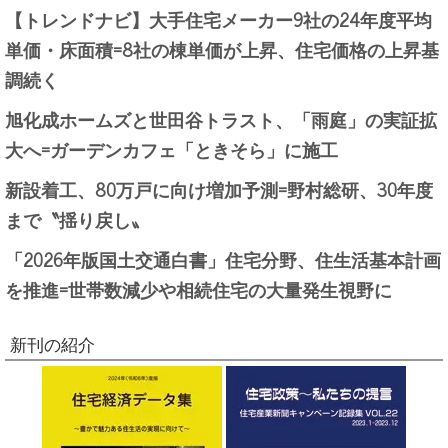
【トレンドナビ】大手住宅メーカー9社の24年度平均
単価・床面積=8社の棟単価が上昇、住宅価格の上昇基
調続く
旭化成ホームズと世田谷トラスト、「雨庭」の実証拡
大へ=ガーデンカフェ「ときそら」に施工
新設着工、80万戸に向け増加予測=野村総研、30年度
まで〝揺り戻し〟
「2026年版国土交通白書」住宅分野、住生活基本計画
を推進=世帯数減少や相続住宅の大量発生視野に
新刊の紹介