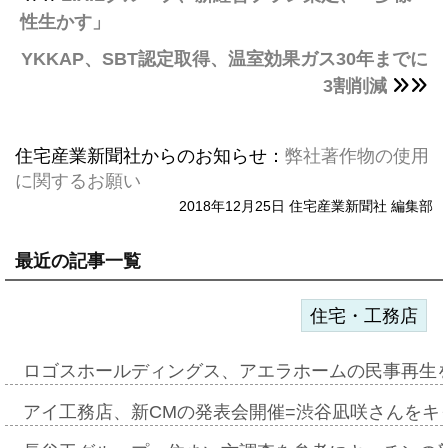
性生かす」
YKKAP、SBT認定取得、温室効果ガス30年までに
3割削減
住宅産業新聞社からのお知らせ：
弊社著作物の使用
に関するお願い
2018年12月25日 住宅産業新聞社 編集部
最近の記事一覧
住宅・工務店
ロゴスホールディングス、アエラホームの民事再生
アイ工務店、新CMの発表会開催=渋谷凪咲さんをキ