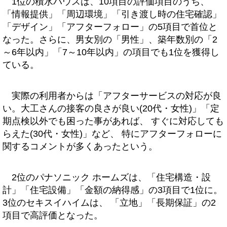
1位の積水ハウスは、10項目の評価項目のうち、
「情報提供」「周辺環境」「引き渡し時の住宅確認」
「デザイン」「アフターフォロー」の5項目で首位と
なった。さらに、男女別の「男性」、築年数別の「2
～6年以内」「7～10年以内」の項目でも1位を獲得し
ている。
実際の利用者からは「アフターサービスの対応が良
い。大工さんの接客の良さが良い(20代・女性)」「定
期点検以外でも困った事があれば、 すぐに対応しても
らえた(30代・女性)」など、 特にアフターフォローに
関するコメントが多くあったという。
2位のパナソニック ホームズは、「住宅構造・設
計」「住宅設備」「金額の納得感」の3項目で1位に。
3位のセキスイハイムは、 「立地」「長期保証」の2
項目で高評価となった。