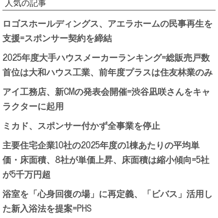
人気の記事
ロゴスホールディングス、アエラホームの民事再生を
支援=スポンサー契約を締結
2025年度大手ハウスメーカーランキング=総販売戸数
首位は大和ハウス工業、前年度プラスは住友林業のみ
アイ工務店、新CMの発表会開催=渋谷凪咲さんをキャ
ラクターに起用
ミカド、スポンサー付かず全事業を停止
主要住宅企業10社の2025年度の1棟あたりの平均単
価・床面積、8社が単価上昇、床面積は縮小傾向=5社
が5千万円超
浴室を「心身回復の場」に再定義、「ビバス」活用し
た新入浴法を提案=PHS