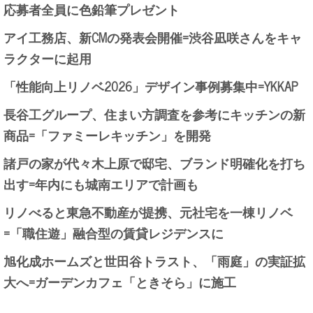
応募者全員に色鉛筆プレゼント
アイ工務店、新CMの発表会開催=渋谷凪咲さんをキャ
ラクターに起用
「性能向上リノベ2026」デザイン事例募集中=YKKAP
長谷工グループ、住まい方調査を参考にキッチンの新
商品=「ファミーレキッチン」を開発
諸戸の家が代々木上原で邸宅、ブランド明確化を打ち
出す=年内にも城南エリアで計画も
リノべると東急不動産が提携、元社宅を一棟リノベ
=「職住遊」融合型の賃貸レジデンスに
旭化成ホームズと世田谷トラスト、「雨庭」の実証拡
大へ=ガーデンカフェ「ときそら」に施工