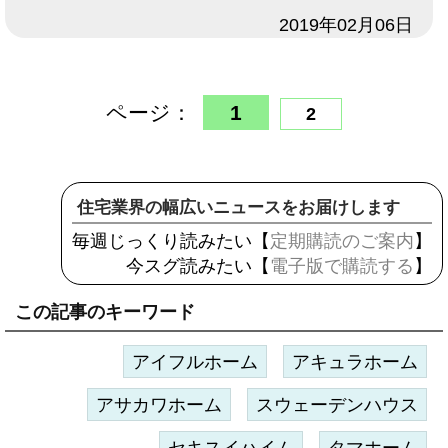
日付
2019年02月06日
ページ：
1
2
住宅業界の幅広いニュースをお届けします
毎週じっくり読みたい【
定期購読のご案内
】
今スグ読みたい【
電子版で購読する
】
この記事のキーワード
アイフルホーム
アキュラホーム
アサカワホーム
スウェーデンハウス