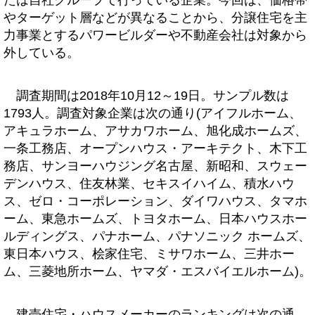
たは自社グループで行っている企業。今回は、価格帯
やターゲット層などが異なることから、分譲住宅を主
力事業とするパワービルダーや不動産会社は対象から
外している。
調査期間は2018年10月12～19日。サンプル数は
1793人。調査対象企業は次の通り(アイフルホーム、
アキュラホーム、アサカワホーム、旭化成ホームズ、
一条工務店、オープンハウス・アーキテクト、木下工
務店、サンヨーハウジング名古屋、新昭和、スウェー
デンハウス、住友林業、セキスイハイム、積水ハウ
ス、ゼロ・コーポレーション、ダイワハウス、タマホ
ーム、東急ホームズ、トヨタホーム、日本ハウスホー
ルディングス、パナホーム、パナソニック ホームズ、
東日本ハウス、桧家住宅、ミサワホーム、三井ホー
ム、三菱地所ホーム、ヤマダ・エスバイエルホーム)。
建売住宅・ハウスメーカーのランキングは次の通