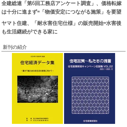
全建総連「第6回工務店アンケート調査」、価格転嫁
は十分に進まず=「物価安定につながる施策」を要望
ヤマト住建、「耐水害住宅仕様」の販売開始=水害後
も生活継続ができる家に
新刊の紹介