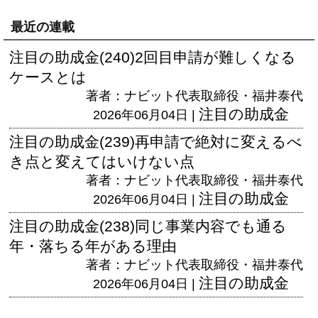
最近の連載
注目の助成金(240)2回目申請が難しくなる
ケースとは
著者：ナビット代表取締役・福井泰代
注目の助成金
2026年06月04日 |
注目の助成金(239)再申請で絶対に変えるべ
き点と変えてはいけない点
著者：ナビット代表取締役・福井泰代
注目の助成金
2026年06月04日 |
注目の助成金(238)同じ事業内容でも通る
年・落ちる年がある理由
著者：ナビット代表取締役・福井泰代
注目の助成金
2026年06月04日 |