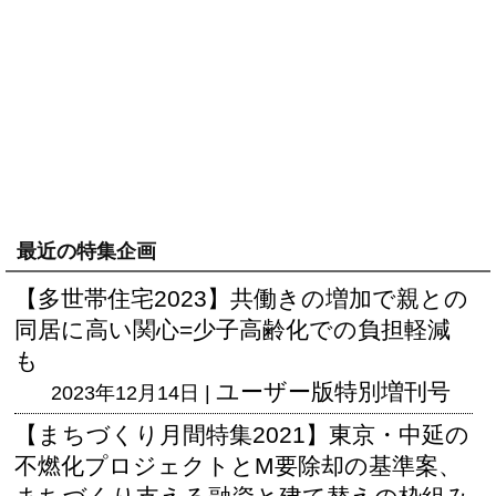
最近の特集企画
【多世帯住宅2023】共働きの増加で親との
同居に高い関心=少子高齢化での負担軽減
も
ユーザー版
特別増刊号
2023年12月14日 |
【まちづくり月間特集2021】東京・中延の
不燃化プロジェクトとM要除却の基準案、