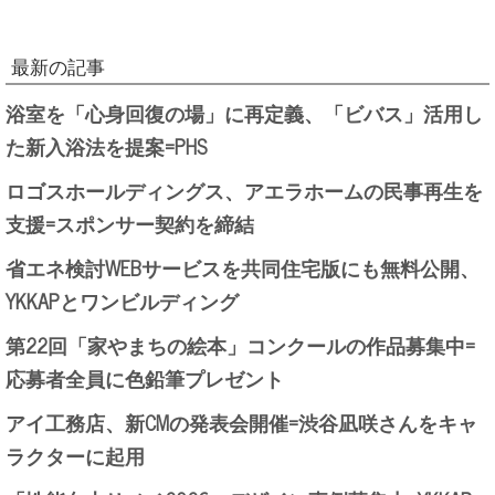
最新の記事
浴室を「心身回復の場」に再定義、「ビバス」活用し
た新入浴法を提案=PHS
ロゴスホールディングス、アエラホームの民事再生を
支援=スポンサー契約を締結
省エネ検討WEBサービスを共同住宅版にも無料公開、
YKKAPとワンビルディング
第22回「家やまちの絵本」コンクールの作品募集中=
応募者全員に色鉛筆プレゼント
アイ工務店、新CMの発表会開催=渋谷凪咲さんをキャ
ラクターに起用