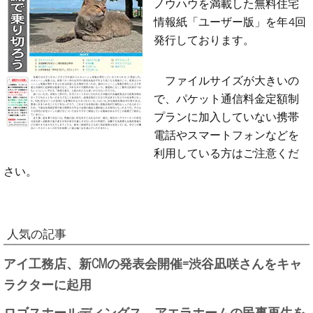
ノウハウを満載した無料住宅
情報紙「ユーザー版」を年4回
発行しております。
ファイルサイズが大きいの
で、パケット通信料金定額制
プランに加入していない携帯
電話やスマートフォンなどを
利用している方はご注意くだ
さい。
人気の記事
アイ工務店、新CMの発表会開催=渋谷凪咲さんをキャ
ラクターに起用
ロゴスホールディングス、アエラホームの民事再生を