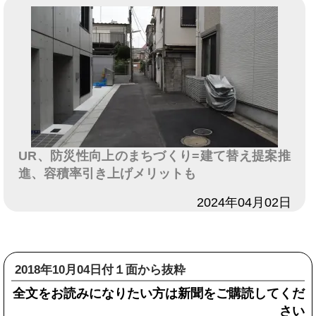
UR、防災性向上のまちづくり=建て替え提案推
進、容積率引き上げメリットも
日付
2024年04月02日
2018年10月04日付１面から抜粋
全文をお読みになりたい方は新聞をご購読してくだ
さい