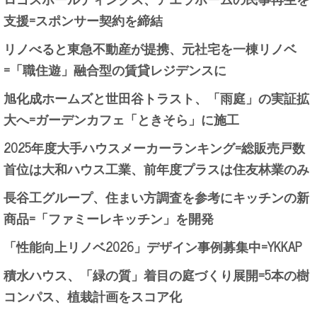
支援=スポンサー契約を締結
リノべると東急不動産が提携、元社宅を一棟リノベ
=「職住遊」融合型の賃貸レジデンスに
旭化成ホームズと世田谷トラスト、「雨庭」の実証拡
大へ=ガーデンカフェ「ときそら」に施工
2025年度大手ハウスメーカーランキング=総販売戸数
首位は大和ハウス工業、前年度プラスは住友林業のみ
長谷工グループ、住まい方調査を参考にキッチンの新
商品=「ファミーレキッチン」を開発
「性能向上リノベ2026」デザイン事例募集中=YKKAP
積水ハウス、「緑の質」着目の庭づくり展開=5本の樹
コンパス、植栽計画をスコア化