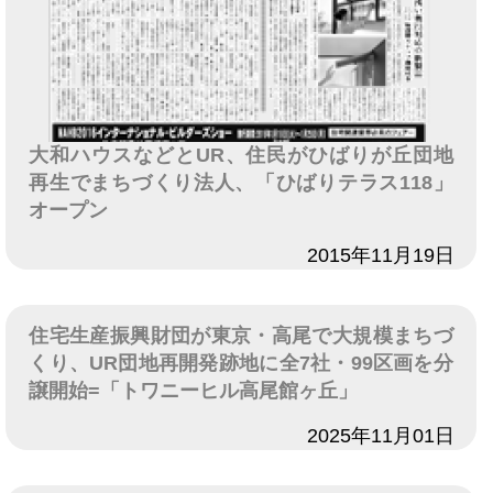
大和ハウスなどとUR、住民がひばりが丘団地
再生でまちづくり法人、「ひばりテラス118」
オープン
日付
2015年11月19日
住宅生産振興財団が東京・高尾で大規模まちづ
くり、UR団地再開発跡地に全7社・99区画を分
譲開始=「トワニーヒル高尾館ヶ丘」
日付
2025年11月01日