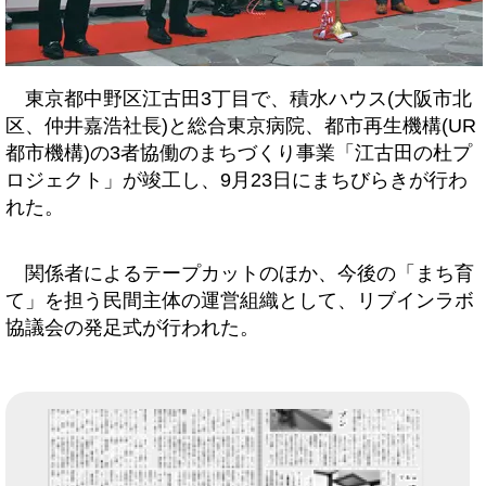
東京都中野区江古田3丁目で、積水ハウス(大阪市北
区、仲井嘉浩社長)と総合東京病院、都市再生機構(UR
都市機構)の3者協働のまちづくり事業「江古田の杜プ
ロジェクト」が竣工し、9月23日にまちびらきが行わ
れた。
関係者によるテープカットのほか、今後の「まち育
て」を担う民間主体の運営組織として、リブインラボ
協議会の発足式が行われた。