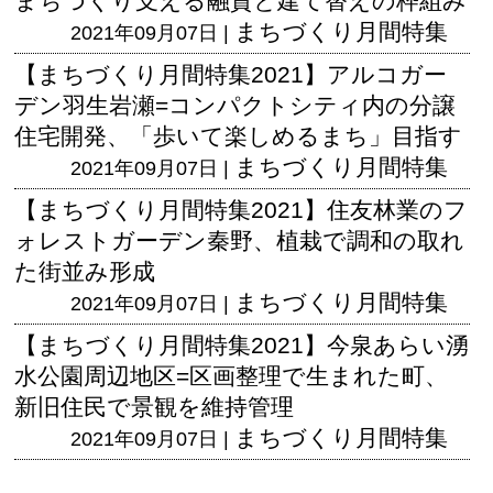
まちづくり支える融資と建て替えの枠組み
まちづくり月間特集
2021年09月07日 |
【まちづくり月間特集2021】アルコガー
デン羽生岩瀬=コンパクトシティ内の分譲
住宅開発、「歩いて楽しめるまち」目指す
まちづくり月間特集
2021年09月07日 |
【まちづくり月間特集2021】住友林業のフ
ォレストガーデン秦野、植栽で調和の取れ
た街並み形成
まちづくり月間特集
2021年09月07日 |
【まちづくり月間特集2021】今泉あらい湧
水公園周辺地区=区画整理で生まれた町、
新旧住民で景観を維持管理
まちづくり月間特集
2021年09月07日 |