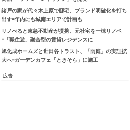
諸戸の家が代々木上原で邸宅、ブランド明確化を打ち
出す=年内にも城南エリアで計画も
リノべると東急不動産が提携、元社宅を一棟リノベ
=「職住遊」融合型の賃貸レジデンスに
旭化成ホームズと世田谷トラスト、「雨庭」の実証拡
大へ=ガーデンカフェ「ときそら」に施工
広告