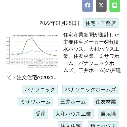
2022年01月28日 |
住宅・工務店
住宅産業新聞が集計した
主要住宅メーカー6社(積
水ハウス、大和ハウス工
業、住友林業、ミサワホ
ーム、パナソニックホー
ムズ、三井ホーム)の戸建
て・注文住宅の2021...
パナソニック
パナソニックホームズ
ミサワホーム
三井ホーム
住友林業
受注
大和ハウス工業
展示場
注文住宅
積水ハウス