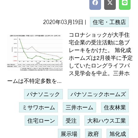
2020年03月19日 |
住宅・工務店
コロナショックが大手住
宅企業の受注活動に急ブ
レーキをかけた。 旭化成
ホームズは2月後半に予定
していたロングライフバ
ス見学会を中止。三井ホ
ームは不特定多数を...
パナソニック
パナソニックホームズ
ミサワホーム
三井ホーム
住友林業
住宅ローン
受注
大和ハウス工業
展示場
政府
旭化成