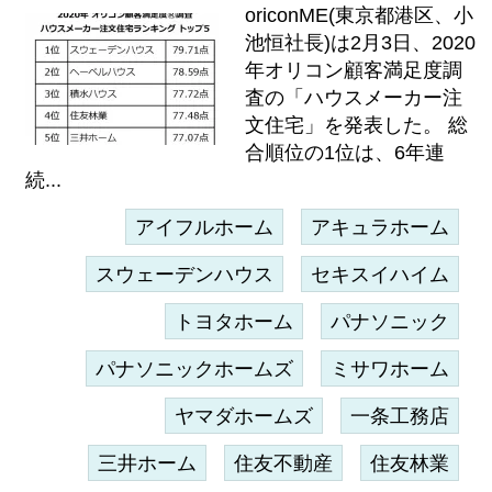
oriconME(東京都港区、小
池恒社長)は2月3日、2020
年オリコン顧客満足度調
査の「ハウスメーカー注
文住宅」を発表した。 総
合順位の1位は、6年連
続...
アイフルホーム
アキュラホーム
スウェーデンハウス
セキスイハイム
トヨタホーム
パナソニック
パナソニックホームズ
ミサワホーム
ヤマダホームズ
一条工務店
三井ホーム
住友不動産
住友林業