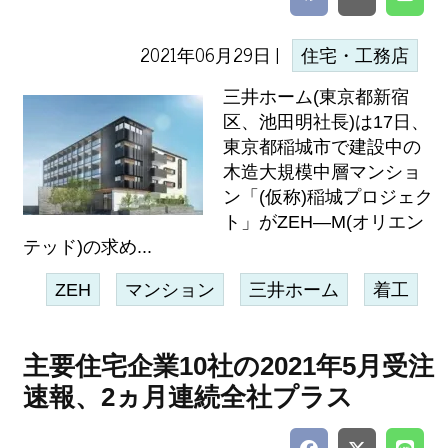
2021年06月29日 |
住宅・工務店
三井ホーム(東京都新宿
区、池田明社長)は17日、
東京都稲城市で建設中の
木造大規模中層マンショ
ン「(仮称)稲城プロジェク
ト」がZEH―M(オリエン
テッド)の求め...
ZEH
マンション
三井ホーム
着工
主要住宅企業10社の2021年5月受注
速報、2ヵ月連続全社プラス