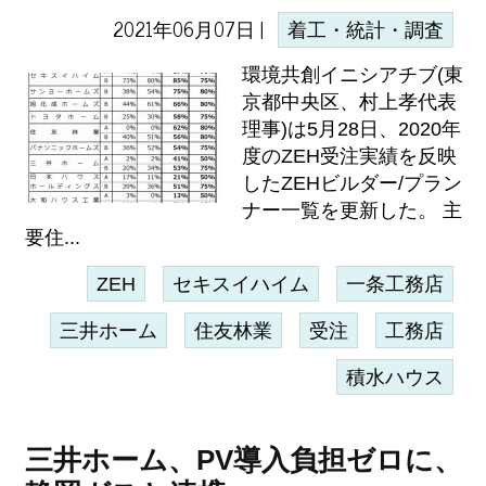
2021年06月07日 |
着工・統計・調査
環境共創イニシアチブ(東
京都中央区、村上孝代表
理事)は5月28日、2020年
度のZEH受注実績を反映
したZEHビルダー/プラン
ナー一覧を更新した。 主
要住...
ZEH
セキスイハイム
一条工務店
三井ホーム
住友林業
受注
工務店
積水ハウス
三井ホーム、PV導入負担ゼロに、