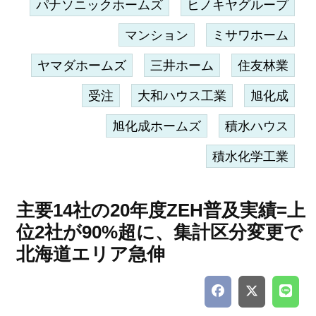
パナソニックホームズ
ヒノキヤグループ
マンション
ミサワホーム
ヤマダホームズ
三井ホーム
住友林業
受注
大和ハウス工業
旭化成
旭化成ホームズ
積水ハウス
積水化学工業
主要14社の20年度ZEH普及実績=上
位2社が90%超に、集計区分変更で
北海道エリア急伸