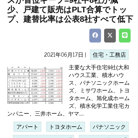
スが首位キープ=9社中8社が減
少、戸建て販売はPLT合算でトッ
プ、建替比率は公表8社すべて低下
2021年06月17日 |
住宅・工務店
主要な大手住宅9社(大和
ハウス工業、積水ハウ
ス、パナソニックホーム
ズ、ミサワホーム、トヨ
タホーム、旭化成ホーム
ズ、積水化学工業住宅カ
ンパニー、三井ホーム、ヤマ...
アパート
トヨタホーム
パナソニック