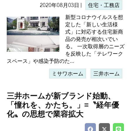
2020年08月03日 |
住宅・工務店
新型コロナウイルスを想
定した「新しい生活様
式」に対応する住宅新商
品の発売が相次いでい
る。 一次取得層のニーズ
を反映した「テレワーク
スペース」や感染予防のた...
ミサワホーム
三井ホーム
三井ホームが新ブランド始動、
「憧れを、かたち。」=〝経年優
化〟の思想で業容拡大