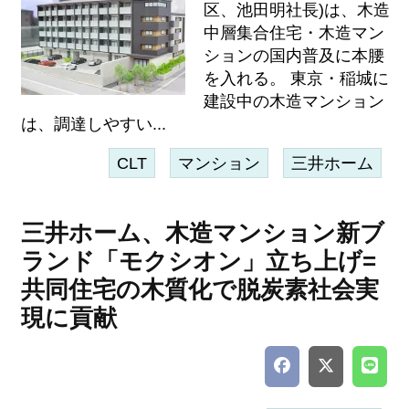
区、池田明社長)は、木造
中層集合住宅・木造マン
ションの国内普及に本腰
を入れる。 東京・稲城に
建設中の木造マンション
は、調達しやすい...
CLT
マンション
三井ホーム
三井ホーム、木造マンション新ブ
ランド「モクシオン」立ち上げ=
共同住宅の木質化で脱炭素社会実
現に貢献