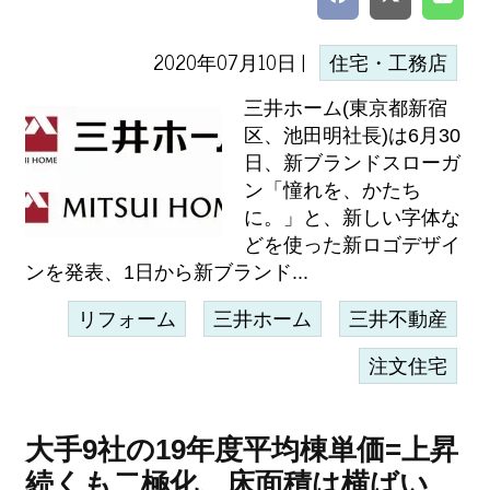
2020年07月10日 |
住宅・工務店
三井ホーム(東京都新宿
区、池田明社長)は6月30
日、新ブランドスローガ
ン「憧れを、かたち
に。」と、新しい字体な
どを使った新ロゴデザイ
ンを発表、1日から新ブランド...
リフォーム
三井ホーム
三井不動産
注文住宅
大手9社の19年度平均棟単価=上昇
続くも二極化、床面積は横ばい