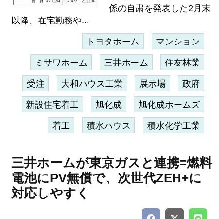
係の自粛を発表した2月末
以降、在宅勤務や...
トヨタホーム
マンション
ミサワホーム
三井ホーム
住友林業
受注
大和ハウス工業
展示場
政府
新設住宅着工
旭化成
旭化成ホームズ
着工
積水ハウス
積水化学工業
三井ホームが東京ガスと連携=燃料
電池にPV無償で、次世代ZEH+に
対応しやすく