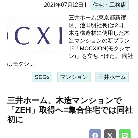
2021年07月12日 |
住宅・工務店
三井ホーム(東京都新宿
区、池田明社長)は2日、
木を構造材に使用した木
造マンションの新ブラン
ド「MOCXION(モクシオ
ン)」を立ち上げた。 同社
はモクシ...
SDGs
マンション
三井ホーム
三井ホーム、木造マンションで
「ZEH」取得へ=集合住宅では同社
初に