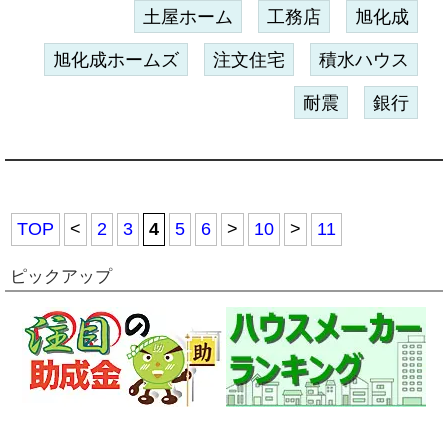
土屋ホーム
工務店
旭化成
旭化成ホームズ
注文住宅
積水ハウス
耐震
銀行
TOP
<
2
3
4
5
6
>
10
>
11
ピックアップ