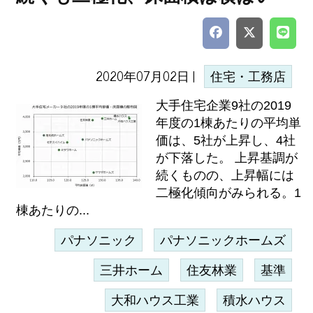
2020年07月02日 |
住宅・工務店
大手住宅企業9社の2019
年度の1棟あたりの平均単
価は、5社が上昇し、4社
が下落した。 上昇基調が
続くものの、上昇幅には
二極化傾向がみられる。1
棟あたりの...
パナソニック
パナソニックホームズ
三井ホーム
住友林業
基準
大和ハウス工業
積水ハウス