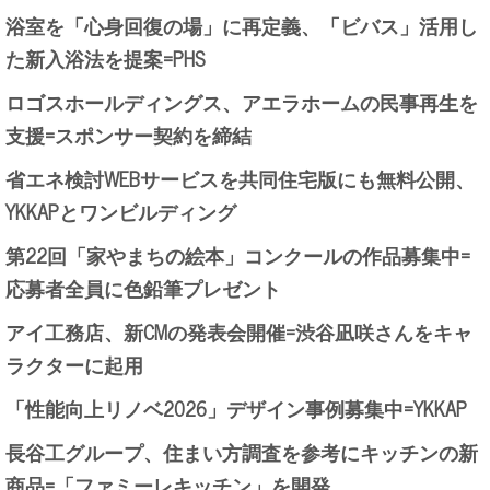
浴室を「心身回復の場」に再定義、「ビバス」活用し
た新入浴法を提案=PHS
ロゴスホールディングス、アエラホームの民事再生を
支援=スポンサー契約を締結
省エネ検討WEBサービスを共同住宅版にも無料公開、
YKKAPとワンビルディング
第22回「家やまちの絵本」コンクールの作品募集中=
応募者全員に色鉛筆プレゼント
アイ工務店、新CMの発表会開催=渋谷凪咲さんをキャ
ラクターに起用
「性能向上リノベ2026」デザイン事例募集中=YKKAP
長谷工グループ、住まい方調査を参考にキッチンの新
商品=「ファミーレキッチン」を開発